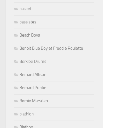
basket
bassistes
Beach Boys
Benoit Blue Boy et Freddie Roulette
Berklee Drums
Bernard Allison
Bernard Purdie
Bernie Marsden
biathlon
Biathon