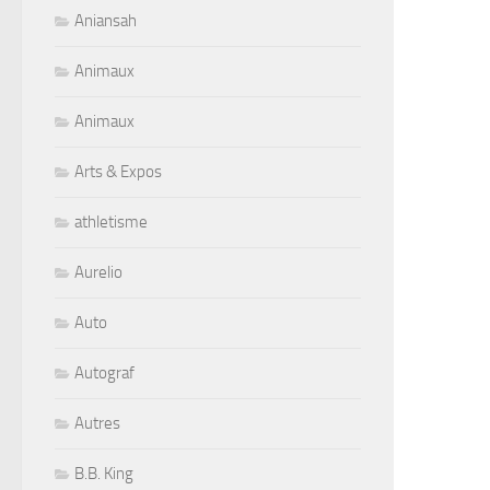
Aniansah
Animaux
Animaux
Arts & Expos
athletisme
Aurelio
Auto
Autograf
Autres
B.B. King