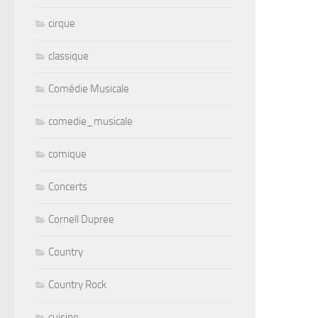
cirque
classique
Comédie Musicale
comedie_musicale
comique
Concerts
Cornell Dupree
Country
Country Rock
cuisine