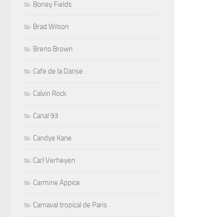
Boney Fields
Brad Wilson
Breno Brown
Cafe de la Danse
Calvin Rock
Canal 93
Candye Kane
Carl Verheyen
Carmine Appice
Carnaval tropical de Paris