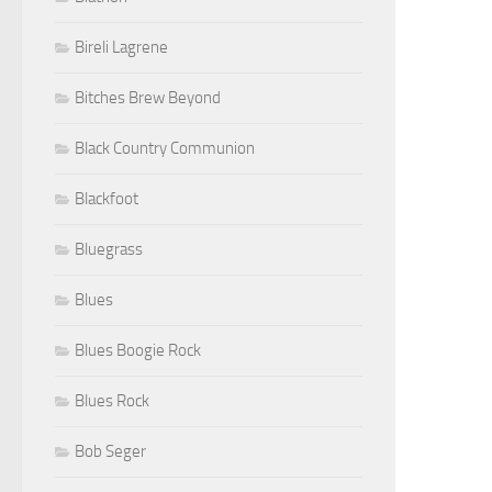
Bireli Lagrene
Bitches Brew Beyond
Black Country Communion
Blackfoot
Bluegrass
Blues
Blues Boogie Rock
Blues Rock
Bob Seger