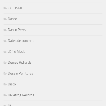
CYCLISME
Dance
Danilo Perez
Dates de concerts
défilé Mode
Denise Richards
Dessin Peintures
Disco
Dixiefrog Records
Dj