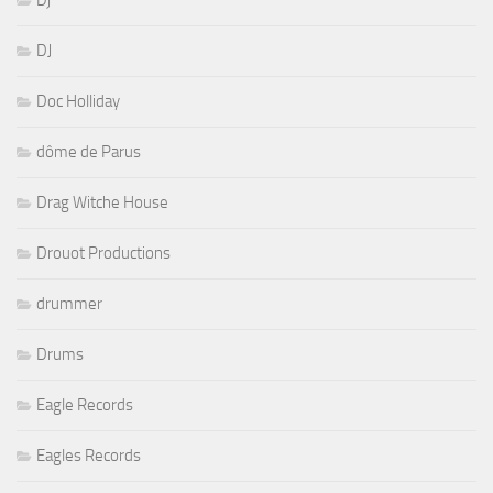
DJ
Doc Holliday
dôme de Parus
Drag Witche House
Drouot Productions
drummer
Drums
Eagle Records
Eagles Records