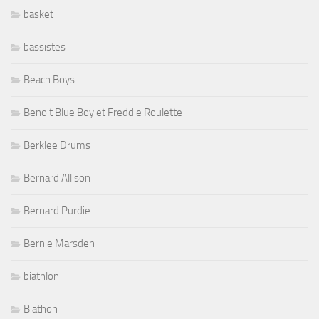
basket
bassistes
Beach Boys
Benoit Blue Boy et Freddie Roulette
Berklee Drums
Bernard Allison
Bernard Purdie
Bernie Marsden
biathlon
Biathon