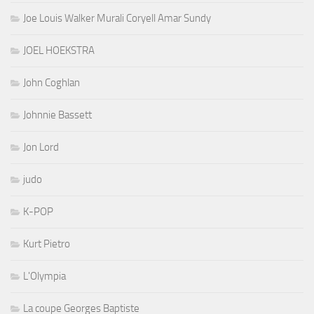
Joe Louis Walker Murali Coryell Amar Sundy
JOEL HOEKSTRA
John Coghlan
Johnnie Bassett
Jon Lord
judo
K-POP
Kurt Pietro
L'Olympia
La coupe Georges Baptiste