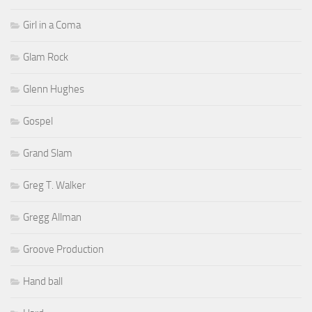
Girl in a Coma
Glam Rock
Glenn Hughes
Gospel
Grand Slam
Greg T. Walker
Gregg Allman
Groove Production
Hand ball