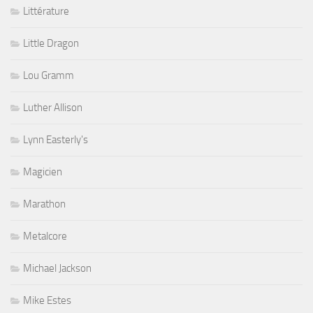
Littérature
Little Dragon
Lou Gramm
Luther Allison
Lynn Easterly's
Magicien
Marathon
Metalcore
Michael Jackson
Mike Estes