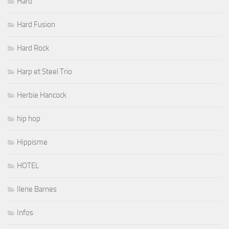
Hard
Hard Fusion
Hard Rock
Harp et Steel Trio
Herbie Hancock
hip hop
Hippisme
HOTEL
Ilene Barnes
Infos