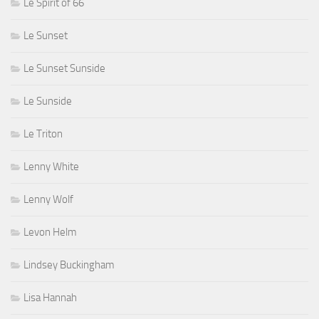
Le Spirit of 66
Le Sunset
Le Sunset Sunside
Le Sunside
Le Triton
Lenny White
Lenny Wolf
Levon Helm
Lindsey Buckingham
Lisa Hannah