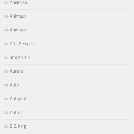
Aniansah
Animaux
Animaux
Arts & Expos
athletisme
Aurelio
Auto
Autograf
Autres
B.B. King