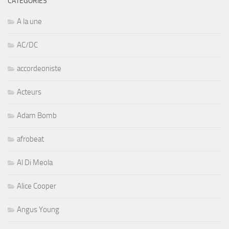
CATÉGORIES
A la une
AC/DC
accordeoniste
Acteurs
Adam Bomb
afrobeat
Al Di Meola
Alice Cooper
Angus Young