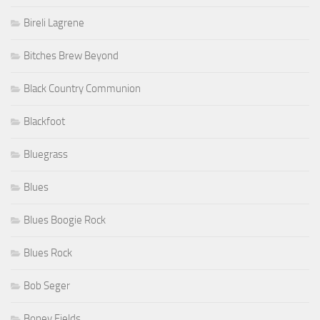
Bireli Lagrene
Bitches Brew Beyond
Black Country Communion
Blackfoot
Bluegrass
Blues
Blues Boogie Rock
Blues Rock
Bob Seger
Boney Fields