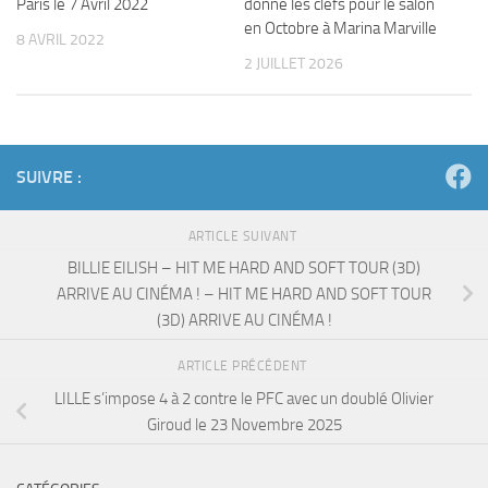
Paris le 7 Avril 2022
donne les clefs pour le salon
en Octobre à Marina Marville
8 AVRIL 2022
2 JUILLET 2026
SUIVRE :
ARTICLE SUIVANT
BILLIE EILISH – HIT ME HARD AND SOFT TOUR (3D)
ARRIVE AU CINÉMA ! – HIT ME HARD AND SOFT TOUR
(3D) ARRIVE AU CINÉMA !
ARTICLE PRÉCÉDENT
LILLE s’impose 4 à 2 contre le PFC avec un doublé Olivier
Giroud le 23 Novembre 2025