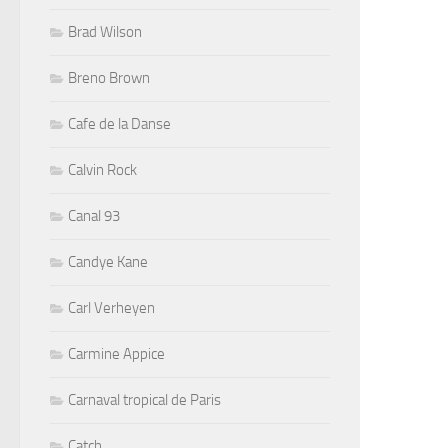
Brad Wilson
Breno Brown
Cafe de la Danse
Calvin Rock
Canal 93
Candye Kane
Carl Verheyen
Carmine Appice
Carnaval tropical de Paris
Catch