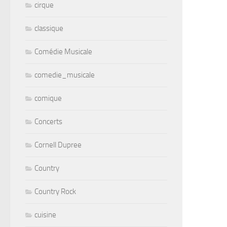
cirque
classique
Comédie Musicale
comedie_musicale
comique
Concerts
Cornell Dupree
Country
Country Rock
cuisine