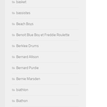
basket
bassistes
Beach Boys
Benoit Blue Boy et Freddie Roulette
Berklee Drums
Bernard Allison
Bernard Purdie
Bernie Marsden
biathlon
Biathon