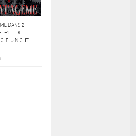
ME DANS 2
SORTIE DE
GLE » NIGHT
3