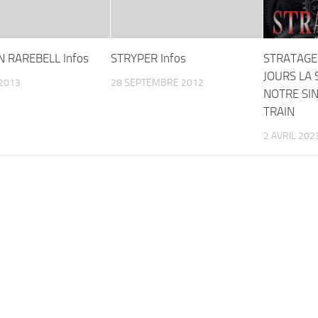
 RAREBELL Infos
STRYPER Infos
STRATAGE
JOURS LA 
2013
28 SEPTEMBRE 2012
NOTRE SIN
TRAIN
2 AVRIL 202