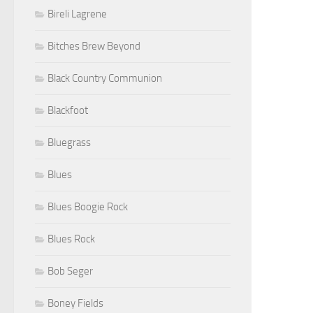
Bireli Lagrene
Bitches Brew Beyond
Black Country Communion
Blackfoot
Bluegrass
Blues
Blues Boogie Rock
Blues Rock
Bob Seger
Boney Fields