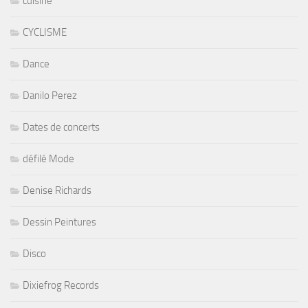
cuisine
CYCLISME
Dance
Danilo Perez
Dates de concerts
défilé Mode
Denise Richards
Dessin Peintures
Disco
Dixiefrog Records