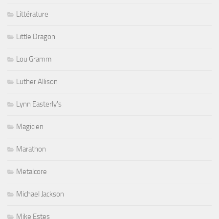
Littérature
Little Dragon
Lou Gramm
Luther Allison
Lynn Easterly's
Magicien
Marathon
Metalcore
Michael Jackson
Mike Estes