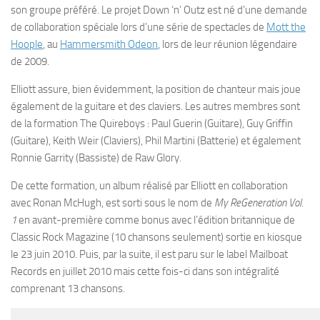
son groupe préféré. Le projet Down ‘n’ Outz est né d’une demande
de collaboration spéciale lors d’une série de spectacles de
Mott the
Hoople
, au
Hammersmith Odeon
, lors de leur réunion légendaire
de 2009.
Elliott assure, bien évidemment, la position de chanteur mais joue
également de la guitare et des claviers. Les autres membres sont
de la formation The Quireboys : Paul Guerin (Guitare), Guy Griffin
(Guitare), Keith Weir (Claviers), Phil Martini (Batterie) et également
Ronnie Garrity (Bassiste) de Raw Glory.
De cette formation, un album réalisé par Elliott en collaboration
avec Ronan McHugh, est sorti sous le nom de
My ReGeneration Vol.
1
en avant-première comme bonus avec l’édition britannique de
Classic Rock Magazine (10 chansons seulement) sortie en kiosque
le 23 juin 2010. Puis, par la suite, il est paru sur le label Mailboat
Records en juillet 2010 mais cette fois-ci dans son intégralité
comprenant 13 chansons.