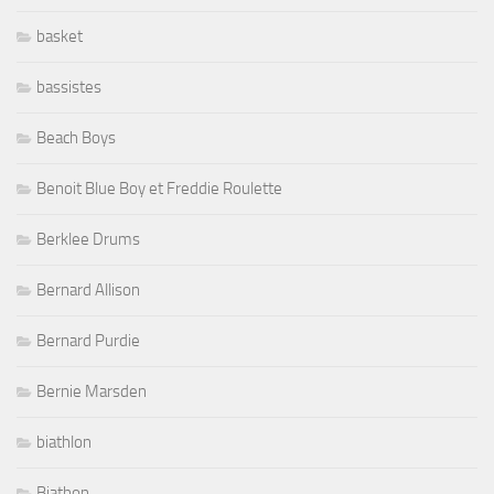
basket
bassistes
Beach Boys
Benoit Blue Boy et Freddie Roulette
Berklee Drums
Bernard Allison
Bernard Purdie
Bernie Marsden
biathlon
Biathon