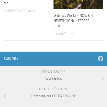
clip
11 SEPTEMBRE 2013
Ordinary World – NOW OR
NEVER (NON) – TEASER
VIDEO
21 AOÛT 2020
SUIVRE :
ARTICLE SUIVANT
WWE Infos
ARTICLE PRÉCÉDENT
Photo du jour PETER ERSKINE