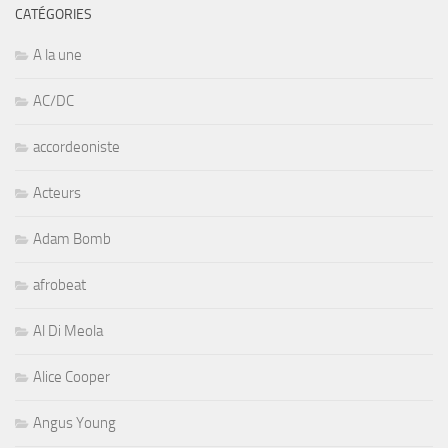
CATÉGORIES
A la une
AC/DC
accordeoniste
Acteurs
Adam Bomb
afrobeat
Al Di Meola
Alice Cooper
Angus Young