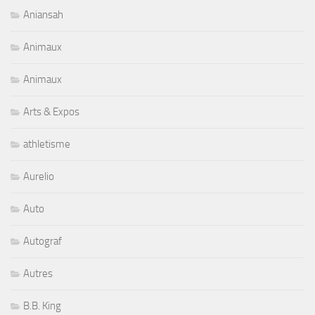
Aniansah
Animaux
Animaux
Arts & Expos
athletisme
Aurelio
Auto
Autograf
Autres
B.B. King