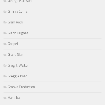
George Harrison
Girl in a Coma
Glam Rock
Glenn Hughes
Gospel
Grand Slam
Greg T. Walker
Gregg Allman
Groove Production
Hand ball