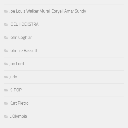
Joe Louis Walker Murali Coryell Amar Sundy
JOEL HOEKSTRA
John Coghlan
Johnnie Bassett
Jon Lord
judo
K-POP
Kurt Pietro
L'Olympia