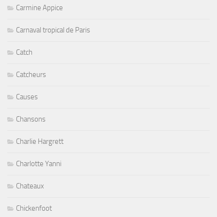
Carmine Appice
Carnaval tropical de Paris
Catch
Catcheurs
Causes
Chansons
Charlie Hargrett
Charlotte Yanni
Chateaux
Chickenfoot