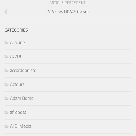
ARTICLE PRÉCÉDENT
WWE les DIVAS Ce soir
CATÉGORIES
A la une
AC/DC
accordeoniste
Acteurs
Adam Bomb
afrobeat
Al Di Meola