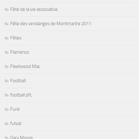
Fête de la vie associative
Fête des vendanges de Montmartre 2011
Fêtes
Flamenco
Fleetwood Mac
Football
football pfc
Funk
futsal
Gary Moore