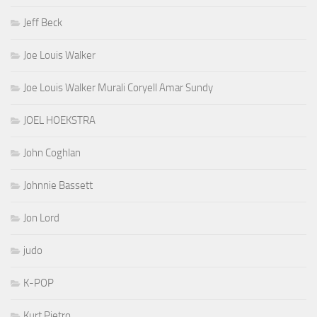
Jeff Beck
Joe Louis Walker
Joe Louis Walker Murali Coryell Amar Sundy
JOEL HOEKSTRA
John Coghlan
Johnnie Bassett
Jon Lord
judo
K-POP
Kurt Pietro