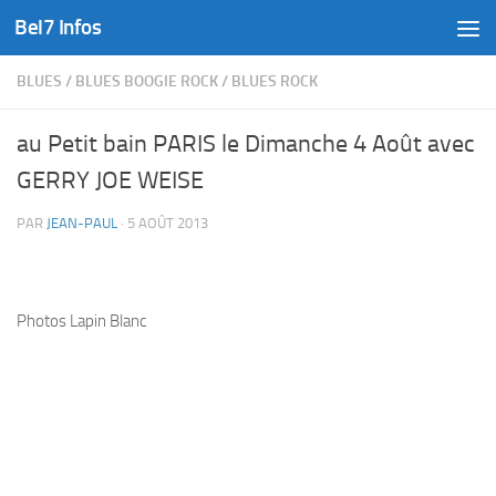
Bel7 Infos
Skip to content
BLUES
/
BLUES BOOGIE ROCK
/
BLUES ROCK
au Petit bain PARIS le Dimanche 4 Août avec
GERRY JOE WEISE
PAR
JEAN-PAUL
·
5 AOÛT 2013
Photos Lapin Blanc