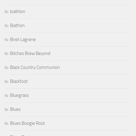
biathlon
Biathon
Bireli Lagrene
Bitches Brew Beyond
Black Country Communion
Blackfoot
Bluegrass
Blues
Blues Boogie Rock