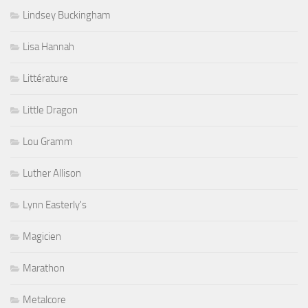
Lindsey Buckingham
Lisa Hannah
Littérature
Little Dragon
Lou Gramm
Luther Allison
Lynn Easterly's
Magicien
Marathon
Metalcore