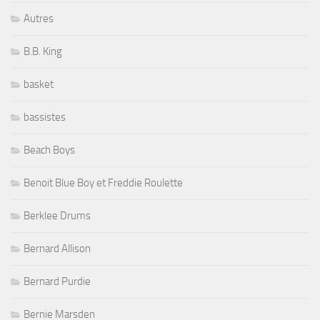
Autres
B.B. King
basket
bassistes
Beach Boys
Benoit Blue Boy et Freddie Roulette
Berklee Drums
Bernard Allison
Bernard Purdie
Bernie Marsden