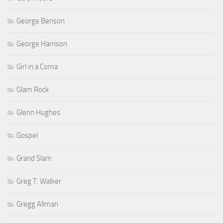
George Benson
George Harrison
Girl in a Coma
Glam Rock
Glenn Hughes
Gospel
Grand Slam
Greg T. Walker
Gregg Allman