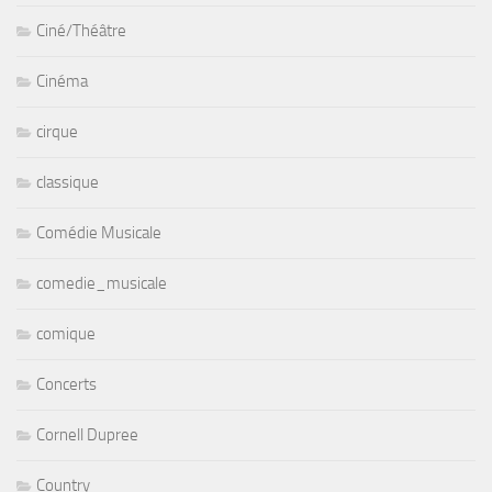
Ciné/Théâtre
Cinéma
cirque
classique
Comédie Musicale
comedie_musicale
comique
Concerts
Cornell Dupree
Country