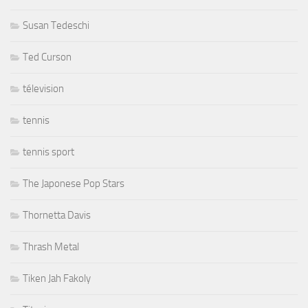
Susan Tedeschi
Ted Curson
télevision
tennis
tennis sport
The Japonese Pop Stars
Thornetta Davis
Thrash Metal
Tiken Jah Fakoly