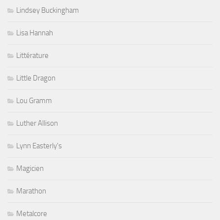
Lindsey Buckingham
Lisa Hannah
Littérature
Little Dragon
Lou Gramm
Luther Allison
Lynn Easterly's
Magicien
Marathon
Metalcore