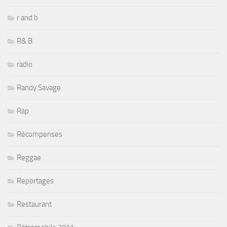
r and b
R& B
radio
Randy Savage
Rap
Récompenses
Reggae
Reportages
Restaurant