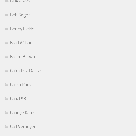
Blues Rock
Bob Seger
Boney Fields
Brad Wilson
Breno Brown
Cafe de la Danse
Calvin Rock
Canal 93
Candye Kane
Carl Verheyen