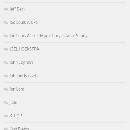
Jeff Beck
Joe Louis Walker
Joe Louis Walker Murali Coryell Amar Sundy
JOEL HOEKSTRA
John Coghlan
Johnnie Bassett
Jon Lord
judo
K-POP
Kurt Pietro