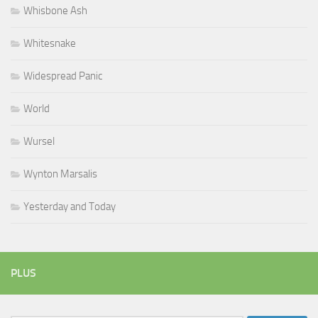
Whisbone Ash
Whitesnake
Widespread Panic
World
Wursel
Wynton Marsalis
Yesterday and Today
PLUS