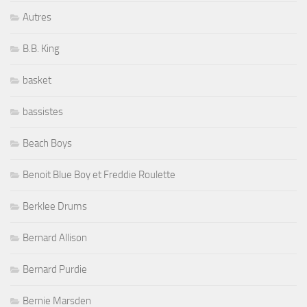
Autres
B.B. King
basket
bassistes
Beach Boys
Benoit Blue Boy et Freddie Roulette
Berklee Drums
Bernard Allison
Bernard Purdie
Bernie Marsden