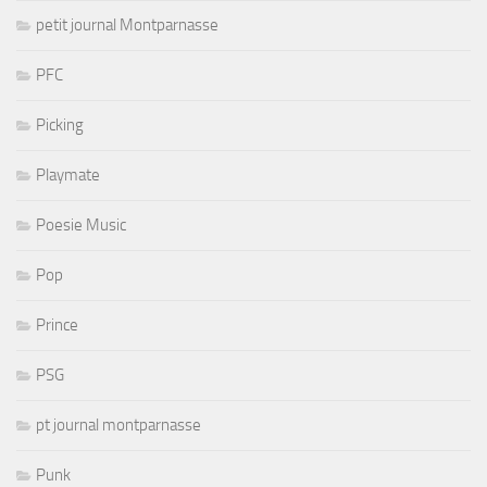
petit journal Montparnasse
PFC
Picking
Playmate
Poesie Music
Pop
Prince
PSG
pt journal montparnasse
Punk