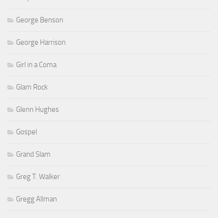
George Benson
George Harrison
Girl in a Coma
Glam Rock
Glenn Hughes
Gospel
Grand Slam
Greg T. Walker
Gregg Allman