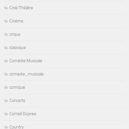
Ciné/Théâtre
Cinéma
cirque
classique
Comédie Musicale
comedie_musicale
comique
Concerts
Cornell Dupree
Country