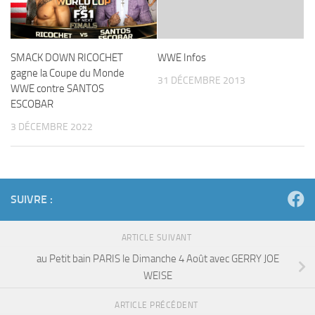
SMACK DOWN RICOCHET
WWE Infos
gagne la Coupe du Monde
31 DÉCEMBRE 2013
WWE contre SANTOS
ESCOBAR
3 DÉCEMBRE 2022
SUIVRE :
ARTICLE SUIVANT
au Petit bain PARIS le Dimanche 4 Août avec GERRY JOE
WEISE
ARTICLE PRÉCÉDENT