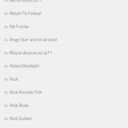
Rétromobile 2011
Return To Forever
Rié Furuse
Ringo Starr and his all band
Risque de pluie sur la F1
Robert Randolph
Rock
Rock Acoustic Folk
Rock Blues
Rock Guitare