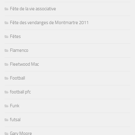
Fête de la vie associative
Fête des vendanges de Montmartre 2011
Fêtes
Flamenco
Fleetwood Mac
Football
football pfc
Funk
futsal
Gary Moore