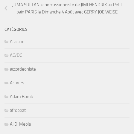
JUMA SULTAN le percussionniste de JIMI HENDRIX au Petit
bain PARIS le Dimanche 4 Août avec GERRY JOE WEISE
CATÉGORIES
A la une
AC/DC
accordeoniste
Acteurs
Adam Bomb
afrobeat
Al Di Meola