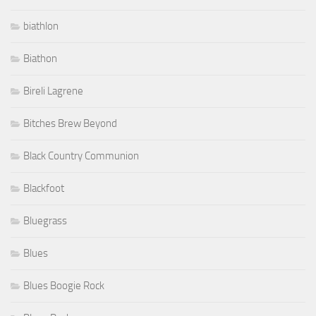
biathlon
Biathon
Bireli Lagrene
Bitches Brew Beyond
Black Country Communion
Blackfoot
Bluegrass
Blues
Blues Boogie Rock