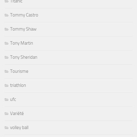
Titanic
Tommy Castro
Tommy Shaw
Tony Martin
Tony Sheridan
Tourisme
triathlon
ufc
Variété
volley ball