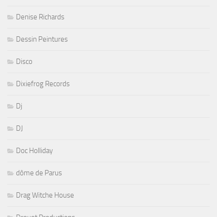
Denise Richards
Dessin Peintures
Disco
Dixiefrog Records
Dj
DJ
Doc Holliday
dôme de Parus
Drag Witche House