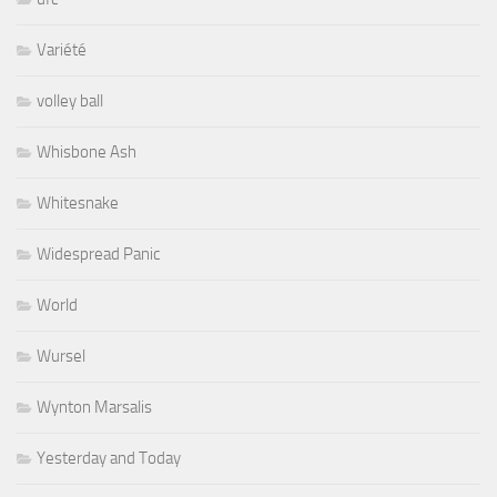
Variété
volley ball
Whisbone Ash
Whitesnake
Widespread Panic
World
Wursel
Wynton Marsalis
Yesterday and Today