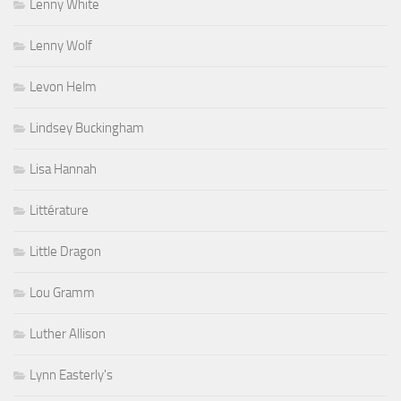
Lenny White
Lenny Wolf
Levon Helm
Lindsey Buckingham
Lisa Hannah
Littérature
Little Dragon
Lou Gramm
Luther Allison
Lynn Easterly's