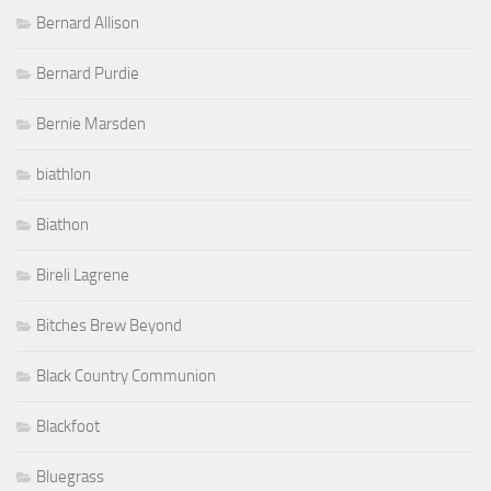
Bernard Allison
Bernard Purdie
Bernie Marsden
biathlon
Biathon
Bireli Lagrene
Bitches Brew Beyond
Black Country Communion
Blackfoot
Bluegrass