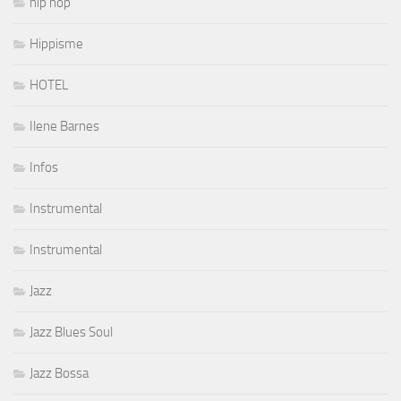
hip hop
Hippisme
HOTEL
Ilene Barnes
Infos
Instrumental
Instrumental
Jazz
Jazz Blues Soul
Jazz Bossa