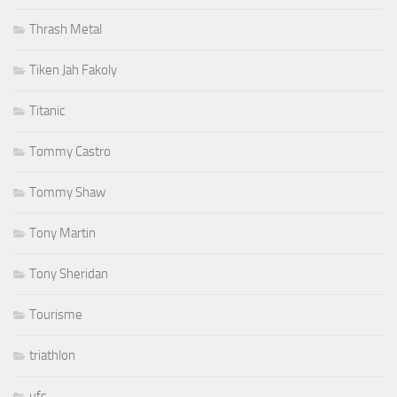
Thrash Metal
Tiken Jah Fakoly
Titanic
Tommy Castro
Tommy Shaw
Tony Martin
Tony Sheridan
Tourisme
triathlon
ufc