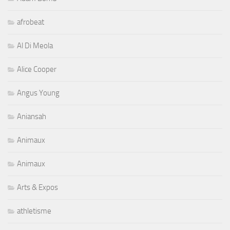
afrobeat
Al Di Meola
Alice Cooper
Angus Young
Aniansah
Animaux
Animaux
Arts & Expos
athletisme