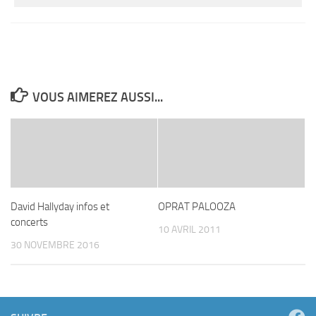
VOUS AIMEREZ AUSSI...
David Hallyday infos et
OPRAT PALOOZA
concerts
10 AVRIL 2011
30 NOVEMBRE 2016