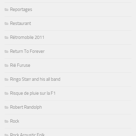
Reportages
Restaurant
Rétromobile 2011
Return To Forever
Rié Furuse
Ringo Starr and his all band
Risque de pluie sur la F1
Robert Randolph
Rock
Rock Acoustic Folk