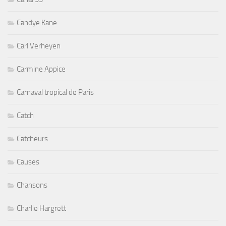
Candye Kane
Carl Verheyen
Carmine Appice
Carnaval tropical de Paris
Catch
Catcheurs
Causes
Chansons
Charlie Hargrett