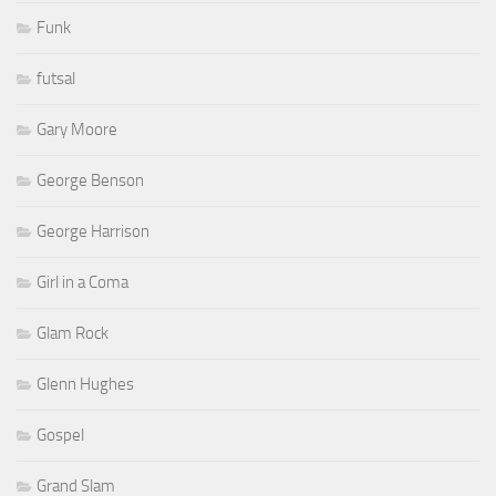
Funk
futsal
Gary Moore
George Benson
George Harrison
Girl in a Coma
Glam Rock
Glenn Hughes
Gospel
Grand Slam