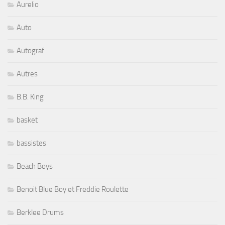
Aurelio
Auto
Autograf
Autres
B.B. King
basket
bassistes
Beach Boys
Benoit Blue Boy et Freddie Roulette
Berklee Drums