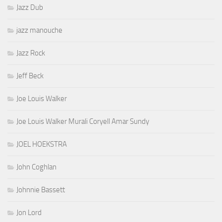
Jazz Dub
jazz manouche
Jazz Rock
Jeff Beck
Joe Louis Walker
Joe Louis Walker Murali Coryell Amar Sundy
JOEL HOEKSTRA
John Coghlan
Johnnie Bassett
Jon Lord