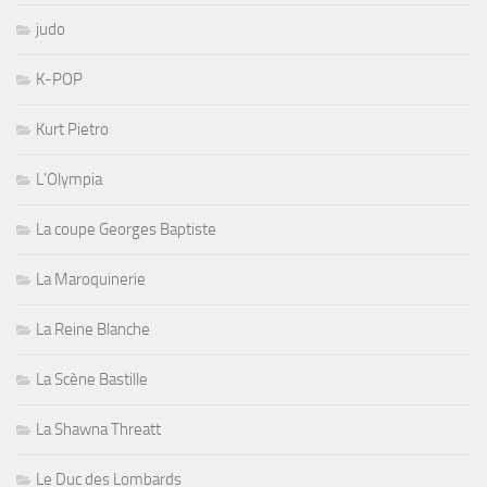
judo
K-POP
Kurt Pietro
L'Olympia
La coupe Georges Baptiste
La Maroquinerie
La Reine Blanche
La Scène Bastille
La Shawna Threatt
Le Duc des Lombards