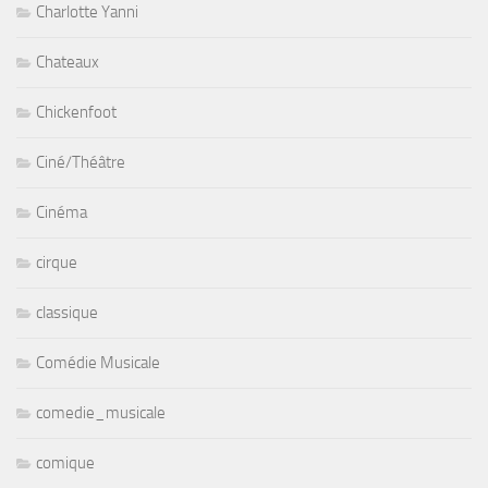
Charlotte Yanni
Chateaux
Chickenfoot
Ciné/Théâtre
Cinéma
cirque
classique
Comédie Musicale
comedie_musicale
comique