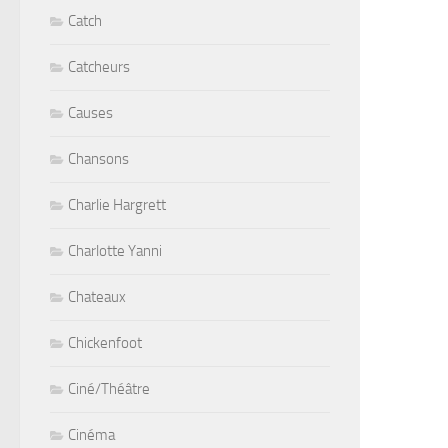
Catch
Catcheurs
Causes
Chansons
Charlie Hargrett
Charlotte Yanni
Chateaux
Chickenfoot
Ciné/Théâtre
Cinéma