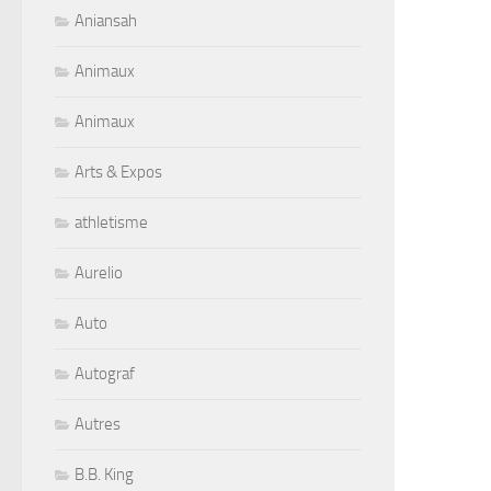
Aniansah
Animaux
Animaux
Arts & Expos
athletisme
Aurelio
Auto
Autograf
Autres
B.B. King