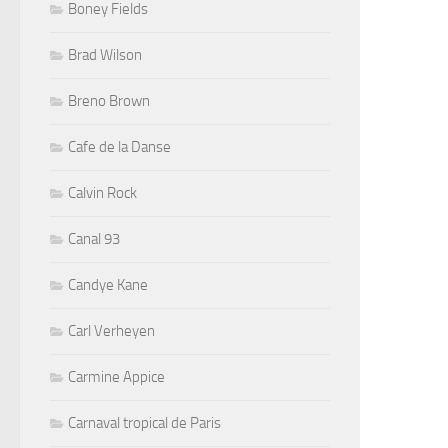
Boney Fields
Brad Wilson
Breno Brown
Cafe de la Danse
Calvin Rock
Canal 93
Candye Kane
Carl Verheyen
Carmine Appice
Carnaval tropical de Paris