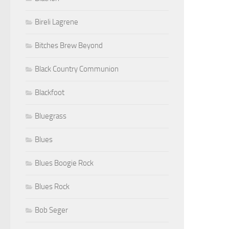
Bireli Lagrene
Bitches Brew Beyond
Black Country Communion
Blackfoot
Bluegrass
Blues
Blues Boogie Rock
Blues Rock
Bob Seger