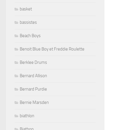
basket
bassistes
Beach Boys
Benoit Blue Boy et Freddie Roulette
Berklee Drums
Bernard Allison
Bernard Purdie
Bernie Marsden
biathlon
Biathon