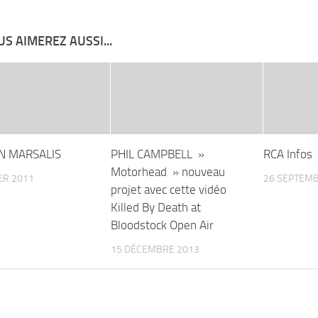
S AIMEREZ AUSSI...
 MARSALIS
PHIL CAMPBELL »
RCA Infos
Motorhead » nouveau
ER 2011
26 SEPTEMB
projet avec cette vidéo
Killed By Death at
Bloodstock Open Air
15 DÉCEMBRE 2013