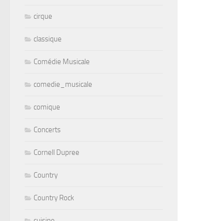
cirque
classique
Comédie Musicale
comedie_musicale
comique
Concerts
Cornell Dupree
Country
Country Rock
cuisine