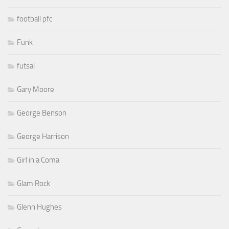
football pfc
Funk
futsal
Gary Moore
George Benson
George Harrison
Girl in a Coma
Glam Rock
Glenn Hughes