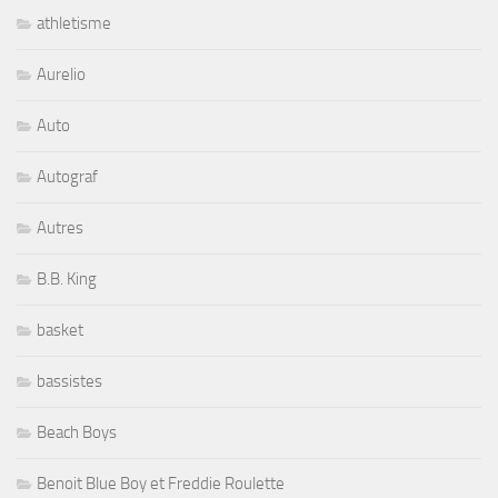
athletisme
Aurelio
Auto
Autograf
Autres
B.B. King
basket
bassistes
Beach Boys
Benoit Blue Boy et Freddie Roulette