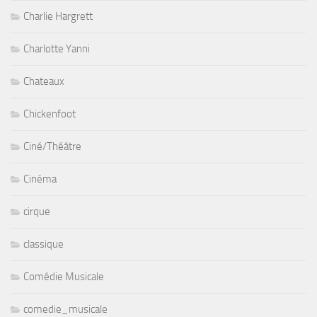
Charlie Hargrett
Charlotte Yanni
Chateaux
Chickenfoot
Ciné/Théâtre
Cinéma
cirque
classique
Comédie Musicale
comedie_musicale