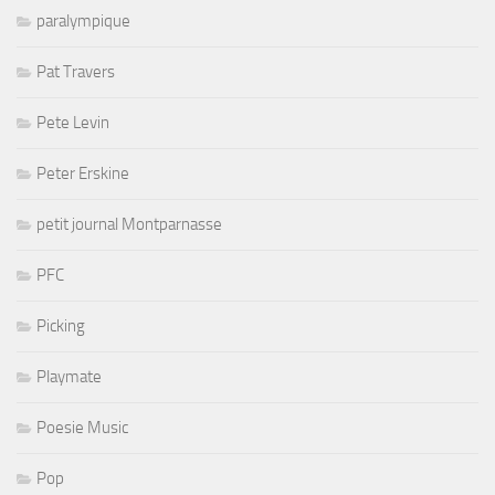
paralympique
Pat Travers
Pete Levin
Peter Erskine
petit journal Montparnasse
PFC
Picking
Playmate
Poesie Music
Pop