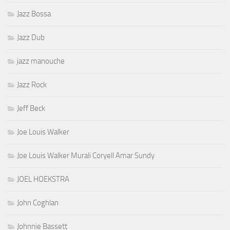
Jazz Bossa
Jazz Dub
jazz manouche
Jazz Rock
Jeff Beck
Joe Louis Walker
Joe Louis Walker Murali Coryell Amar Sundy
JOEL HOEKSTRA
John Coghlan
Johnnie Bassett