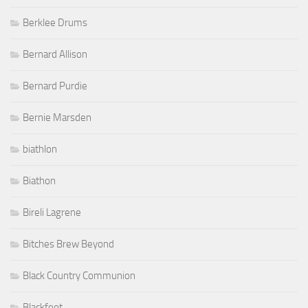
Berklee Drums
Bernard Allison
Bernard Purdie
Bernie Marsden
biathlon
Biathon
Bireli Lagrene
Bitches Brew Beyond
Black Country Communion
Blackfoot