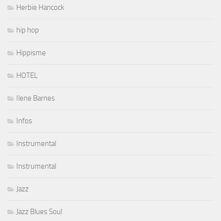
Herbie Hancock
hip hop
Hippisme
HOTEL
Ilene Barnes
Infos
Instrumental
Instrumental
Jazz
Jazz Blues Soul