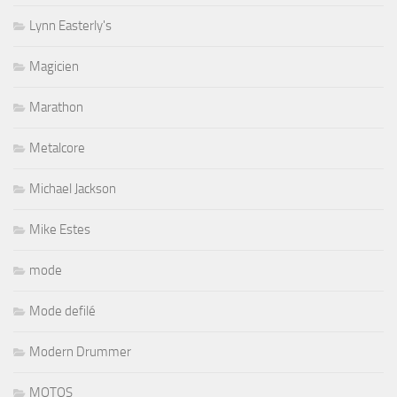
Lynn Easterly's
Magicien
Marathon
Metalcore
Michael Jackson
Mike Estes
mode
Mode defilé
Modern Drummer
MOTOS