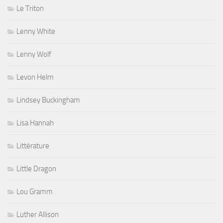
Le Triton
Lenny White
Lenny Wolf
Levon Helm
Lindsey Buckingham
Lisa Hannah
Littérature
Little Dragon
Lou Gramm
Luther Allison