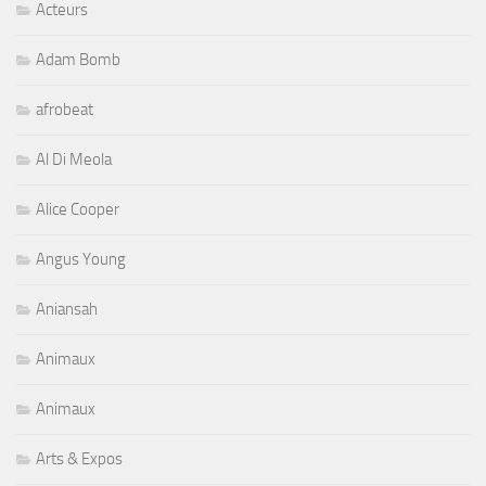
Acteurs
Adam Bomb
afrobeat
Al Di Meola
Alice Cooper
Angus Young
Aniansah
Animaux
Animaux
Arts & Expos