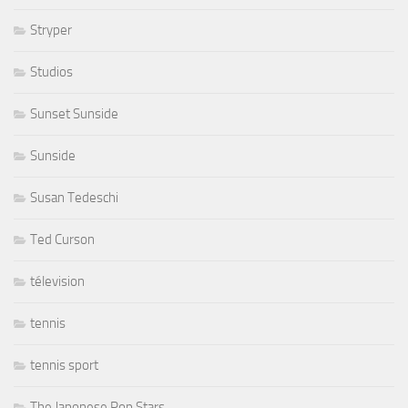
Stryper
Studios
Sunset Sunside
Sunside
Susan Tedeschi
Ted Curson
télevision
tennis
tennis sport
The Japonese Pop Stars