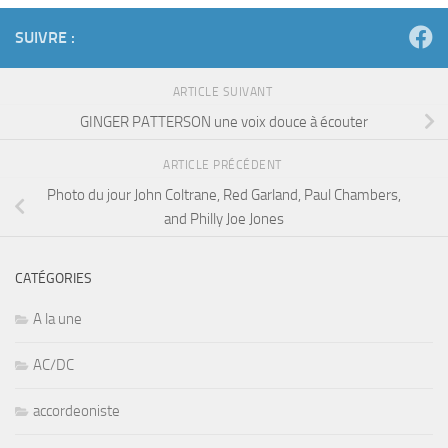
SUIVRE :
ARTICLE SUIVANT
GINGER PATTERSON une voix douce à écouter
ARTICLE PRÉCÉDENT
Photo du jour John Coltrane, Red Garland, Paul Chambers,
and Philly Joe Jones
CATÉGORIES
A la une
AC/DC
accordeoniste