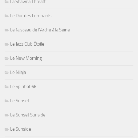
La Shawna Threatt
Le Duc des Lombards
Le faisceau de l'Arche à la Seine
Le Jazz Club Étoile
Le New Morning
Le Nilaja
Le Spirit of 66
Le Sunset
Le Sunset Sunside
Le Sunside