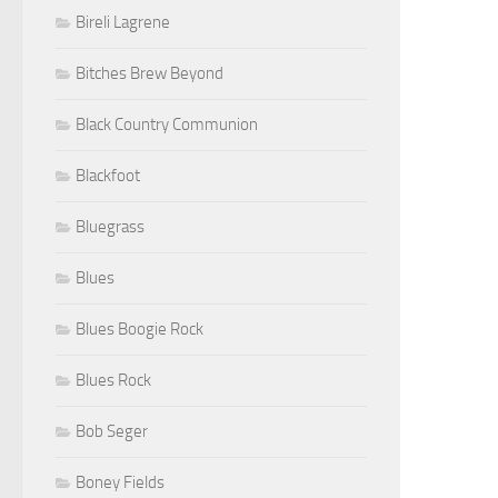
Bireli Lagrene
Bitches Brew Beyond
Black Country Communion
Blackfoot
Bluegrass
Blues
Blues Boogie Rock
Blues Rock
Bob Seger
Boney Fields