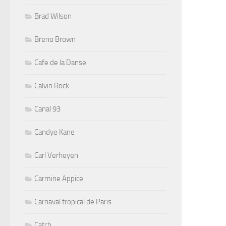
Brad Wilson
Breno Brown
Cafe de la Danse
Calvin Rock
Canal 93
Candye Kane
Carl Verheyen
Carmine Appice
Carnaval tropical de Paris
Catch