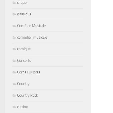
cirque
classique
Comédie Musicale
comedie_musicale
comique
Concerts
Cornell Dupree
Country
Country Rock
cuisine