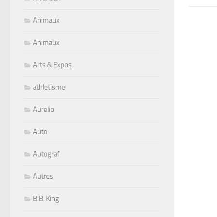
Animaux
Animaux
Arts & Expos
athletisme
Aurelio
Auto
Autograf
Autres
B.B. King