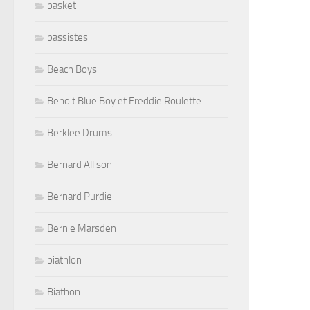
basket
bassistes
Beach Boys
Benoit Blue Boy et Freddie Roulette
Berklee Drums
Bernard Allison
Bernard Purdie
Bernie Marsden
biathlon
Biathon