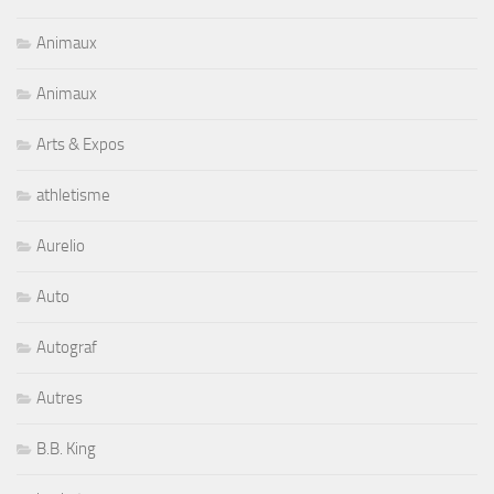
Animaux
Animaux
Arts & Expos
athletisme
Aurelio
Auto
Autograf
Autres
B.B. King