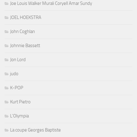
Joe Louis Walker Murali Coryell Amar Sundy
JOEL HOEKSTRA
John Coghlan
Johnnie Bassett
Jon Lord
judo
K-POP
Kurt Pietro
L'Olympia
La coupe Georges Baptiste