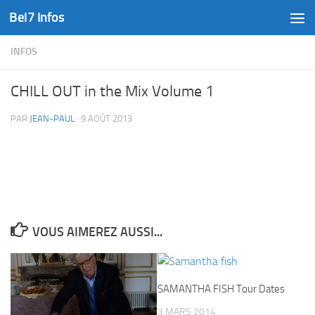
Bel7 Infos
Skip to content
INFOS
CHILL OUT in the Mix Volume 1
PAR
JEAN-PAUL
·
9 AOÛT 2013
VOUS AIMEREZ AUSSI...
SAMANTHA FISH Tour Dates
3 MARS 2014