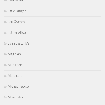
Littérature
Little Dragon
Lou Gramm
Luther Allison
Lynn Easterly's
Magicien
Marathon
Metalcore
Michael Jackson
Mike Estes