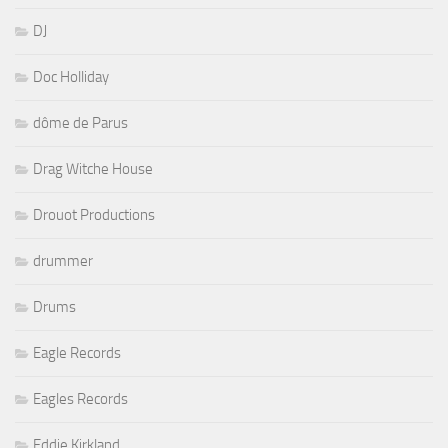
DJ
Doc Holliday
dôme de Parus
Drag Witche House
Drouot Productions
drummer
Drums
Eagle Records
Eagles Records
Eddie Kirkland