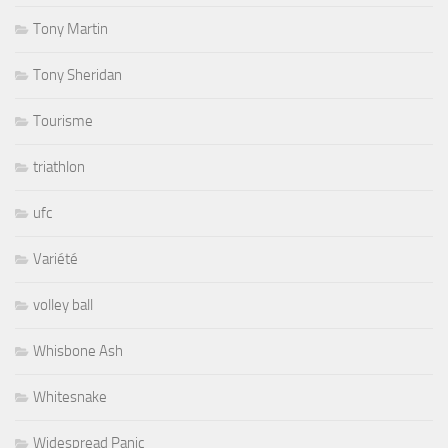
Tony Martin
Tony Sheridan
Tourisme
triathlon
ufc
Variété
volley ball
Whisbone Ash
Whitesnake
Widespread Panic