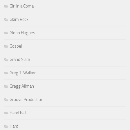
Girl in a Coma
Glam Rock
Glenn Hughes
Gospel
Grand Slam
Greg T. Walker
Gregg Allman
Groove Production
Hand ball
Hard