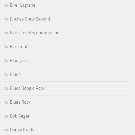
Bireli Lagrene
Bitches Brew Beyond
Black Country Communion
Blackfoot
Bluegrass
Blues
Blues Boogie Rock
Blues Rock
Bob Seger
Boney Fields