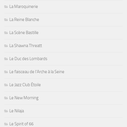
La Maroquinerie
La Reine Blanche
La Scène Bastille
La Shawna Threatt
Le Duc des Lombards
Le faisceau de l'Arche à la Seine
Le Jazz Club Étoile
Le New Morning
Le Nilaja
Le Spirit of 66