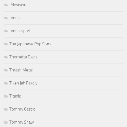
télevision
tennis
tennis sport
The Japonese Pop Stars
Thornetta Davis
Thrash Metal
Tiken Jah Fakoly
Titanic
Tommy Castro
Tommy Shaw