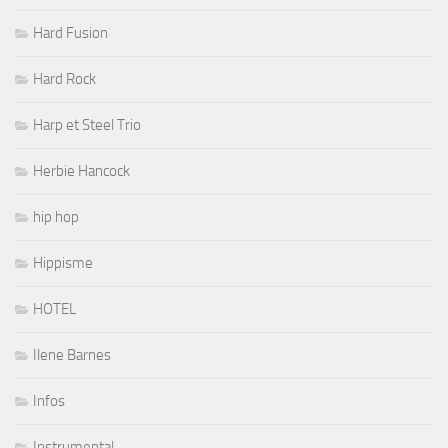
Hard Fusion
Hard Rock
Harp et Steel Trio
Herbie Hancock
hip hop
Hippisme
HOTEL
Ilene Barnes
Infos
Instrumental