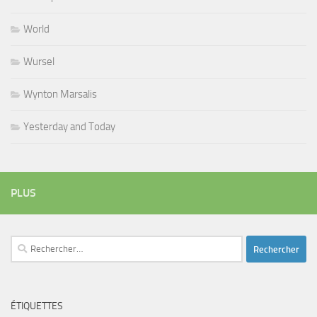
World
Wursel
Wynton Marsalis
Yesterday and Today
PLUS
Rechercher :
ÉTIQUETTES