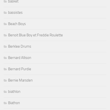
basket
bassistes
Beach Boys
Benoit Blue Boy et Freddie Roulette
Berklee Drums
Bernard Allison
Bernard Purdie
Bernie Marsden
biathlon
Biathon