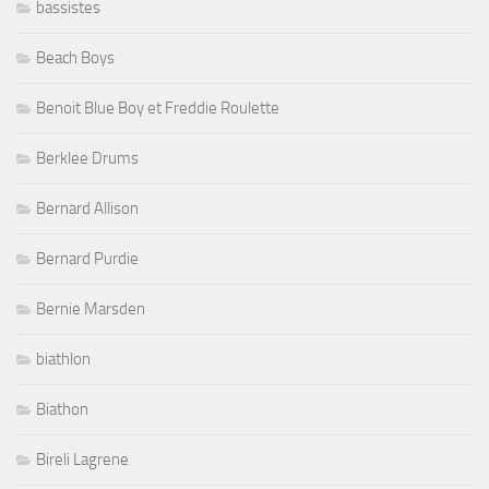
bassistes
Beach Boys
Benoit Blue Boy et Freddie Roulette
Berklee Drums
Bernard Allison
Bernard Purdie
Bernie Marsden
biathlon
Biathon
Bireli Lagrene