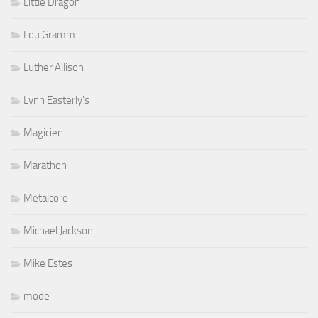
Little Dragon
Lou Gramm
Luther Allison
Lynn Easterly's
Magicien
Marathon
Metalcore
Michael Jackson
Mike Estes
mode