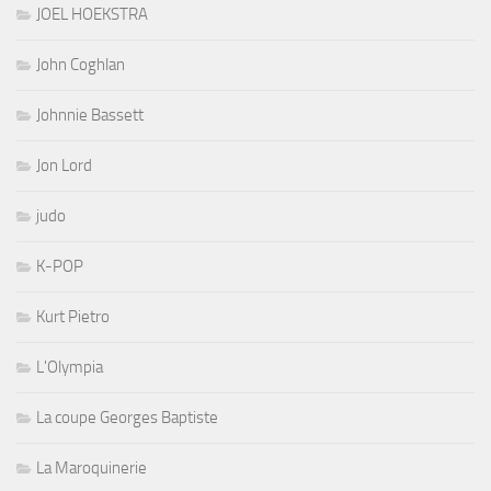
JOEL HOEKSTRA
John Coghlan
Johnnie Bassett
Jon Lord
judo
K-POP
Kurt Pietro
L'Olympia
La coupe Georges Baptiste
La Maroquinerie