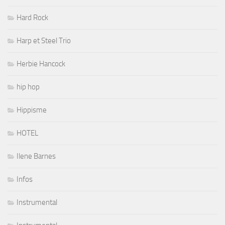
Hard Rock
Harp et Steel Trio
Herbie Hancock
hip hop
Hippisme
HOTEL
Ilene Barnes
Infos
Instrumental