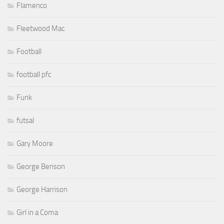
Flamenco
Fleetwood Mac
Football
football pfc
Funk
futsal
Gary Moore
George Benson
George Harrison
Girl in a Coma