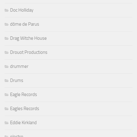
Doc Holliday
dôme de Parus
Drag Witche House
Drouot Productions
drummer
Drums
Eagle Records
Eagles Records
Eddie Kirkland
electro