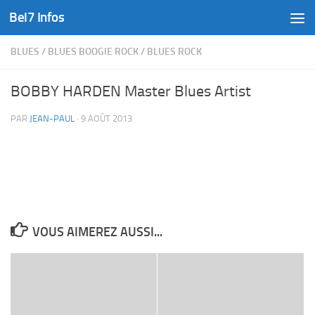
Bel7 Infos
Skip to content
BLUES
/
BLUES BOOGIE ROCK
/
BLUES ROCK
BOBBY HARDEN Master Blues Artist
PAR
JEAN-PAUL
·
9 AOÛT 2013
VOUS AIMEREZ AUSSI...