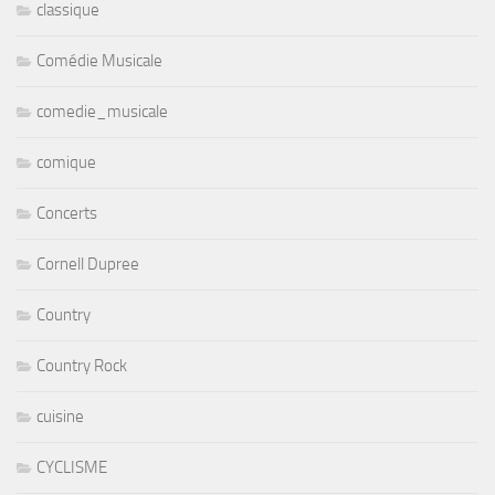
classique
Comédie Musicale
comedie_musicale
comique
Concerts
Cornell Dupree
Country
Country Rock
cuisine
CYCLISME