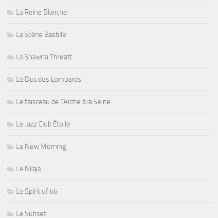
La Reine Blanche
La Scène Bastille
La Shawna Threatt
Le Duc des Lombards
Le faisceau de l'Arche à la Seine
Le Jazz Club Étoile
Le New Morning
Le Nilaja
Le Spirit of 66
Le Sunset