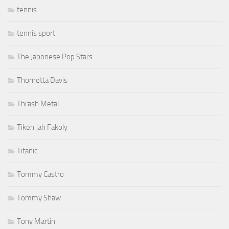
tennis
tennis sport
The Japonese Pop Stars
Thornetta Davis
Thrash Metal
Tiken Jah Fakoly
Titanic
Tommy Castro
Tommy Shaw
Tony Martin