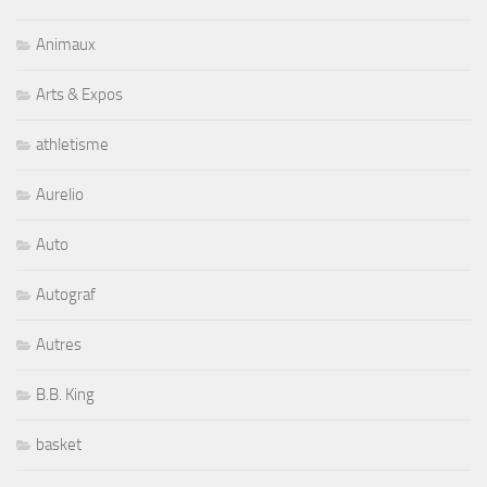
Animaux
Arts & Expos
athletisme
Aurelio
Auto
Autograf
Autres
B.B. King
basket