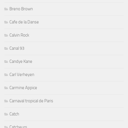
Breno Brown
Cafe de la Danse
Calvin Rock
Canal 93
Candye Kane
Carl Verheyen
Carmine Appice
Carnaval tropical de Paris
Catch
Catcheurs