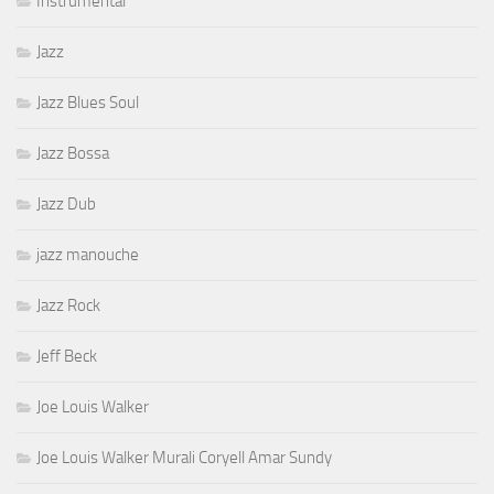
Instrumental
Jazz
Jazz Blues Soul
Jazz Bossa
Jazz Dub
jazz manouche
Jazz Rock
Jeff Beck
Joe Louis Walker
Joe Louis Walker Murali Coryell Amar Sundy