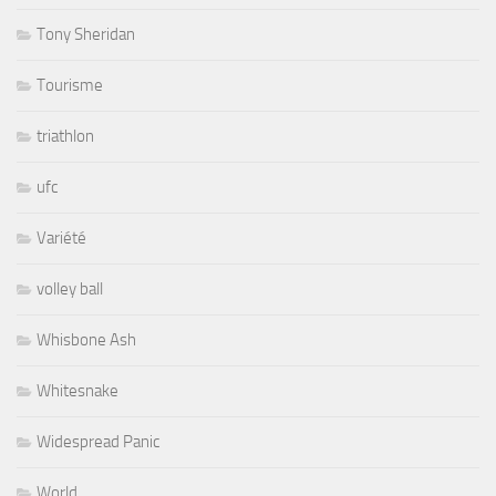
Tony Sheridan
Tourisme
triathlon
ufc
Variété
volley ball
Whisbone Ash
Whitesnake
Widespread Panic
World