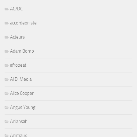
AC/DC
accordeoniste
Acteurs
Adam Bomb
afrobeat
Al Di Meola
Alice Cooper
Angus Young
Aniansah
Animaux