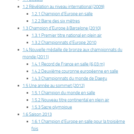
1.2 Révélation au niveau international (2009)
1.2.1 Champion d’Europe en salle
1.2.2 Barre des six mètres
1.3 Champion d’Europe à Barcelone (2010)
1.3.1 Premier titre national en plein air
1.3.2 Championnats d’Europe 2010
1.4 Nouvelle médaille de bronze aux championnats du
monde (2011)
1.4.1 Record de France en salle (6,03 m)
1.4.2 Deuxième couronne européenne en salle
1.4.3 Championnats du monde de Daegu
1.5 Une année au sommet (2012)
1.5.1 Champion du monde en salle
1.5.2 Nouveau titre continental en plein air
1.5.3 Sacre olympique
1.6 Saison 2013
1.6.1 Champion d’Europe en salle pour la troisième
fois