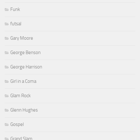
Funk
futsal
Gary Moore
George Benson
George Harrison
Girl in a Coma
Glam Rock
Glenn Hughes
Gospel
Grand Slam