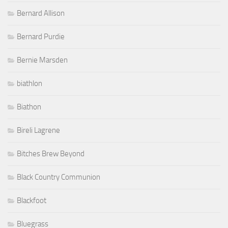
Bernard Allison
Bernard Purdie
Bernie Marsden
biathlon
Biathon
Bireli Lagrene
Bitches Brew Beyond
Black Country Communion
Blackfoot
Bluegrass