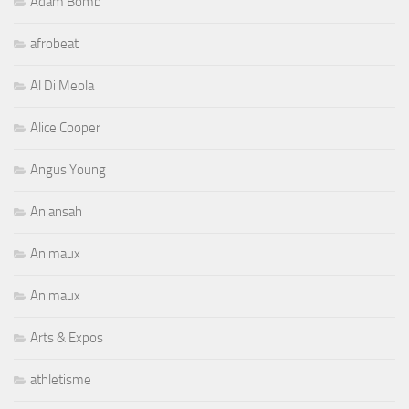
Adam Bomb
afrobeat
Al Di Meola
Alice Cooper
Angus Young
Aniansah
Animaux
Animaux
Arts & Expos
athletisme