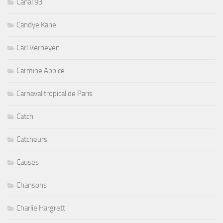
Canal 93
Candye Kane
Carl Verheyen
Carmine Appice
Carnaval tropical de Paris
Catch
Catcheurs
Causes
Chansons
Charlie Hargrett