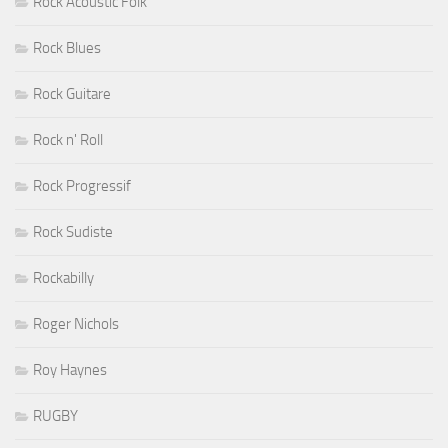
Rock Acoustic Folk
Rock Blues
Rock Guitare
Rock n' Roll
Rock Progressif
Rock Sudiste
Rockabilly
Roger Nichols
Roy Haynes
RUGBY