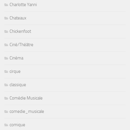
Charlotte Yanni
Chateaux
Chickenfoot
Ciné/Théâtre
Cinéma
cirque
classique
Comédie Musicale
comedie_musicale
comique