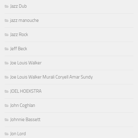
Jazz Dub
jazz manouche
Jazz Rock
Jeff Beck
Joe Louis Walker
Joe Louis Walker Murali Coryell Amar Sundy
JOEL HOEKSTRA
John Coghlan
Johnnie Bassett
Jon Lord