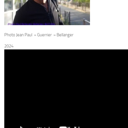
Photo Jean Paul » Guerrier » Bellanger
2024