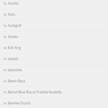
Aurelio
Auto
Autograf
Autres
B.B. King
basket
bassistes
Beach Boys
Benoit Blue Boy et Freddie Roulette
Berklee Drums