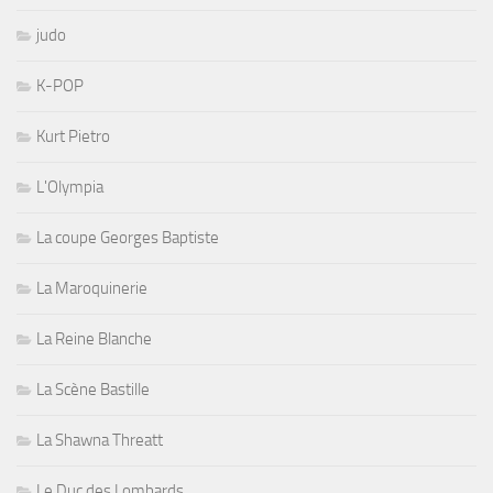
judo
K-POP
Kurt Pietro
L'Olympia
La coupe Georges Baptiste
La Maroquinerie
La Reine Blanche
La Scène Bastille
La Shawna Threatt
Le Duc des Lombards