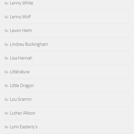
Lenny White
Lenny Wolf
Levon Helm
Lindsey Buckingham
Lisa Hannah
Littérature
Little Dragon
Lou Gramm
Luther Allison
Lynn Easterly's