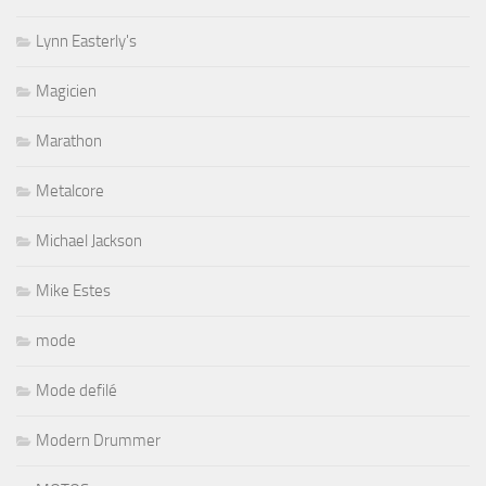
Lynn Easterly's
Magicien
Marathon
Metalcore
Michael Jackson
Mike Estes
mode
Mode defilé
Modern Drummer