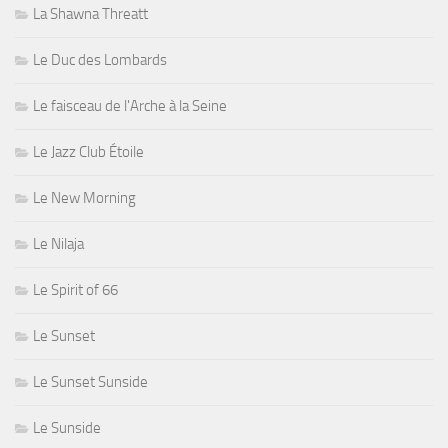
La Shawna Threatt
Le Duc des Lombards
Le faisceau de l'Arche à la Seine
Le Jazz Club Étoile
Le New Morning
Le Nilaja
Le Spirit of 66
Le Sunset
Le Sunset Sunside
Le Sunside