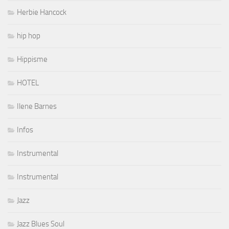
Herbie Hancock
hip hop
Hippisme
HOTEL
Ilene Barnes
Infos
Instrumental
Instrumental
Jazz
Jazz Blues Soul