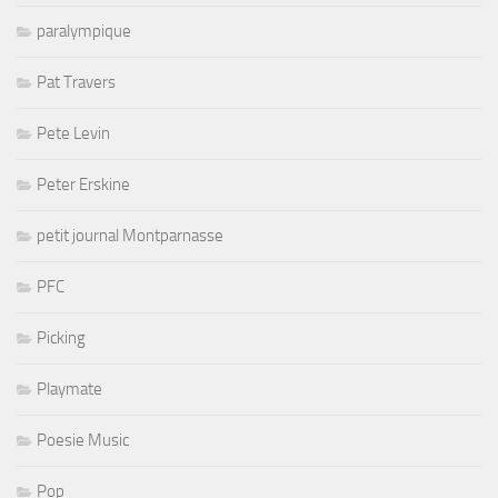
paralympique
Pat Travers
Pete Levin
Peter Erskine
petit journal Montparnasse
PFC
Picking
Playmate
Poesie Music
Pop