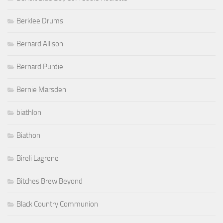
Berklee Drums
Bernard Allison
Bernard Purdie
Bernie Marsden
biathlon
Biathon
Bireli Lagrene
Bitches Brew Beyond
Black Country Communion