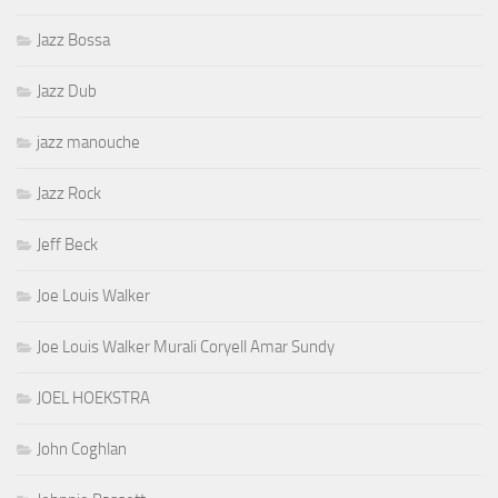
Jazz Bossa
Jazz Dub
jazz manouche
Jazz Rock
Jeff Beck
Joe Louis Walker
Joe Louis Walker Murali Coryell Amar Sundy
JOEL HOEKSTRA
John Coghlan