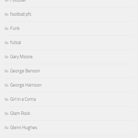
Football
football pfc
Funk
futsal
Gary Moore
George Benson
George Harrison
Girl in a Coma
Glam Rock
Glenn Hughes