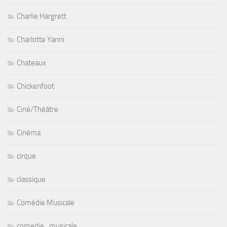
Charlie Hargrett
Charlotte Yanni
Chateaux
Chickenfoot
Ciné/Théâtre
Cinéma
cirque
classique
Comédie Musicale
comedie_musicale