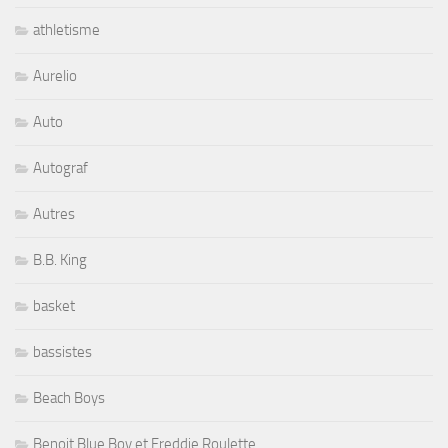
athletisme
Aurelio
Auto
Autograf
Autres
B.B. King
basket
bassistes
Beach Boys
Benoit Blue Boy et Freddie Roulette