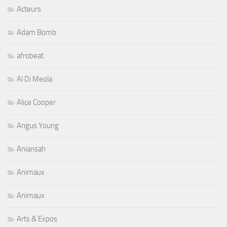
Acteurs
Adam Bomb
afrobeat
Al Di Meola
Alice Cooper
Angus Young
Aniansah
Animaux
Animaux
Arts & Expos