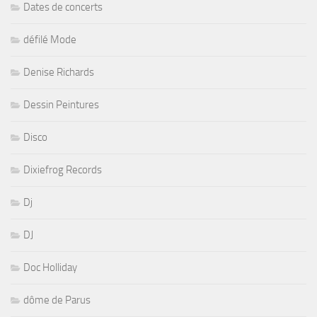
Dates de concerts
défilé Mode
Denise Richards
Dessin Peintures
Disco
Dixiefrog Records
Dj
DJ
Doc Holliday
dôme de Parus