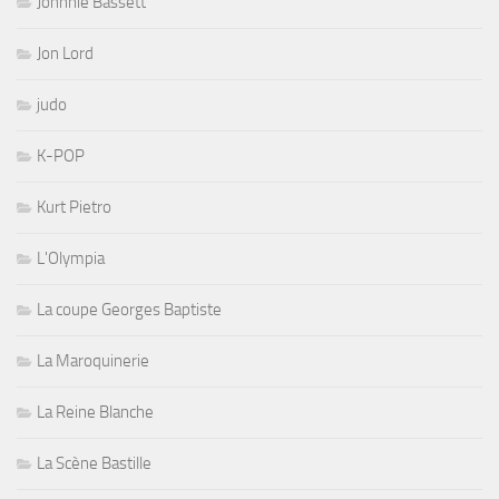
Johnnie Bassett
Jon Lord
judo
K-POP
Kurt Pietro
L'Olympia
La coupe Georges Baptiste
La Maroquinerie
La Reine Blanche
La Scène Bastille