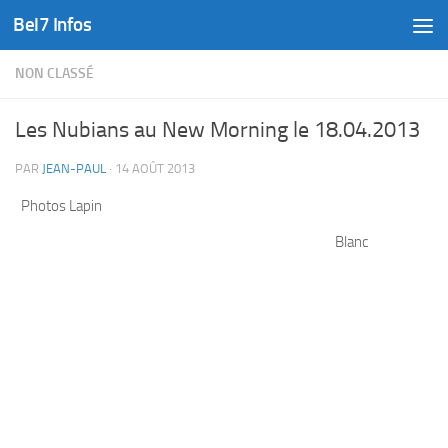
Bel7 Infos
Skip to content
NON CLASSÉ
Les Nubians au New Morning le 18.04.2013
PAR
JEAN-PAUL
·
14 AOÛT 2013
Photos Lapin
Blanc