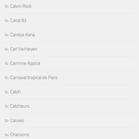
Calvin Rock
Canal 93
Candye Kane
Carl Verheyen
Carmine Appice
Carnaval tropical de Paris
Catch
Catcheurs
Causes
Chansons