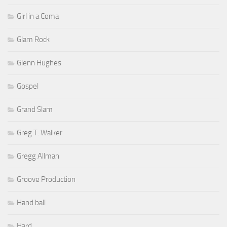
Girl in a Coma
Glam Rock
Glenn Hughes
Gospel
Grand Slam
Greg T. Walker
Gregg Allman
Groove Production
Hand ball
Hard