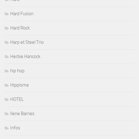
Hard Fusion
Hard Rock
Harp et Steel Trio
Herbie Hancock
hip hop
Hippisme
HOTEL
Ilene Barnes
Infos