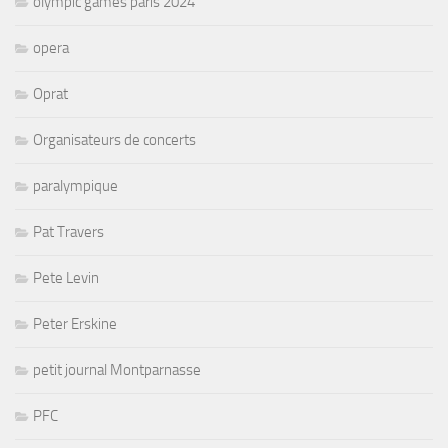
olympic games paris 2024
opera
Oprat
Organisateurs de concerts
paralympique
Pat Travers
Pete Levin
Peter Erskine
petit journal Montparnasse
PFC