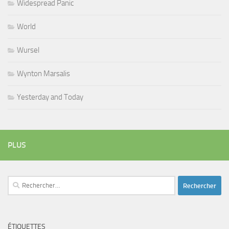
Widespread Panic
World
Wursel
Wynton Marsalis
Yesterday and Today
PLUS
Rechercher :
ÉTIQUETTES