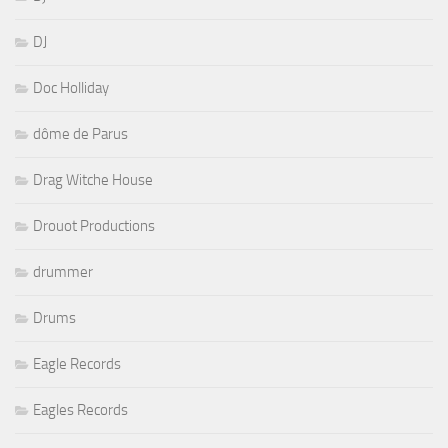
DJ
Doc Holliday
dôme de Parus
Drag Witche House
Drouot Productions
drummer
Drums
Eagle Records
Eagles Records