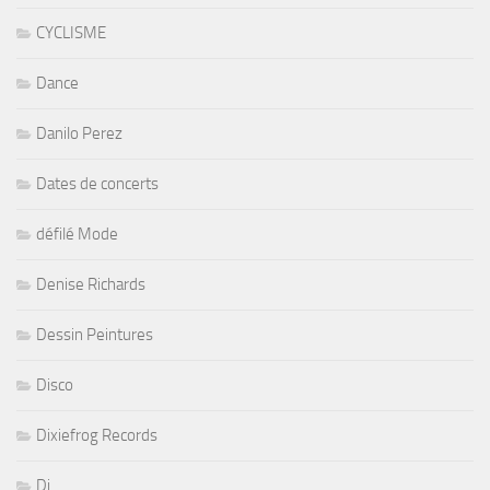
CYCLISME
Dance
Danilo Perez
Dates de concerts
défilé Mode
Denise Richards
Dessin Peintures
Disco
Dixiefrog Records
Dj