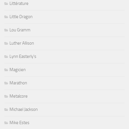
Littérature
Little Dragon
Lou Gramm
Luther Allison
Lynn Easterly's
Magicien
Marathon
Metalcore
Michael Jackson
Mike Estes