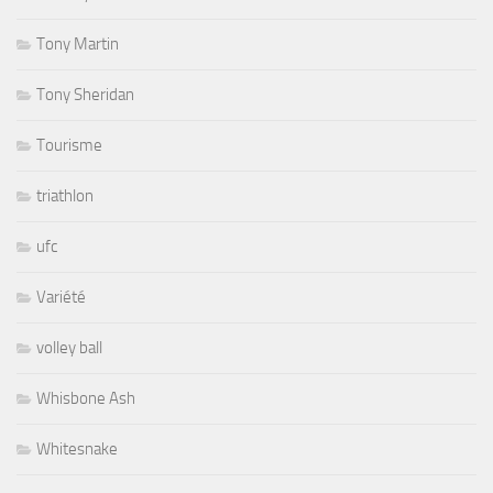
Tony Martin
Tony Sheridan
Tourisme
triathlon
ufc
Variété
volley ball
Whisbone Ash
Whitesnake