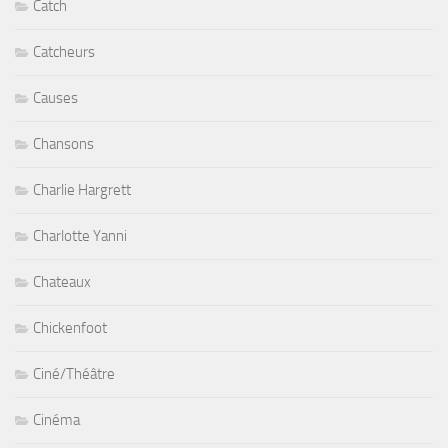
Catch
Catcheurs
Causes
Chansons
Charlie Hargrett
Charlotte Yanni
Chateaux
Chickenfoot
Ciné/Théâtre
Cinéma