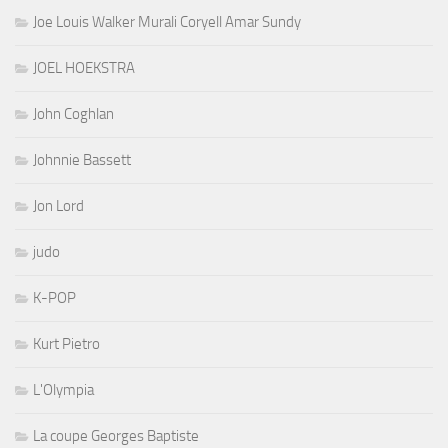
Joe Louis Walker Murali Coryell Amar Sundy
JOEL HOEKSTRA
John Coghlan
Johnnie Bassett
Jon Lord
judo
K-POP
Kurt Pietro
L'Olympia
La coupe Georges Baptiste