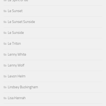
Le Spirit of 66
Le Sunset
Le Sunset Sunside
Le Sunside
Le Triton
Lenny White
Lenny Wolf
Levon Helm
Lindsey Buckingham
Lisa Hannah