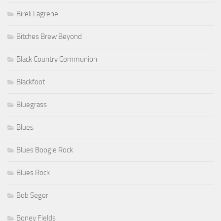
Bireli Lagrene
Bitches Brew Beyond
Black Country Communion
Blackfoot
Bluegrass
Blues
Blues Boogie Rock
Blues Rock
Bob Seger
Boney Fields