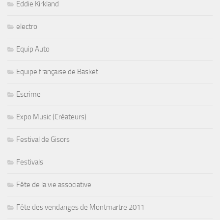
Eddie Kirkland
electro
Equip Auto
Equipe française de Basket
Escrime
Expo Music (Créateurs)
Festival de Gisors
Festivals
Fête de la vie associative
Fête des vendanges de Montmartre 2011