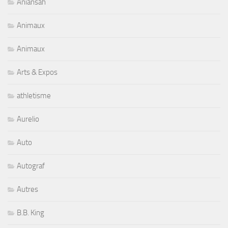
Aniansah
Animaux
Animaux
Arts & Expos
athletisme
Aurelio
Auto
Autograf
Autres
B.B. King