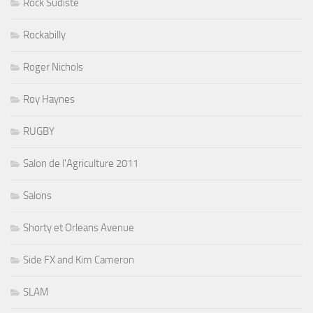
Rock Sudiste
Rockabilly
Roger Nichols
Roy Haynes
RUGBY
Salon de l'Agriculture 2011
Salons
Shorty et Orleans Avenue
Side FX and Kim Cameron
SLAM