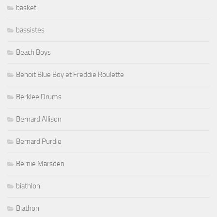
basket
bassistes
Beach Boys
Benoit Blue Boy et Freddie Roulette
Berklee Drums
Bernard Allison
Bernard Purdie
Bernie Marsden
biathlon
Biathon