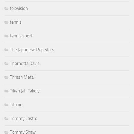
télevision
tennis
tennis sport
The Japonese Pop Stars
Thornetta Davis
Thrash Metal
Tiken Jah Fakoly
Titanic
Tommy Castro
Tommy Shaw