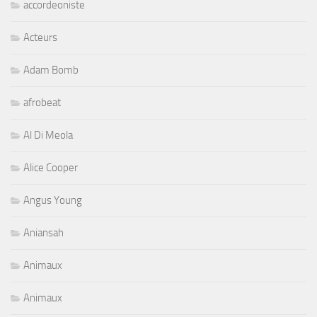
accordeoniste
Acteurs
Adam Bomb
afrobeat
Al Di Meola
Alice Cooper
Angus Young
Aniansah
Animaux
Animaux