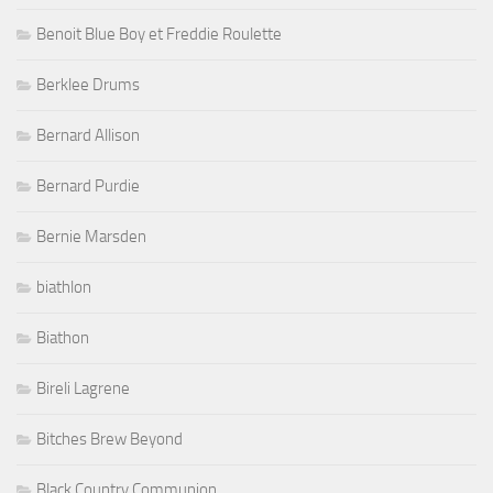
Benoit Blue Boy et Freddie Roulette
Berklee Drums
Bernard Allison
Bernard Purdie
Bernie Marsden
biathlon
Biathon
Bireli Lagrene
Bitches Brew Beyond
Black Country Communion