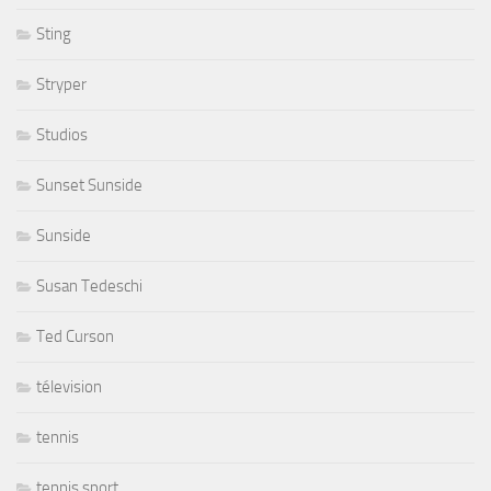
Sting
Stryper
Studios
Sunset Sunside
Sunside
Susan Tedeschi
Ted Curson
télevision
tennis
tennis sport