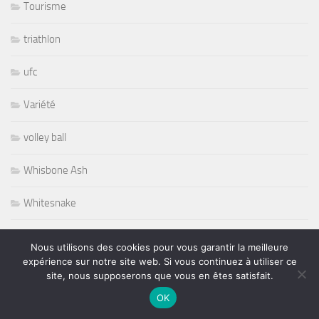
Tourisme
triathlon
ufc
Variété
volley ball
Whisbone Ash
Whitesnake
Widespread Panic
Nous utilisons des cookies pour vous garantir la meilleure
expérience sur notre site web. Si vous continuez à utiliser ce
World
site, nous supposerons que vous en êtes satisfait.
OK
Wursel