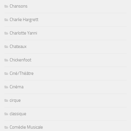
Chansons
Charlie Hargrett
Charlotte Yanni
Chateaux
Chickenfoot
Ciné/Théâtre
Cinéma
cirque
classique
Comédie Musicale