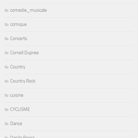
comedie_musicale
comique
Concerts
Cornell Dupree
Country
Country Rock
cuisine
CYCLISME
Dance
Danilo Perez