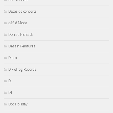
Dates de concerts
défilé Mode
Denise Richards
Dessin Peintures
Disco
Dixiefrog Records
Dj
DJ
Doc Holliday