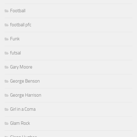
Football
football pfc
Funk
futsal
Gary Moore
George Benson
George Harrison
Girl in a Coma
Glam Rock