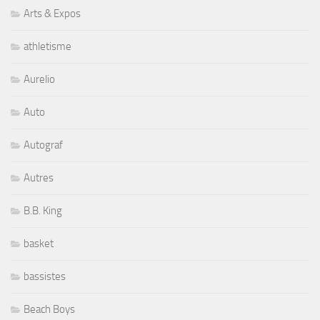
Arts & Expos
athletisme
Aurelio
Auto
Autograf
Autres
B.B. King
basket
bassistes
Beach Boys