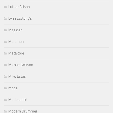
Luther Allison
Lynn Easterly's
Magicien
Marathon
Metalcore
Michael Jackson
Mike Estes
mode
Mode defilé
Modern Drummer