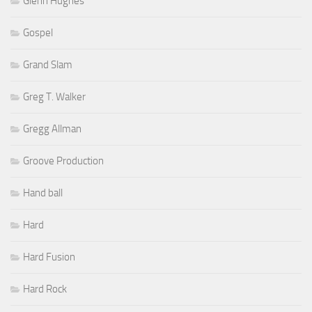
Glenn Hughes
Gospel
Grand Slam
Greg T. Walker
Gregg Allman
Groove Production
Hand ball
Hard
Hard Fusion
Hard Rock