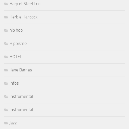
Harp et Steel Trio
Herbie Hancock
hip hop
Hippisme
HOTEL
Ilene Barnes
Infos
Instrumental
Instrumental
Jazz