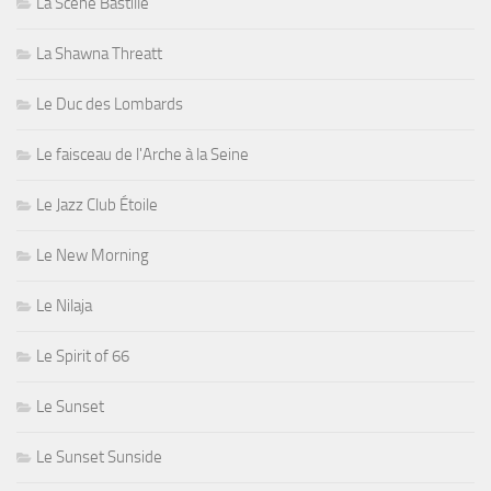
La Scène Bastille
La Shawna Threatt
Le Duc des Lombards
Le faisceau de l'Arche à la Seine
Le Jazz Club Étoile
Le New Morning
Le Nilaja
Le Spirit of 66
Le Sunset
Le Sunset Sunside