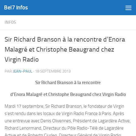
Bel7 Infos
Skip to content
INFOS
Sir Richard Branson à la rencontre d’Enora
Malagré et Christophe Beaugrand chez
Virgin Radio
PAR
JEAN-PAUL
·
18 SEPTEMBRE 2013
Sir Richard Branson à la rencontre
d’Enora Malagré et Christophe Beaugrand chez Virgin Radio
Mardi 17 septembre, Sir Richard Branson, le fondateur de Virgin
s’est rendu dans les locaux de Virgin Radio France à Paris. Après
une entrevue avec Denis Olivennes, Président de Lagardère Active,
Richard Lenormand, Directeur du Pôle Radio-Télé de Lagardère
Active et de Roberto Ciurleo, Directeur Général de Virgin Radio,