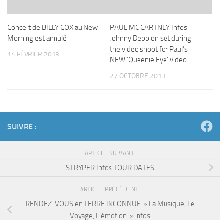
Concert de BILLY COX au New
PAUL MC CARTNEY Infos
Morning est annulé
Johnny Depp on set during
the video shoot for Paul’s
14 FÉVRIER 2013
NEW ‘Queenie Eye’ video
27 OCTOBRE 2013
SUIVRE :
ARTICLE SUIVANT
STRYPER Infos TOUR DATES
ARTICLE PRÉCÉDENT
RENDEZ-VOUS en TERRE INCONNUE » La Musique, Le
Voyage, L’émotion » infos