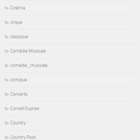
Cinéma
cirque
classique
Comédie Musicale
comedie_musicale
comique
Concerts
Cornell Dupree
Country
Country Rock