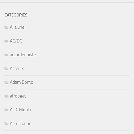
CATÉGORIES
A la une
AC/DC
accordeoniste
Acteurs
Adam Bomb
afrobeat
Al Di Meola
Alice Cooper