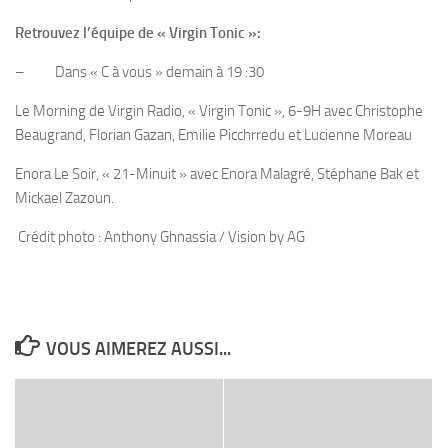
Retrouvez l’équipe de « Virgin Tonic »:
– Dans « C à vous » demain à 19 :30
Le Morning de Virgin Radio, « Virgin Tonic », 6-9H avec Christophe
Beaugrand, Florian Gazan, Emilie Picchrredu et Lucienne Moreau
Enora Le Soir, « 21-Minuit » avec Enora Malagré, Stéphane Bak et
Mickael Zazoun.
Crédit photo : Anthony Ghnassia / Vision by AG
VOUS AIMEREZ AUSSI...