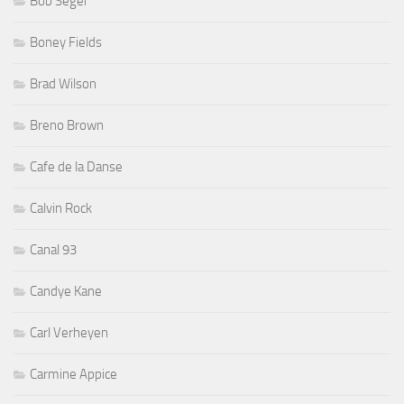
Bob Seger
Boney Fields
Brad Wilson
Breno Brown
Cafe de la Danse
Calvin Rock
Canal 93
Candye Kane
Carl Verheyen
Carmine Appice