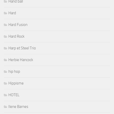
Hand ball
Hard
Hard Fusion
Hard Rock
Harp et Steel Trio
Herbie Hancock
hip hop
Hippisme
HOTEL
Ilene Barnes