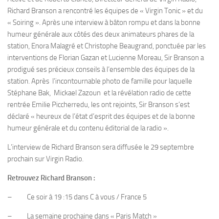
Richard Branson a rencontré les équipes de « Virgin Tonic » et du
« Soiring ». Après une interview à bâton rompu et dans la bonne
humeur générale aux côtés des deux animateurs phares de la
station, Enora Malagré et Christophe Beaugrand, ponctuée par les
interventions de Florian Gazan et Lucienne Moreau, Sir Branson a
prodigué ses précieux conseils à l’ensemble des équipes de la
station. Après l’incontournable photo de famille pour laquelle
Stéphane Bak, Mickael Zazoun et la révélation radio de cette
rentrée Emilie Piccherredu, les ont rejoints, Sir Branson s’est
déclaré « heureux de l’état d’esprit des équipes et de la bonne
humeur générale et du contenu éditorial de la radio ».
L’interview de Richard Branson sera diffusée le 29 septembre
prochain sur Virgin Radio.
Retrouvez Richard Branson :
– Ce soir à 19 :15 dans C à vous / France 5
– La semaine prochaine dans « Paris Match »