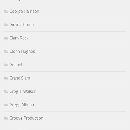
George Harrison
Girl in a Coma
Glam Rock
Glenn Hughes
Gospel
Grand Slam
Greg T. Walker
Gregg Allman
Groove Production