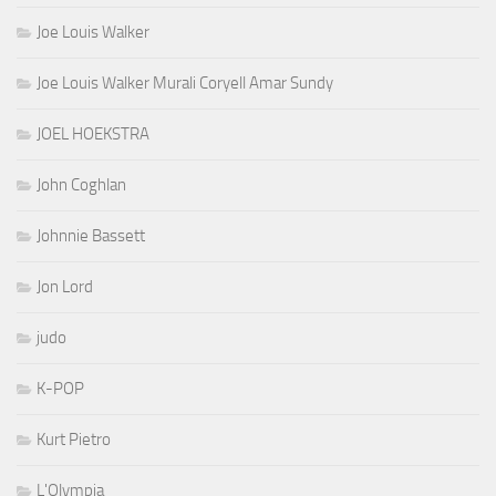
Joe Louis Walker
Joe Louis Walker Murali Coryell Amar Sundy
JOEL HOEKSTRA
John Coghlan
Johnnie Bassett
Jon Lord
judo
K-POP
Kurt Pietro
L'Olympia