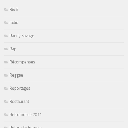
R& B
radio
Randy Savage
Rap
Récompenses
Reggae
Reportages
Restaurant
Rétromobile 2011
Return To Forever