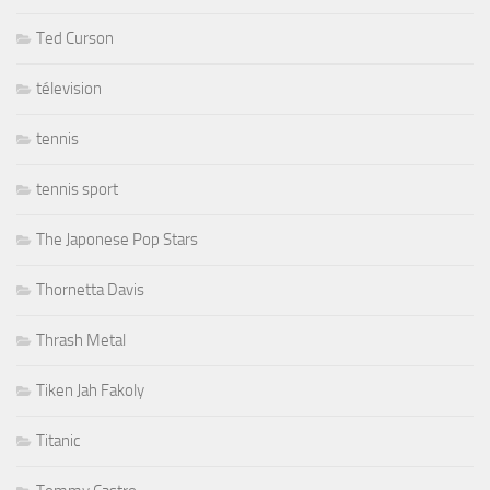
Ted Curson
télevision
tennis
tennis sport
The Japonese Pop Stars
Thornetta Davis
Thrash Metal
Tiken Jah Fakoly
Titanic