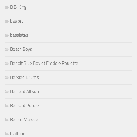
B.B. King
basket
bassistes
Beach Boys
Benoit Blue Boy et Freddie Roulette
Berklee Drums
Bernard Allison
Bernard Purdie
Bernie Marsden
biathlon