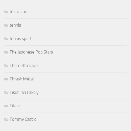
télevision
tennis
tennis sport
The Japonese Pop Stars
Thornetta Davis
Thrash Metal
Tiken Jah Fakoly
Titanic
Tommy Castro