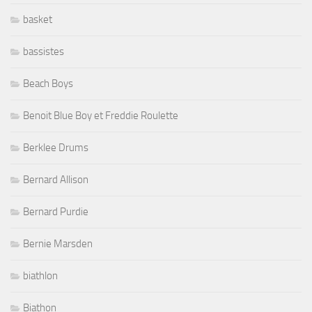
basket
bassistes
Beach Boys
Benoit Blue Boy et Freddie Roulette
Berklee Drums
Bernard Allison
Bernard Purdie
Bernie Marsden
biathlon
Biathon