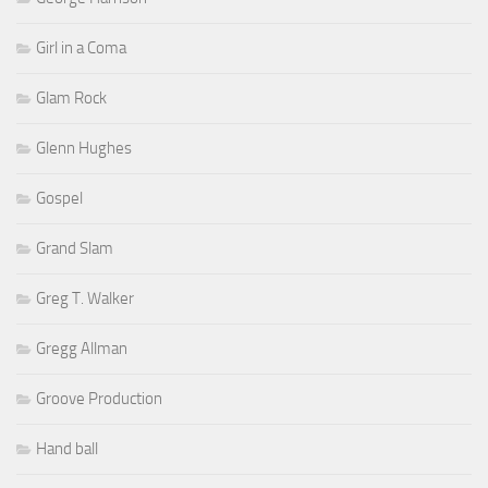
Girl in a Coma
Glam Rock
Glenn Hughes
Gospel
Grand Slam
Greg T. Walker
Gregg Allman
Groove Production
Hand ball