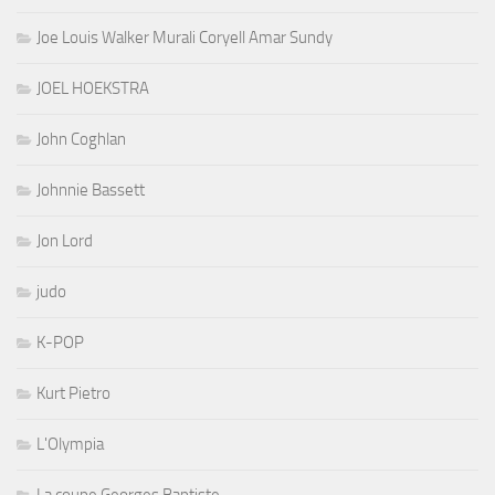
Joe Louis Walker Murali Coryell Amar Sundy
JOEL HOEKSTRA
John Coghlan
Johnnie Bassett
Jon Lord
judo
K-POP
Kurt Pietro
L'Olympia