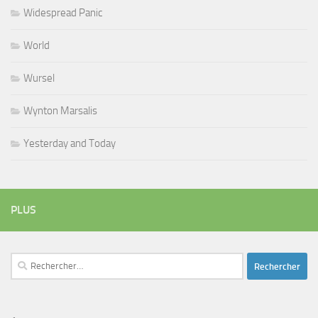
Widespread Panic
World
Wursel
Wynton Marsalis
Yesterday and Today
PLUS
Rechercher :