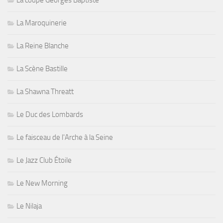
La coupe Georges Baptiste
La Maroquinerie
La Reine Blanche
La Scène Bastille
La Shawna Threatt
Le Duc des Lombards
Le faisceau de l'Arche à la Seine
Le Jazz Club Étoile
Le New Morning
Le Nilaja