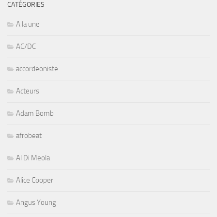
CATÉGORIES
A la une
AC/DC
accordeoniste
Acteurs
Adam Bomb
afrobeat
Al Di Meola
Alice Cooper
Angus Young