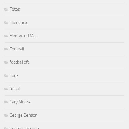
Fêtes
Flamenco
Fleetwood Mac
Football
football pfc
Funk
futsal
Gary Moore
George Benson
George Harrison