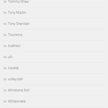
Tommy Shaw
Tony Martin
Tony Sheridan
Tourisme
triathlon
ufc
Variété
volley ball
Whisbone Ash
Whitesnake