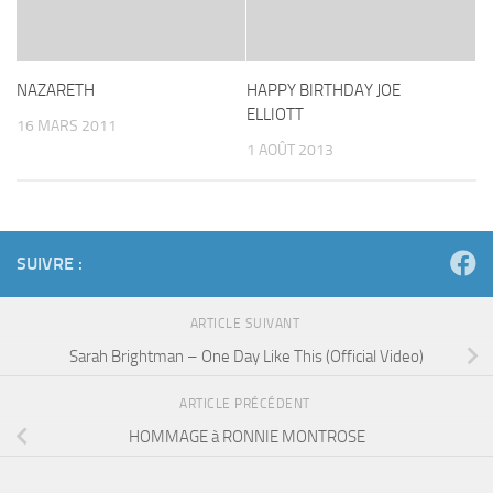
NAZARETH
HAPPY BIRTHDAY JOE
ELLIOTT
16 MARS 2011
1 AOÛT 2013
SUIVRE :
ARTICLE SUIVANT
Sarah Brightman – One Day Like This (Official Video)
ARTICLE PRÉCÉDENT
HOMMAGE à RONNIE MONTROSE