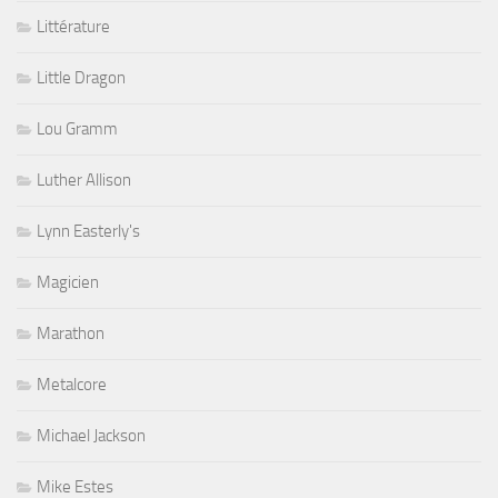
Littérature
Little Dragon
Lou Gramm
Luther Allison
Lynn Easterly's
Magicien
Marathon
Metalcore
Michael Jackson
Mike Estes