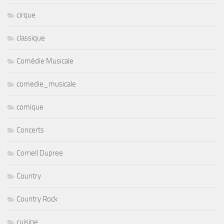
cirque
classique
Comédie Musicale
comedie_musicale
comique
Concerts
Cornell Dupree
Country
Country Rock
cuisine