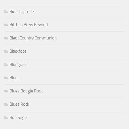
Bireli Lagrene
Bitches Brew Beyond
Black Country Communion
Blackfoot
Bluegrass
Blues
Blues Boogie Rock
Blues Rock
Bob Seger