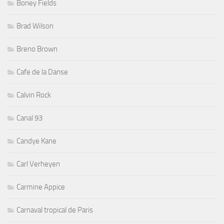
Boney Fields
Brad Wilson
Breno Brown
Cafe de la Danse
Calvin Rock
Canal 93
Candye Kane
Carl Verheyen
Carmine Appice
Carnaval tropical de Paris