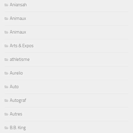
Aniansah
Animaux
Animaux
Arts & Expos
athletisme
Aurelio
Auto
Autograf
Autres
B.B. King