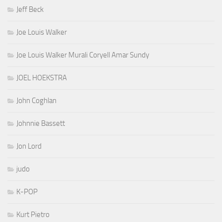
Jeff Beck
Joe Louis Walker
Joe Louis Walker Murali Coryell Amar Sundy
JOEL HOEKSTRA
John Coghlan
Johnnie Bassett
Jon Lord
judo
K-POP
Kurt Pietro