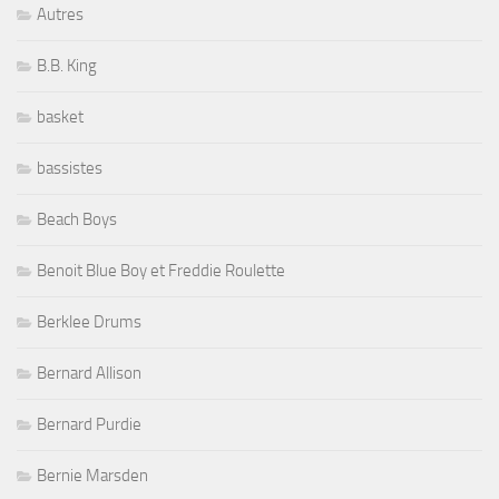
Autres
B.B. King
basket
bassistes
Beach Boys
Benoit Blue Boy et Freddie Roulette
Berklee Drums
Bernard Allison
Bernard Purdie
Bernie Marsden