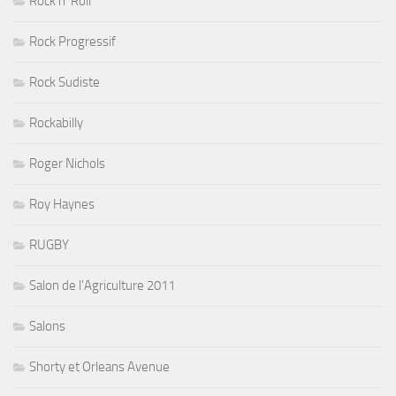
Rock n' Roll
Rock Progressif
Rock Sudiste
Rockabilly
Roger Nichols
Roy Haynes
RUGBY
Salon de l'Agriculture 2011
Salons
Shorty et Orleans Avenue