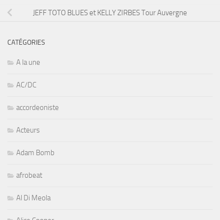
JEFF TOTO BLUES et KELLY ZIRBES Tour Auvergne
CATÉGORIES
A la une
AC/DC
accordeoniste
Acteurs
Adam Bomb
afrobeat
Al Di Meola