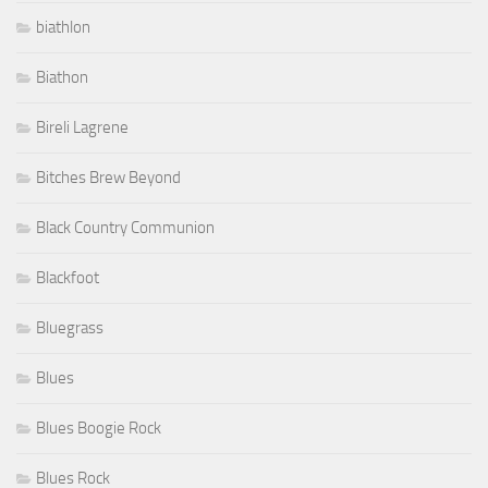
biathlon
Biathon
Bireli Lagrene
Bitches Brew Beyond
Black Country Communion
Blackfoot
Bluegrass
Blues
Blues Boogie Rock
Blues Rock