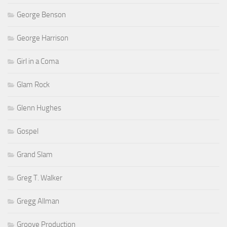
George Benson
George Harrison
Girl in a Coma
Glam Rock
Glenn Hughes
Gospel
Grand Slam
Greg T. Walker
Gregg Allman
Groove Production