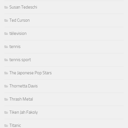
Susan Tedeschi
Ted Curson
télevision
tennis
tennis sport
The Japonese Pop Stars
Thornetta Davis
Thrash Metal
Tiken Jah Fakoly
Titanic