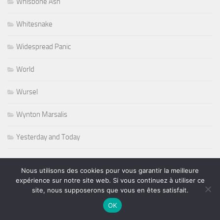
Whisbone Ash
Whitesnake
Widespread Panic
World
Wursel
Wynton Marsalis
Yesterday and Today
Nous utilisons des cookies pour vous garantir la meilleure
expérience sur notre site web. Si vous continuez à utiliser ce
PLUS
site, nous supposerons que vous en êtes satisfait.
OK
Rechercher :