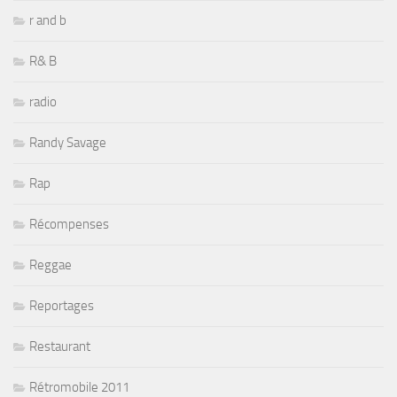
r and b
R& B
radio
Randy Savage
Rap
Récompenses
Reggae
Reportages
Restaurant
Rétromobile 2011