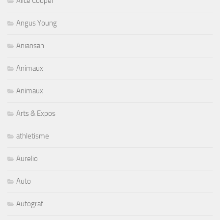
Alice Cooper
Angus Young
Aniansah
Animaux
Animaux
Arts & Expos
athletisme
Aurelio
Auto
Autograf