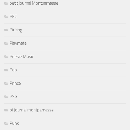
petit journal Montparnasse
PFC
Picking
Playmate
Poesie Music
Pop
Prince
PSG
pt journal montparnasse
Punk