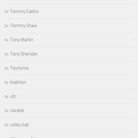
Tommy Castro
Tommy Shaw
Tony Martin
Tony Sheridan
Tourisme
triathlon
ufc
Variété
volley ball