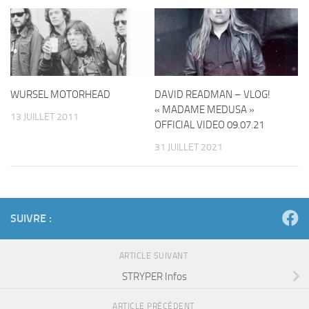
WURSEL MOTORHEAD
DAVID READMAN – VLOG!
« MADAME MEDUSA »
13 JUILLET 2011
OFFICIAL VIDEO 09.07.21
31 JUILLET 2021
SUIVRE :
ARTICLE SUIVANT
STRYPER Infos
ARTICLE PRÉCÉDENT