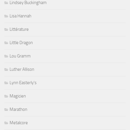
Lindsey Buckingham
Lisa Hannah
Littérature
Little Dragon
Lou Gramm
Luther Allison
Lynn Easterly's
Magicien
Marathon
Metalcore