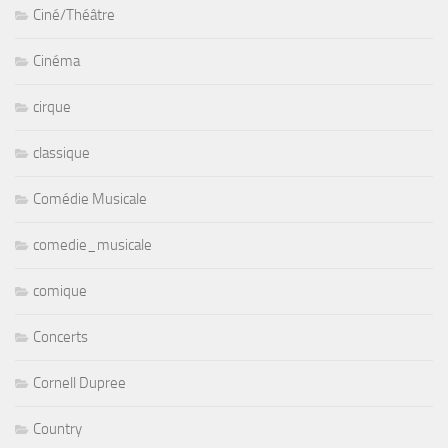
Ciné/Théâtre
Cinéma
cirque
classique
Comédie Musicale
comedie_musicale
comique
Concerts
Cornell Dupree
Country