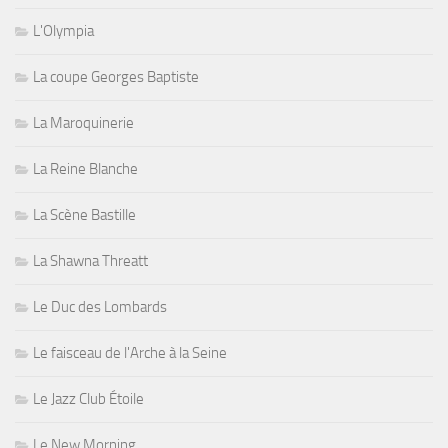
L'Olympia
La coupe Georges Baptiste
La Maroquinerie
La Reine Blanche
La Scène Bastille
La Shawna Threatt
Le Duc des Lombards
Le faisceau de l'Arche à la Seine
Le Jazz Club Étoile
Le New Morning