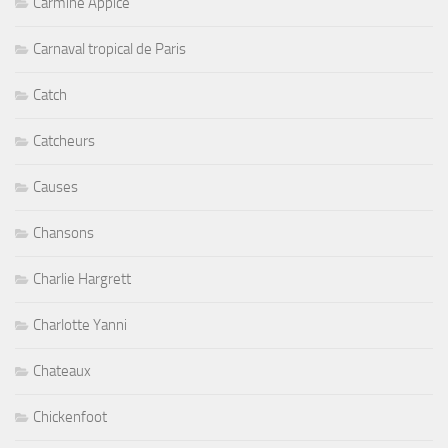
Carmine Appice
Carnaval tropical de Paris
Catch
Catcheurs
Causes
Chansons
Charlie Hargrett
Charlotte Yanni
Chateaux
Chickenfoot