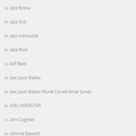
Jazz Bossa
Jazz Dub
jazz manouche
Jazz Rock
Jeff Beck
Joe Louis Walker
Joe Louis Walker Murali Coryell Amar Sundy
JOEL HOEKSTRA
John Coghlan
Johnnie Bassett