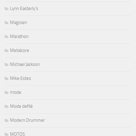
Lynn Easterly's
Magicien
Marathon
Metalcore
Michael Jackson
Mike Estes
mode
Mode defilé
Modern Drummer
MOTOS