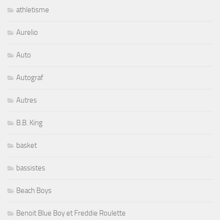
athletisme
Aurelio
Auto
Autograf
Autres
B.B. King
basket
bassistes
Beach Boys
Benoit Blue Boy et Freddie Roulette