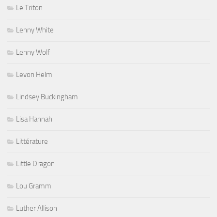
Le Triton
Lenny White
Lenny Wolf
Levon Helm
Lindsey Buckingham
Lisa Hannah
Littérature
Little Dragon
Lou Gramm
Luther Allison