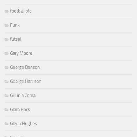
football pfc
Funk
futsal
Gary Moore
George Benson
George Harrison
Girl in a Coma
Glam Rock
Glenn Hughes