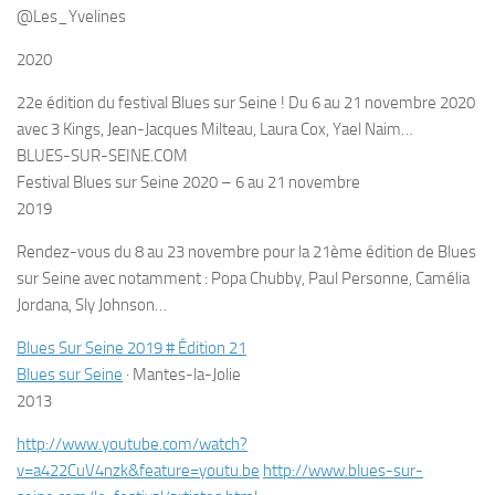
@Les_Yvelines
2020
22e édition du festival Blues sur Seine ! Du 6 au 21 novembre 2020
avec 3 Kings, Jean-Jacques Milteau, Laura Cox, Yael Naim…
BLUES-SUR-SEINE.COM
Festival Blues sur Seine 2020 – 6 au 21 novembre
2019
Rendez-vous du 8 au 23 novembre pour la 21ème édition de Blues
sur Seine avec notamment : Popa Chubby, Paul Personne, Camélia
Jordana, Sly Johnson…
Blues Sur Seine 2019 # Édition 21
Blues sur Seine
·
Mantes-la-Jolie
2013
http://www.youtube.com/watch?
v=a422CuV4nzk&feature=youtu.be
http://www.blues-sur-