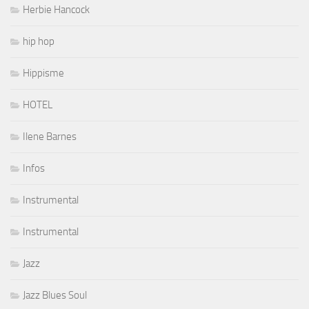
Herbie Hancock
hip hop
Hippisme
HOTEL
Ilene Barnes
Infos
Instrumental
Instrumental
Jazz
Jazz Blues Soul