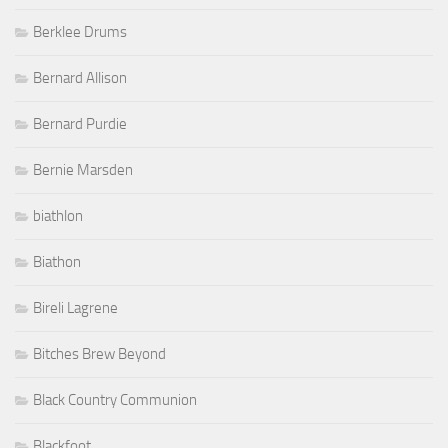
Berklee Drums
Bernard Allison
Bernard Purdie
Bernie Marsden
biathlon
Biathon
Bireli Lagrene
Bitches Brew Beyond
Black Country Communion
Blackfoot