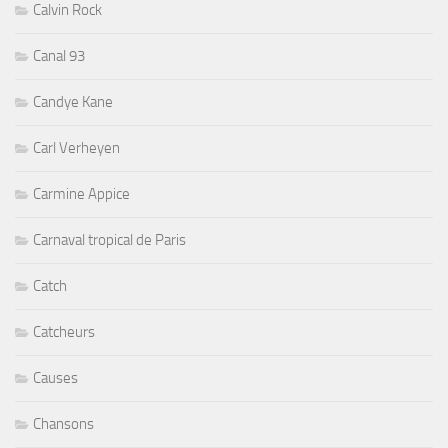
Calvin Rock
Canal 93
Candye Kane
Carl Verheyen
Carmine Appice
Carnaval tropical de Paris
Catch
Catcheurs
Causes
Chansons