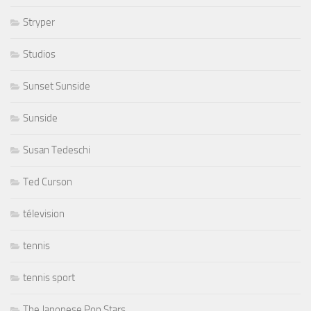
Stryper
Studios
Sunset Sunside
Sunside
Susan Tedeschi
Ted Curson
télevision
tennis
tennis sport
The Japonese Pop Stars