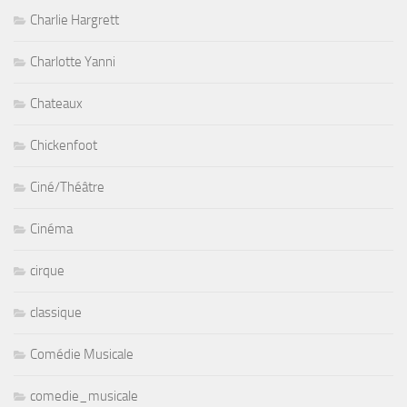
Charlie Hargrett
Charlotte Yanni
Chateaux
Chickenfoot
Ciné/Théâtre
Cinéma
cirque
classique
Comédie Musicale
comedie_musicale