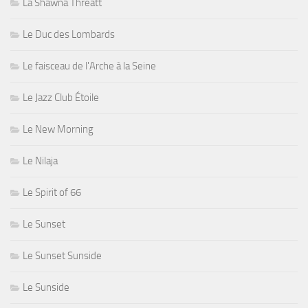
La Shawna Threatt
Le Duc des Lombards
Le faisceau de l'Arche à la Seine
Le Jazz Club Étoile
Le New Morning
Le Nilaja
Le Spirit of 66
Le Sunset
Le Sunset Sunside
Le Sunside