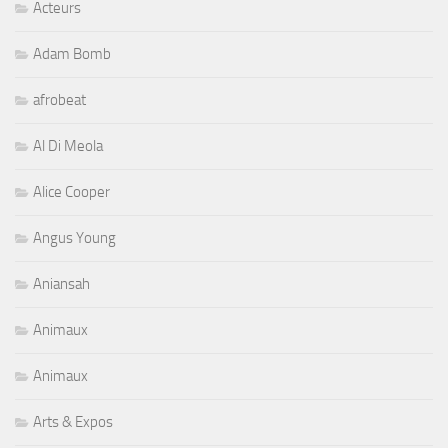
Acteurs
Adam Bomb
afrobeat
Al Di Meola
Alice Cooper
Angus Young
Aniansah
Animaux
Animaux
Arts & Expos