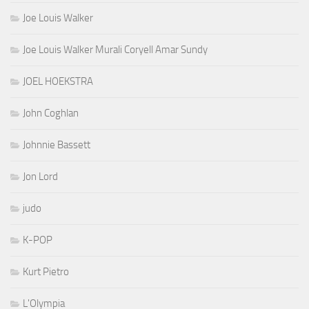
Joe Louis Walker
Joe Louis Walker Murali Coryell Amar Sundy
JOEL HOEKSTRA
John Coghlan
Johnnie Bassett
Jon Lord
judo
K-POP
Kurt Pietro
L'Olympia