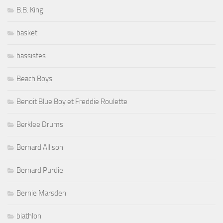
B.B. King
basket
bassistes
Beach Boys
Benoit Blue Boy et Freddie Roulette
Berklee Drums
Bernard Allison
Bernard Purdie
Bernie Marsden
biathlon