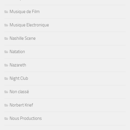
Musique de Film
Musique Electronique
Nashille Scene
Natation
Nazareth
Night Club
Non classé
Norbert Krief
Nous Productions