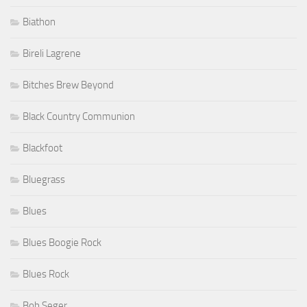
Biathon
Bireli Lagrene
Bitches Brew Beyond
Black Country Communion
Blackfoot
Bluegrass
Blues
Blues Boogie Rock
Blues Rock
Bob Seger