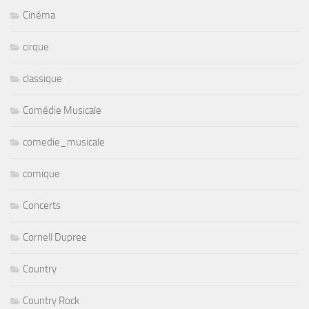
Cinéma
cirque
classique
Comédie Musicale
comedie_musicale
comique
Concerts
Cornell Dupree
Country
Country Rock