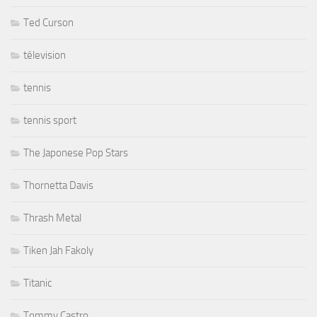
Ted Curson
télevision
tennis
tennis sport
The Japonese Pop Stars
Thornetta Davis
Thrash Metal
Tiken Jah Fakoly
Titanic
Tommy Castro