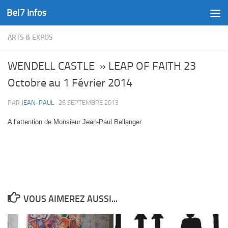
Bel7 Infos
Skip to content
ARTS & EXPOS
WENDELL CASTLE » LEAP OF FAITH 23
Octobre au 1 Février 2014
PAR
JEAN-PAUL
·
26 SEPTEMBRE 2013
A l’attention de Monsieur Jean-Paul Bellanger
VOUS AIMEREZ AUSSI...