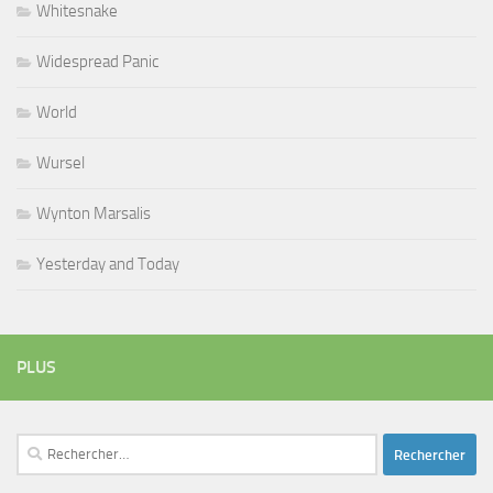
Whitesnake
Widespread Panic
World
Wursel
Wynton Marsalis
Yesterday and Today
PLUS
Rechercher :