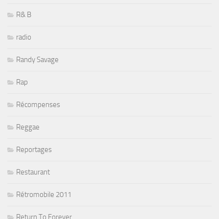
R& B
radio
Randy Savage
Rap
Récompenses
Reggae
Reportages
Restaurant
Rétromobile 2011
Return To Forever