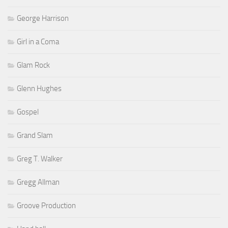
George Harrison
Girl in a Coma
Glam Rock
Glenn Hughes
Gospel
Grand Slam
Greg T. Walker
Gregg Allman
Groove Production