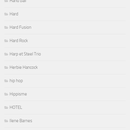
Hand ball
Hard
Hard Fusion
Hard Rock
Harp et Steel Trio
Herbie Hancock
hip hop
Hippisme
HOTEL
Ilene Barnes