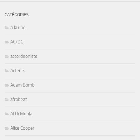
CATÉGORIES
A la une
AC/DC
accordeoniste
Acteurs
Adam Bomb
afrobeat
Al Di Meola
Alice Cooper