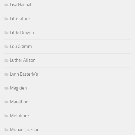
Lisa Hannah
Littérature
Little Dragon
Lou Gramm
Luther Allison
Lynn Easterly's
Magicien
Marathon
Metalcore
Michael Jackson