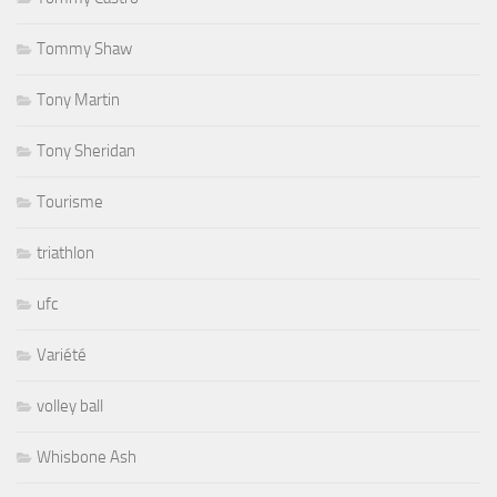
Tommy Shaw
Tony Martin
Tony Sheridan
Tourisme
triathlon
ufc
Variété
volley ball
Whisbone Ash