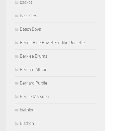
basket
bassistes
Beach Boys
Benoit Blue Boy et Freddie Roulette
Berklee Drums
Bernard Allison
Bernard Purdie
Bernie Marsden
biathlon
Biathon