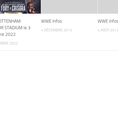
TOTTENHAM
WWE Infos
WWE Info
R STADIUM le 3
4 DÉCEMBRE 2013
4 AOÛT 201
re 2022
MBRE 2022