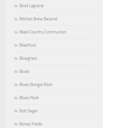
Bireli Lagrene
Bitches Brew Beyond
Black Country Communion
Blackfoot
Bluegrass
Blues
Blues Boogie Rock
Blues Rock
Bob Seger
Boney Fields