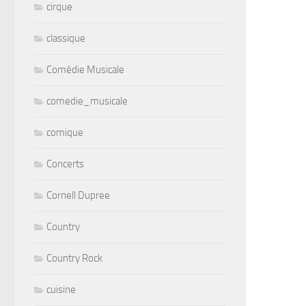
cirque
classique
Comédie Musicale
comedie_musicale
comique
Concerts
Cornell Dupree
Country
Country Rock
cuisine