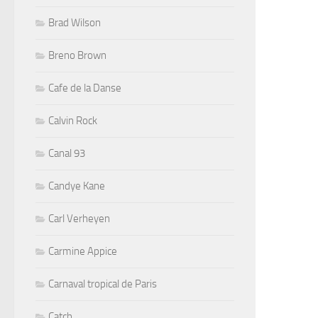
Brad Wilson
Breno Brown
Cafe de la Danse
Calvin Rock
Canal 93
Candye Kane
Carl Verheyen
Carmine Appice
Carnaval tropical de Paris
Catch