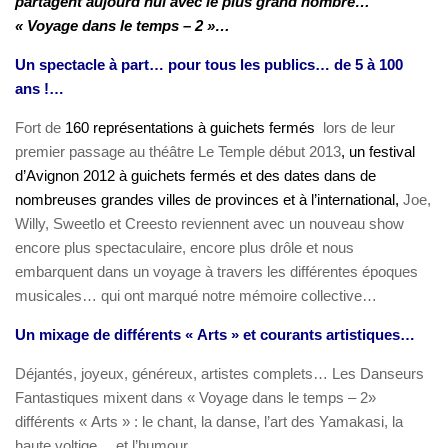
partagent aujourd’hui avec le plus grand nombre…
« Voyage dans le temps – 2 »…
Un spectacle à part… pour tous les publics… de 5 à 100
ans !…
Fort de
160
représentations à guichets fermés
lors de leur
premier passage au théâtre Le Temple début 2013
, un festival
d’Avignon 2012 à guichets fermés et des dates dans de
nombreuses grandes villes de provinces et à l’international,
Joe,
Willy, Sweetlo et Creesto reviennent avec un nouveau show
encore plus spectaculaire, encore plus drôle et nous
embarquent dans un voyage à travers les différentes époques
musicales… qui ont marqué notre mémoire collective…
Un mixage de différents « Arts » et courants artistiques…
Déjantés, joyeux, généreux, artistes complets… Les Danseurs
Fantastiques mixent dans « Voyage dans le temps – 2»
différents « Arts » : le chant, la danse, l’art des Yamakasi, la
haute voltige… et l’humour…