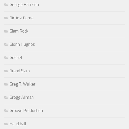
George Harrison
Girl in a Coma
Glam Rock
Glenn Hughes
Gospel
Grand Slam
Greg T. Walker
Gregg Allman
Groove Production
Hand ball