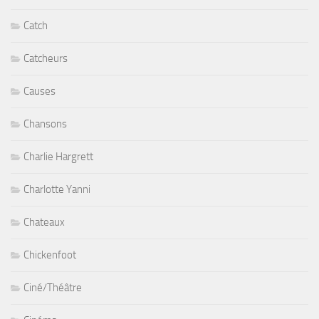
Catch
Catcheurs
Causes
Chansons
Charlie Hargrett
Charlotte Yanni
Chateaux
Chickenfoot
Ciné/Théâtre