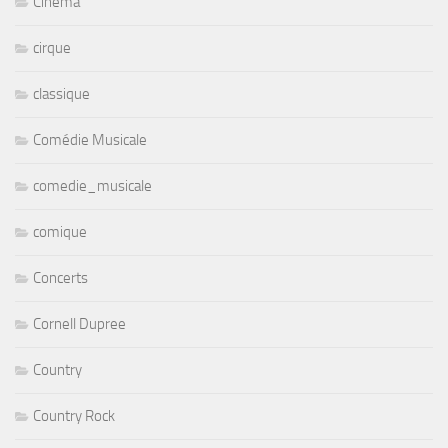
Cinéma
cirque
classique
Comédie Musicale
comedie_musicale
comique
Concerts
Cornell Dupree
Country
Country Rock