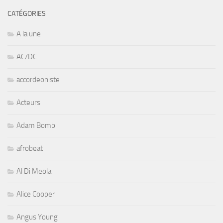
CATÉGORIES
A la une
AC/DC
accordeoniste
Acteurs
Adam Bomb
afrobeat
Al Di Meola
Alice Cooper
Angus Young