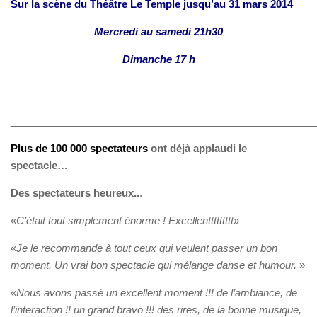
Sur la scène du Théâtre Le Temple jusqu’au 31 mars 2014
Mercredi au samedi 21h30
Dimanche 17 h
______________________________________________________
Plus de 100 000 spectateurs
ont déjà applaudi le
spectacle…
Des spectateurs heureux..
.
«
C’était tout simplement énorme ! Excellenttttttttt
»
«
Je le recommande à tout ceux qui veulent passer un bon
moment. Un vrai bon spectacle qui mélange danse et humour.
»
«
Nous avons passé un excellent moment !!! de l’ambiance, de
l’interaction !! un grand bravo !!! des rires, de la bonne musique,