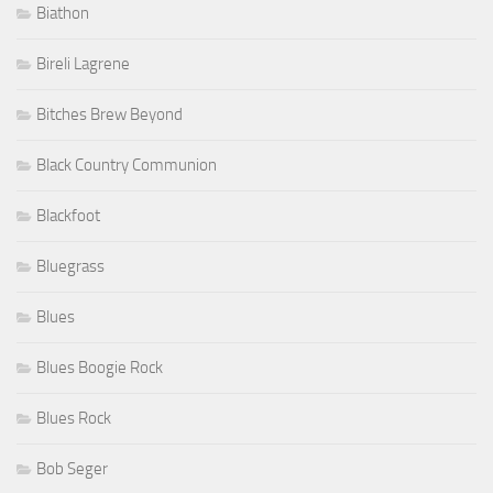
Biathon
Bireli Lagrene
Bitches Brew Beyond
Black Country Communion
Blackfoot
Bluegrass
Blues
Blues Boogie Rock
Blues Rock
Bob Seger