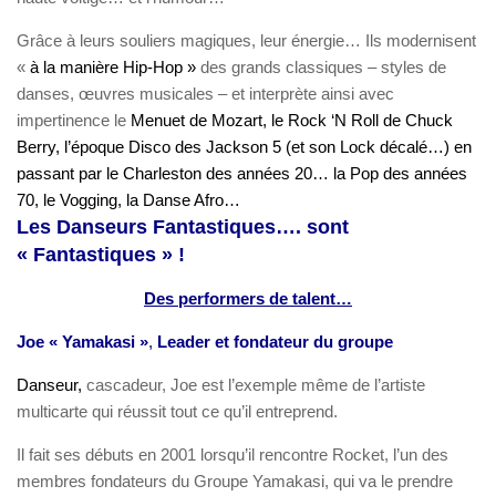
Grâce à leurs souliers magiques, leur énergie… Ils modernisent
«
à la manière Hip-Hop »
des grands classiques – styles de
danses, œuvres musicales – et interprète
ainsi avec
impertinence le
Menuet de Mozart, le Rock ‘N Roll de Chuck
Berry, l’époque Disco des Jackson 5 (et son Lock décalé…) en
passant par le Charleston des années 20… la Pop des années
70, le Vogging, la Danse Afro…
Les Danseurs Fantastiques…. sont
« Fantastiques » !
Des performers de talent…
Joe « Yamakasi »
,
Leader et fondateur du groupe
Danseur,
cascadeur, Joe est l’exemple même de l’artiste
multicarte qui réussit tout ce qu’il entreprend.
Il fait ses débuts en 2001 lorsqu’il rencontre Rocket, l’un des
membres fondateurs du Groupe Yamakasi, qui va le prendre