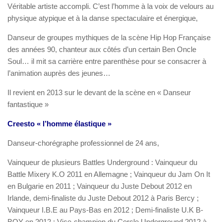
Véritable artiste accompli. C’est l’homme à la voix de velours au
physique atypique et à la danse spectaculaire et énergique,
Danseur de groupes mythiques de la scène Hip Hop Française
des années 90, chanteur aux côtés d’un certain Ben Oncle
Soul… il mit sa carrière entre parenthèse pour se consacrer à
l’animation auprès des jeunes…
Il revient en 2013 sur le devant de la scène en « Danseur
fantastique »
Creesto
« l’homme élastique »
Danseur-chorégraphe professionnel de 24 ans,
Vainqueur de plusieurs Battles Underground : Vainqueur du
Battle Mixery K.O 2011 en Allemagne ; Vainqueur du Jam On It
en Bulgarie en 2011 ; Vainqueur du Juste Debout 2012 en
Irlande, demi-finaliste du Juste Debout 2012 à Paris Bercy ;
Vainqueur I.B.E au Pays-Bas en 2012 ; Demi-finaliste U.K B-
BOY en 2012 ; Vice-champion du Cercle Underground 2012 à