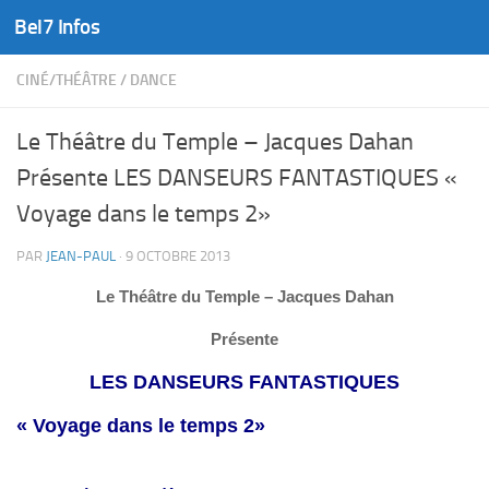
Bel7 Infos
Skip to content
CINÉ/THÉÂTRE
/
DANCE
Le Théâtre du Temple – Jacques Dahan
Présente LES DANSEURS FANTASTIQUES «
Voyage dans le temps 2»
PAR
JEAN-PAUL
·
9 OCTOBRE 2013
Le Théâtre du Temple – Jacques Dahan
Présente
LES DANSEURS FANTASTIQUES
« Voyage dans le temps 2»