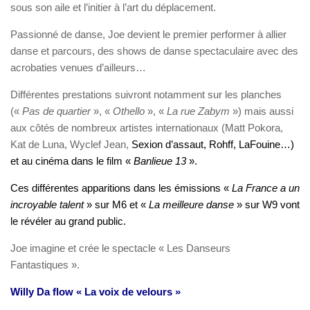
sous son aile et l’initier à l’art du déplacement.
Passionné de danse, Joe devient le premier performer à allier
danse et parcours, des shows de danse spectaculaire avec des
acrobaties venues d’ailleurs…
Différentes prestations suivront notamment sur les planches
(«
Pas de quartier
», «
Othello
», «
La rue Zabym
») mais aussi
aux côtés de nombreux artistes internationaux (Matt Pokora,
Kat de Luna, Wyclef Jean,
Sexion
d’assaut, Rohff, LaFouine…)
et au cinéma dans le film «
Banlieue 13
».
Ces différentes apparitions dans les émissions «
La France a un
incroyable talent
» sur M6 et «
La meilleure
danse
» sur W9 vont
le révéler au grand public.
Joe imagine et crée le spectacle « Les Danseurs
Fantastiques ».
Willy Da flow « La voix de velours »