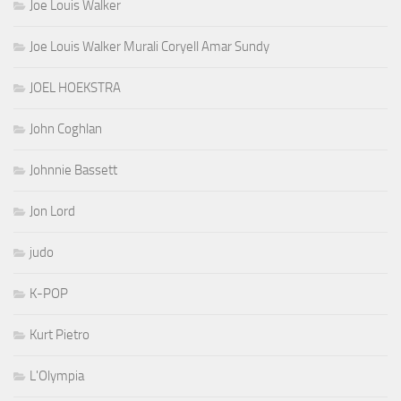
Joe Louis Walker
Joe Louis Walker Murali Coryell Amar Sundy
JOEL HOEKSTRA
John Coghlan
Johnnie Bassett
Jon Lord
judo
K-POP
Kurt Pietro
L'Olympia