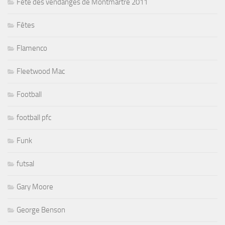
Fête des vendanges de Montmartre 2011
Fêtes
Flamenco
Fleetwood Mac
Football
football pfc
Funk
futsal
Gary Moore
George Benson