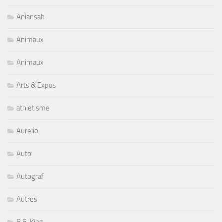
Aniansah
Animaux
Animaux
Arts & Expos
athletisme
Aurelio
Auto
Autograf
Autres
B.B. King