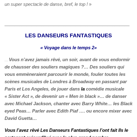
un super spectacle de danse, bref, le top !
»
___________________________________________________
LES DANSEURS FANTASTIQUES
« Voyage dans le temps 2»
…
Vous n’avez jamais rêvé, un soir, avant de vous endormir
de chausser des souliers magiques ?… Des souliers qui
vous emmèneraient parcourir le monde, fouler toutes les
scènes musicales de Londres à Broadway en passant par
Paris et Los Angeles, de jouer dans
la
comédie musicale
« Sister Act », de devenir un « Men in black »… de danser
avec Michael Jackson, chanter avec Barry White… les Black
eyed Peas… Parler avec Edith Piaf …. ou encore mixer avec
David Guetta…
Vous l’avez rêvé Les Danseurs Fantastiques l’ont fait Ils le