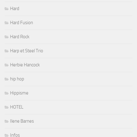
Hard
Hard Fusion
Hard Rock
Harp et Steel Trio
Herbie Hancock
hip hop
Hippisme
HOTEL
Ilene Barnes
Infos