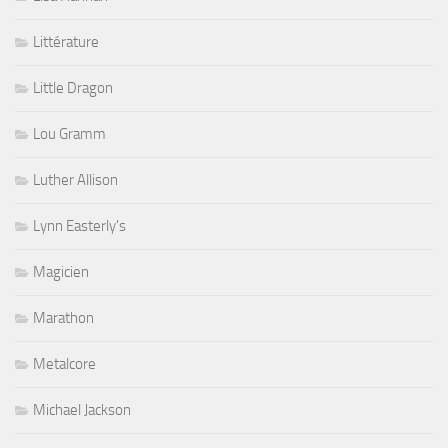
Littérature
Little Dragon
Lou Gramm
Luther Allison
Lynn Easterly's
Magicien
Marathon
Metalcore
Michael Jackson