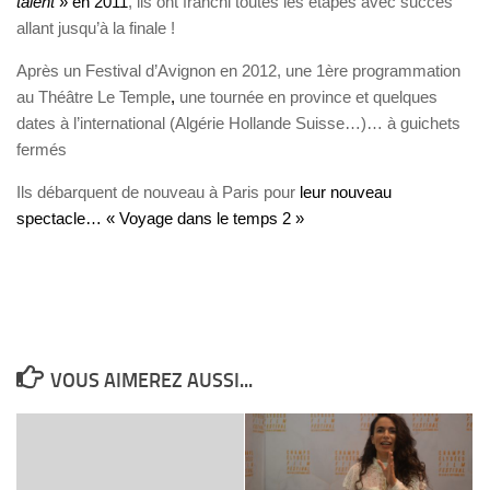
talent
» en 2011
, ils ont franchi toutes les étapes avec succès
allant jusqu’à la finale !
Après un Festival d’Avignon en 2012, une 1ère programmation
au Théâtre Le Temple
,
une tournée en province et quelques
dates à l’international (Algérie Hollande Suisse…)… à guichets
fermés
Ils débarquent de nouveau à Paris pour
leur nouveau
spectacle… « Voyage dans le temps 2 »
VOUS AIMEREZ AUSSI...