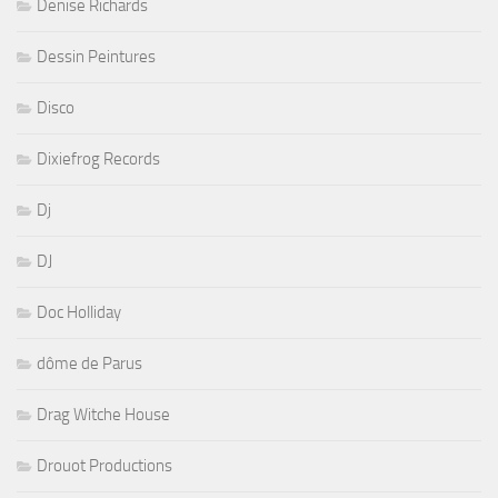
Denise Richards
Dessin Peintures
Disco
Dixiefrog Records
Dj
DJ
Doc Holliday
dôme de Parus
Drag Witche House
Drouot Productions