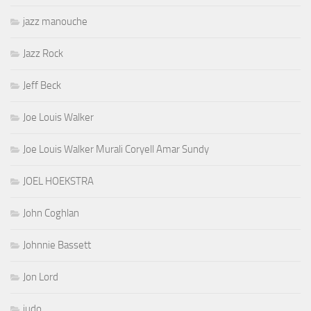
jazz manouche
Jazz Rock
Jeff Beck
Joe Louis Walker
Joe Louis Walker Murali Coryell Amar Sundy
JOEL HOEKSTRA
John Coghlan
Johnnie Bassett
Jon Lord
judo