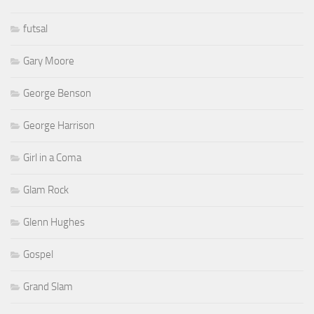
futsal
Gary Moore
George Benson
George Harrison
Girl in a Coma
Glam Rock
Glenn Hughes
Gospel
Grand Slam