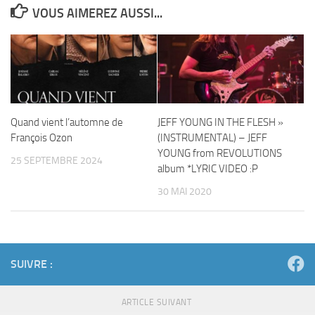
VOUS AIMEREZ AUSSI...
Quand vient l’automne de
JEFF YOUNG IN THE FLESH »
François Ozon
(INSTRUMENTAL) – JEFF
YOUNG from REVOLUTIONS
25 SEPTEMBRE 2024
album *LYRIC VIDEO :P
30 MAI 2020
SUIVRE :
ARTICLE SUIVANT