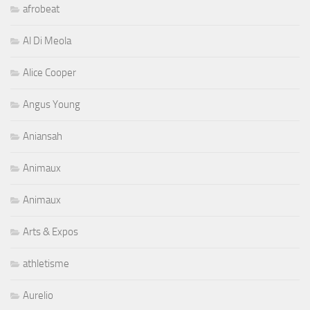
afrobeat
Al Di Meola
Alice Cooper
Angus Young
Aniansah
Animaux
Animaux
Arts & Expos
athletisme
Aurelio