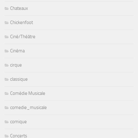
Chateaux
Chickenfoot
Ciné/Théâtre
Cinéma
cirque
classique
Comédie Musicale
comedie_musicale
comique
Concerts