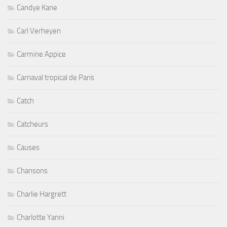
Candye Kane
Carl Verheyen
Carmine Appice
Carnaval tropical de Paris
Catch
Catcheurs
Causes
Chansons
Charlie Hargrett
Charlotte Yanni