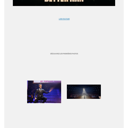
LIEN YOUTUBE
DÉCOUVREZ LES PREMIÈRES PHOTOS