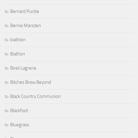
Bernard Purdie
Bernie Marsden
biathlon
Biathon
Bireli Lagrene
Bitches Brew Beyond
Black Country Communion
Blackfoot
Bluegrass