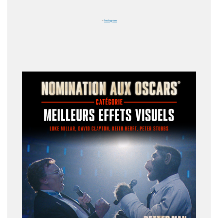
–
Instagram