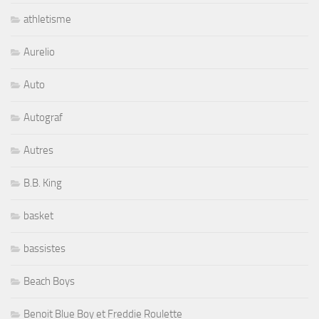
athletisme
Aurelio
Auto
Autograf
Autres
B.B. King
basket
bassistes
Beach Boys
Benoit Blue Boy et Freddie Roulette