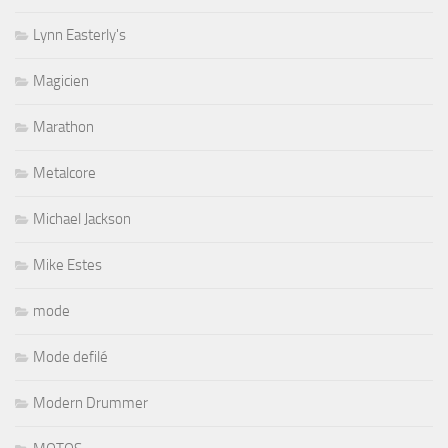
Lynn Easterly's
Magicien
Marathon
Metalcore
Michael Jackson
Mike Estes
mode
Mode defilé
Modern Drummer