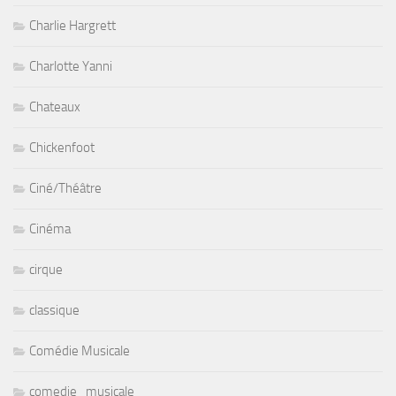
Charlie Hargrett
Charlotte Yanni
Chateaux
Chickenfoot
Ciné/Théâtre
Cinéma
cirque
classique
Comédie Musicale
comedie_musicale