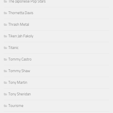
The Japonese Pop Stars
Thornetta Davis
Thrash Metal
Tiken Jah Fakoly
Titanic
Tommy Castro
Tommy Shaw
Tony Martin
Tony Sheridan
Tourisme