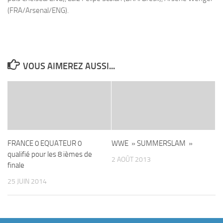
(FRA/Arsenal/ENG).
VOUS AIMEREZ AUSSI...
FRANCE 0 EQUATEUR 0
WWE » SUMMERSLAM »
qualifié pour les 8 ièmes de
2 AOÛT 2013
finale
25 JUIN 2014