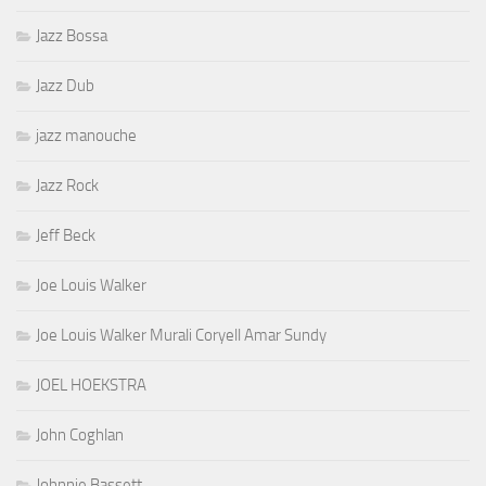
Jazz Bossa
Jazz Dub
jazz manouche
Jazz Rock
Jeff Beck
Joe Louis Walker
Joe Louis Walker Murali Coryell Amar Sundy
JOEL HOEKSTRA
John Coghlan
Johnnie Bassett