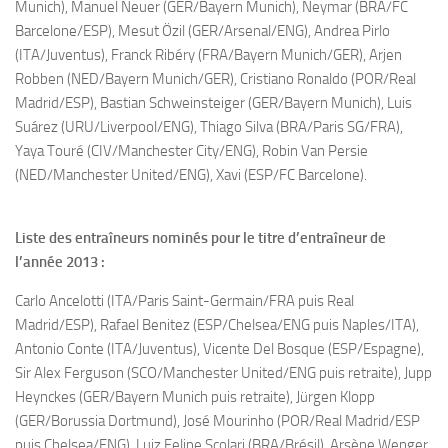
Munich), Manuel Neuer (GER/Bayern Munich), Neymar (BRA/FC
Barcelone/ESP), Mesut Özil (GER/Arsenal/ENG), Andrea Pirlo
(ITA/Juventus), Franck Ribéry (FRA/Bayern Munich/GER), Arjen
Robben (NED/Bayern Munich/GER), Cristiano Ronaldo (POR/Real
Madrid/ESP), Bastian Schweinsteiger (GER/Bayern Munich), Luis
Suárez (URU/Liverpool/ENG), Thiago Silva (BRA/Paris SG/FRA),
Yaya Touré (CIV/Manchester City/ENG), Robin Van Persie
(NED/Manchester United/ENG), Xavi (ESP/FC Barcelone).
Liste des entraîneurs nominés pour le titre d’entraîneur de
l’année 2013 :
Carlo Ancelotti (ITA/Paris Saint-Germain/FRA puis Real
Madrid/ESP), Rafael Benitez (ESP/Chelsea/ENG puis Naples/ITA),
Antonio Conte (ITA/Juventus), Vicente Del Bosque (ESP/Espagne),
Sir Alex Ferguson (SCO/Manchester United/ENG puis retraite), Jupp
Heynckes (GER/Bayern Munich puis retraite), Jürgen Klopp
(GER/Borussia Dortmund), José Mourinho (POR/Real Madrid/ESP
puis Chelsea/ENG), Luiz Felipe Scolari (BRA/Brésil), Arsène Wenger