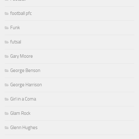
football pfc
Funk
futsal
Gary Moore
George Benson
George Harrison
Girl in a Coma
Glam Rock
Glenn Hughes