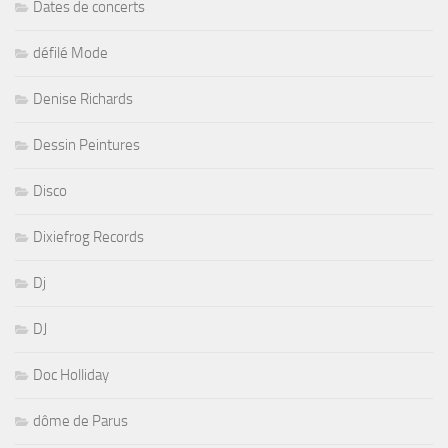
Dates de concerts
défilé Mode
Denise Richards
Dessin Peintures
Disco
Dixiefrog Records
Dj
DJ
Doc Holliday
dôme de Parus