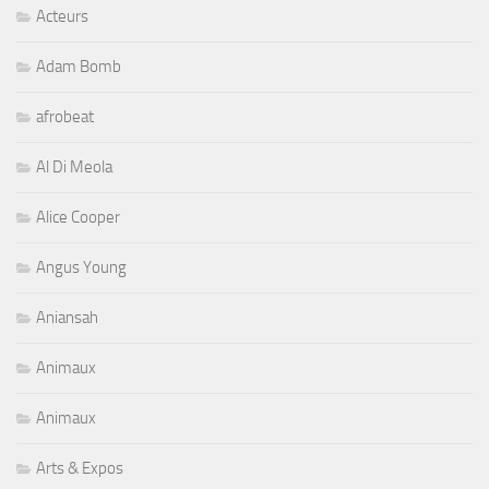
Acteurs
Adam Bomb
afrobeat
Al Di Meola
Alice Cooper
Angus Young
Aniansah
Animaux
Animaux
Arts & Expos