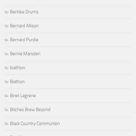
Berklee Drums
Bernard Allison
Bernard Purdie
Bernie Marsden
biathlon
Biathon
Bireli Lagrene
Bitches Brew Beyond
Black Country Communion