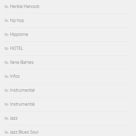
Herbie Hancock
hip hop
Hippisme
HOTEL
Ilene Barnes
Infos
Instrumental
Instrumental
Jazz
Jazz Blues Soul