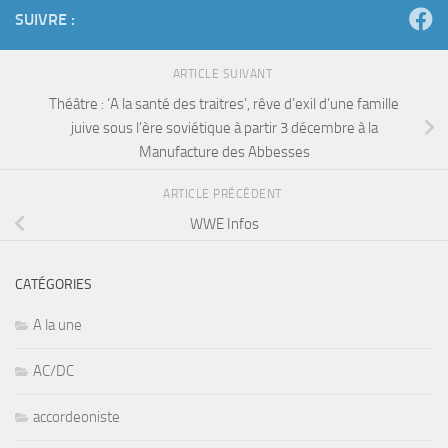
SUIVRE :
ARTICLE SUIVANT
Théâtre : ‘A la santé des traitres’, rêve d’exil d’une famille
juive sous l’ère soviétique à partir 3 décembre à la
Manufacture des Abbesses
ARTICLE PRÉCÉDENT
WWE Infos
CATÉGORIES
A la une
AC/DC
accordeoniste