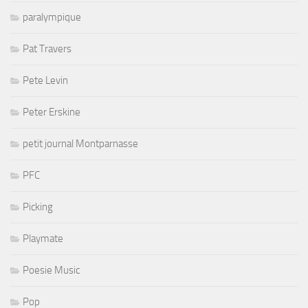
paralympique
Pat Travers
Pete Levin
Peter Erskine
petit journal Montparnasse
PFC
Picking
Playmate
Poesie Music
Pop