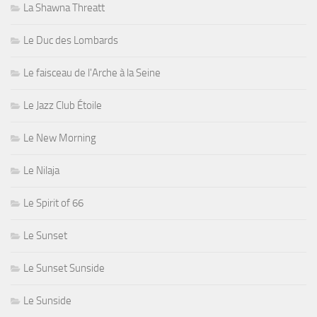
La Shawna Threatt
Le Duc des Lombards
Le faisceau de l'Arche à la Seine
Le Jazz Club Étoile
Le New Morning
Le Nilaja
Le Spirit of 66
Le Sunset
Le Sunset Sunside
Le Sunside