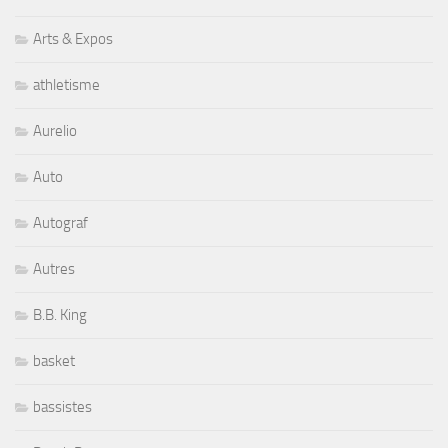
Arts & Expos
athletisme
Aurelio
Auto
Autograf
Autres
B.B. King
basket
bassistes