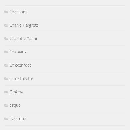
Chansons
Charlie Hargrett
Charlotte Yanni
Chateaux
Chickenfoot
Ciné/Théâtre
Cinéma
cirque
classique