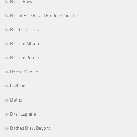
Beach Boys
Benoit Blue Boy et Freddie Roulette
Berklee Drums
Bernard Allison
Bernard Purdie
Bernie Marsden
biathlon
Biathon
Bireli Lagrene
Bitches Brew Beyond