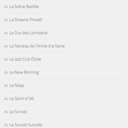
La Scène Bastille
La Shawna Threatt
Le Duc des Lombards
Le faisceau de l'Arche à la Seine
Le Jazz Club Étoile
Le New Morning
Le Nilaja
Le Spirit of 66
Le Sunset
Le Sunset Sunside