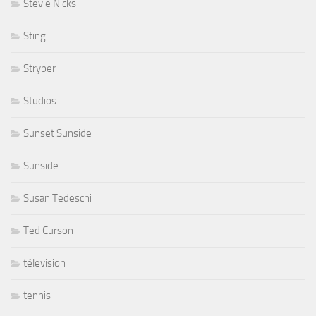
Stevie Nicks
Sting
Stryper
Studios
Sunset Sunside
Sunside
Susan Tedeschi
Ted Curson
télevision
tennis