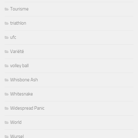
Tourisme
triathlon
ufc
Variété
volley ball
Whisbone Ash
Whitesnake
Widespread Panic
World
Wursel