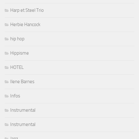
Harp et Steel Trio
Herbie Hancock
hip hop
Hippisme
HOTEL
Ilene Barnes
Infos
Instrumental
Instrumental
Jazz