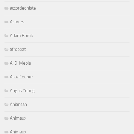
accordeoniste
Acteurs
Adam Bomb
afrobeat
Al Di Meola
Alice Cooper
Angus Young
Aniansah
Animaux
Animaux