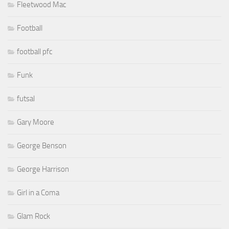
Fleetwood Mac
Football
football pfc
Funk
futsal
Gary Moore
George Benson
George Harrison
Girl in a Coma
Glam Rock