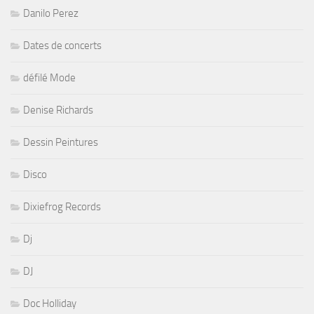
Danilo Perez
Dates de concerts
défilé Mode
Denise Richards
Dessin Peintures
Disco
Dixiefrog Records
Dj
DJ
Doc Holliday