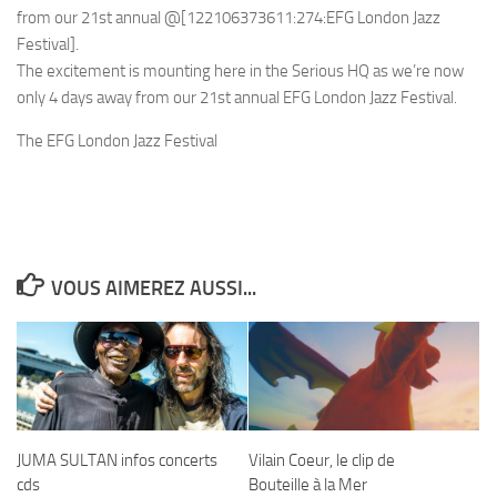
from our 21st annual @[122106373611:274:EFG London Jazz
Festival].
The excitement is mounting here in the Serious HQ as we’re now
only 4 days away from our 21st annual EFG London Jazz Festival.
The EFG London Jazz Festival
VOUS AIMEREZ AUSSI...
JUMA SULTAN infos concerts
Vilain Coeur, le clip de
cds
Bouteille à la Mer