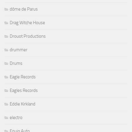
dôme de Parus
Drag Witche House
Drouot Productions
drummer
Drums
Eagle Records
Eagles Records
Eddie Kirkland
electro
Equip Auto