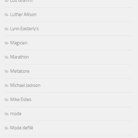
Lou Gramm
Luther Allison
Lynn Easterly's
Magicien
Marathon
Metalcore
Michael Jackson
Mike Estes
mode
Mode defilé