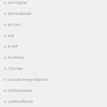
John Coghlan
Johnnie Bassett
Jon Lord
judo
K-POP
Kurt Pietro
L'Olympia
La coupe Georges Baptiste
La Maroquinerie
La Reine Blanche