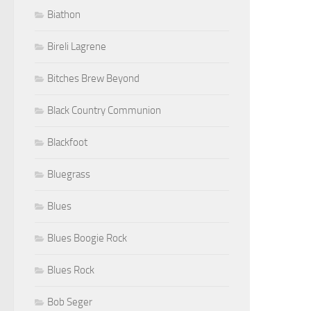
Biathon
Bireli Lagrene
Bitches Brew Beyond
Black Country Communion
Blackfoot
Bluegrass
Blues
Blues Boogie Rock
Blues Rock
Bob Seger