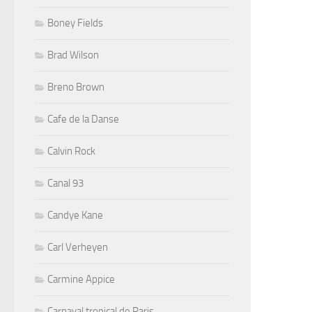
Boney Fields
Brad Wilson
Breno Brown
Cafe de la Danse
Calvin Rock
Canal 93
Candye Kane
Carl Verheyen
Carmine Appice
Carnaval tropical de Paris