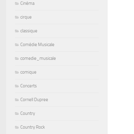
Cinéma
cirque
classique
Comédie Musicale
comedie_musicale
comique
Concerts
Cornell Dupree
Country
Country Rock