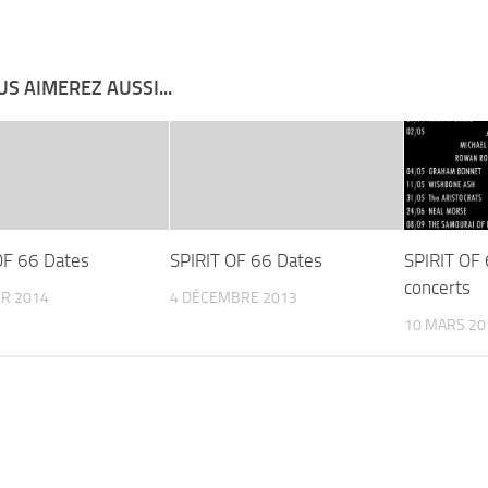
S AIMEREZ AUSSI...
OF 66 Dates
SPIRIT OF 66 Dates
SPIRIT OF
concerts
ER 2014
4 DÉCEMBRE 2013
10 MARS 20