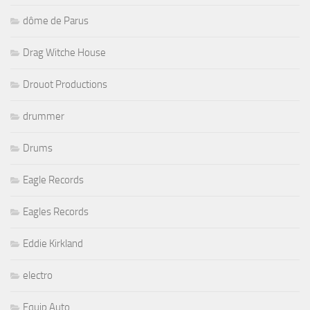
dôme de Parus
Drag Witche House
Drouot Productions
drummer
Drums
Eagle Records
Eagles Records
Eddie Kirkland
electro
Equip Auto