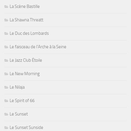
La Scène Bastille
La Shawna Threatt
Le Duc des Lombards
Le faisceau de l'Arche à la Seine
Le Jazz Club Étoile
Le New Morning
Le Nilaja
Le Spirit of 66
Le Sunset
Le Sunset Sunside