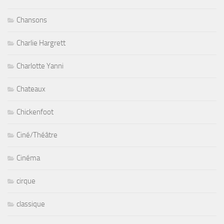
Chansons
Charlie Hargrett
Charlotte Yanni
Chateaux
Chickenfoot
Ciné/Théâtre
Cinéma
cirque
classique