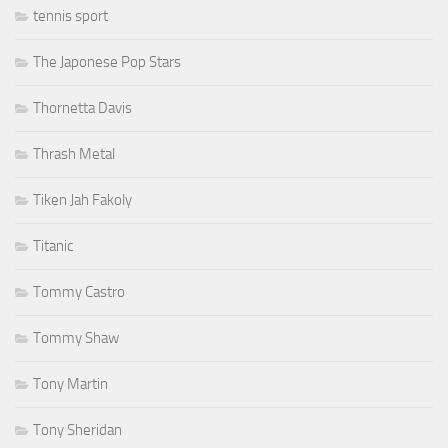
tennis sport
The Japonese Pop Stars
Thornetta Davis
Thrash Metal
Tiken Jah Fakoly
Titanic
Tommy Castro
Tommy Shaw
Tony Martin
Tony Sheridan