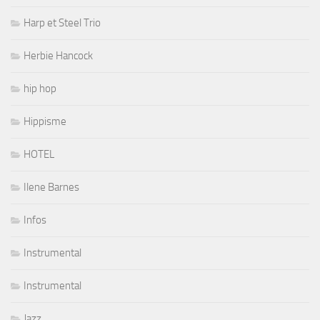
Harp et Steel Trio
Herbie Hancock
hip hop
Hippisme
HOTEL
Ilene Barnes
Infos
Instrumental
Instrumental
Jazz