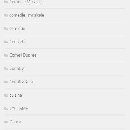
Comédie Musicale
comedie_musicale
comique
Concerts
Cornell Dupree
Country
Country Rock
cuisine
CYCLISME
Dance