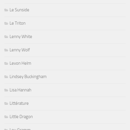
Le Sunside
Le Triton
Lenny White
Lenny Wolf
Levon Helm
Lindsey Buckingham
Lisa Hannah
Littérature
Little Dragon
Lou Gramm