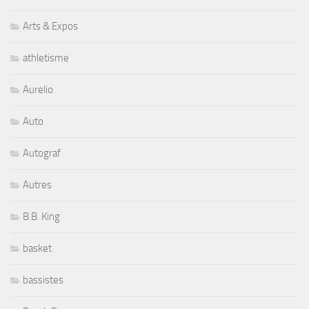
Arts & Expos
athletisme
Aurelio
Auto
Autograf
Autres
B.B. King
basket
bassistes