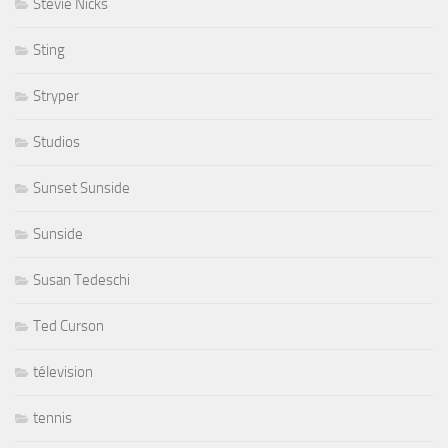
Stevie Nicks
Sting
Stryper
Studios
Sunset Sunside
Sunside
Susan Tedeschi
Ted Curson
télevision
tennis