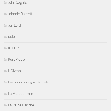
John Coghlan
Johnnie Bassett
Jon Lord
judo
K-POP
Kurt Pietro
L'Olympia
La coupe Georges Baptiste
La Maroquinerie
La Reine Blanche