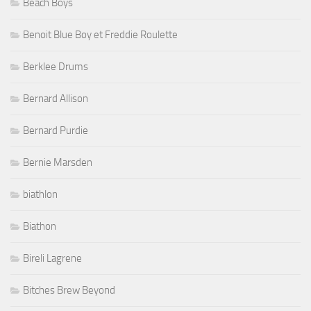
Beach Boys
Benoit Blue Boy et Freddie Roulette
Berklee Drums
Bernard Allison
Bernard Purdie
Bernie Marsden
biathlon
Biathon
Bireli Lagrene
Bitches Brew Beyond