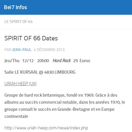
Bel7 Infos
Skip to content
LE SPIRIT OF 66
SPIRIT OF 66 Dates
PAR
JEAN-PAUL
·
4 DÉCEMBRE 2013
Jeu/Thu 12/12 20h00
Hard Rock
29 Euros
Salle LE KURSAAL @ 4830 LIMBOURG
URIAH HEEP
(UK)
Groupe de hard rock britannique, fondé en 1969. Grâce à des
albums au succès commercial notable, dans les années 1970, le
groupe connaît le succès en Grande-Bretagne et en Europe
continentale
http://www.uriah-heep.com/newa/index.php