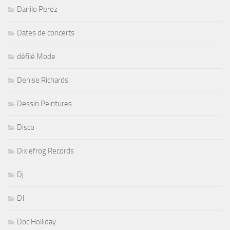
Danilo Perez
Dates de concerts
défilé Mode
Denise Richards
Dessin Peintures
Disco
Dixiefrog Records
Dj
DJ
Doc Holliday