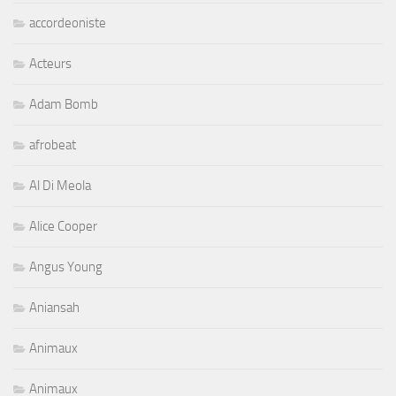
accordeoniste
Acteurs
Adam Bomb
afrobeat
Al Di Meola
Alice Cooper
Angus Young
Aniansah
Animaux
Animaux