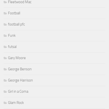
Fleetwood Mac
Football
football pfc
Funk
futsal
Gary Moore
George Benson
George Harrison
Girl in a Coma
Glam Rock