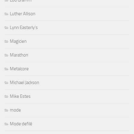
Luther Allison
Lynn Easterly's
Magicien
Marathon
Metalcore
Michael Jackson
Mike Estes
mode
Mode defilé