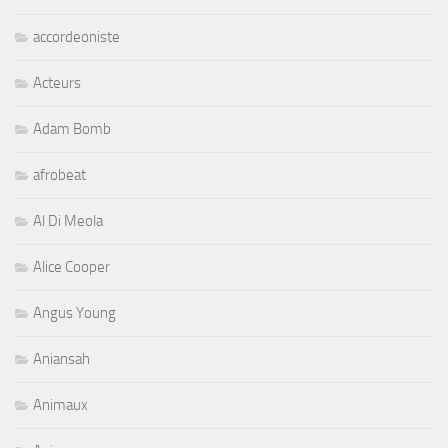
accordeoniste
Acteurs
Adam Bomb
afrobeat
Al Di Meola
Alice Cooper
Angus Young
Aniansah
Animaux