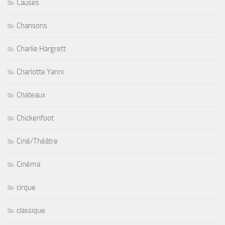
Causes
Chansons
Charlie Hargrett
Charlotte Yanni
Chateaux
Chickenfoot
Ciné/Théâtre
Cinéma
cirque
classique