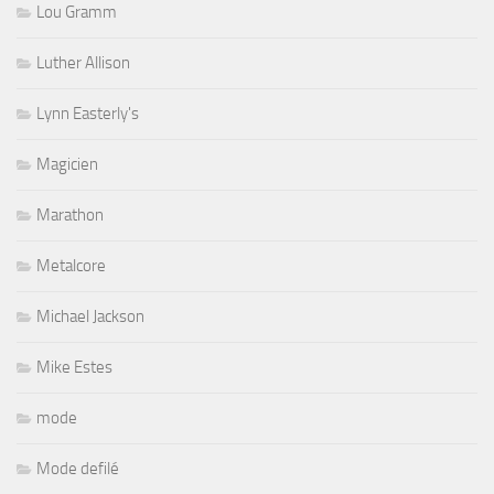
Lou Gramm
Luther Allison
Lynn Easterly's
Magicien
Marathon
Metalcore
Michael Jackson
Mike Estes
mode
Mode defilé