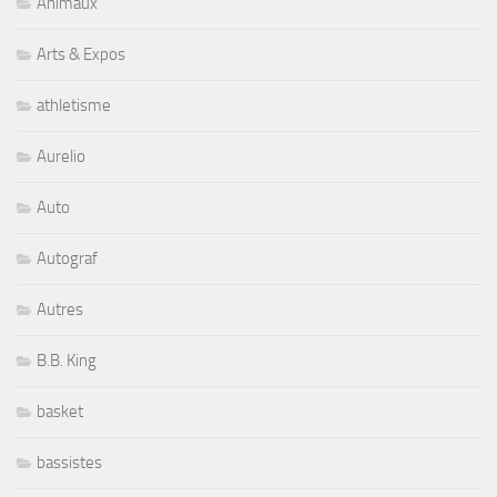
Animaux
Arts & Expos
athletisme
Aurelio
Auto
Autograf
Autres
B.B. King
basket
bassistes