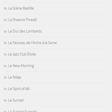
La Scène Bastille
La Shawna Threatt
Le Duc des Lombards
Le faisceau de l'Arche à la Seine
Le Jazz Club Étoile
Le New Morning
Le Nilaja
Le Spirit of 66
Le Sunset
Le Sunset Sunside