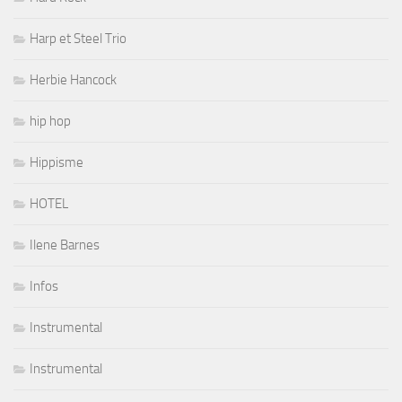
Harp et Steel Trio
Herbie Hancock
hip hop
Hippisme
HOTEL
Ilene Barnes
Infos
Instrumental
Instrumental