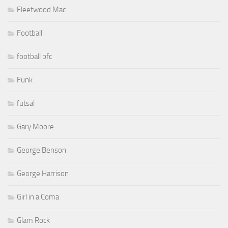
Fleetwood Mac
Football
football pfc
Funk
futsal
Gary Moore
George Benson
George Harrison
Girl in a Coma
Glam Rock