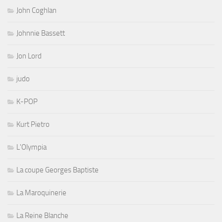
John Coghlan
Johnnie Bassett
Jon Lord
judo
K-POP
Kurt Pietro
L'Olympia
La coupe Georges Baptiste
La Maroquinerie
La Reine Blanche