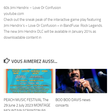
60s Jimi Hendrix – Love Or Confusion
youtube.com
Check out the sneak peak of the interactive game play featuring
Jimi Hendrix’s « Love Or Confusion » in BandFuse: Rock Legends.
The new Jimi Hendrix DLC will be available in January 2014 as
downloadable content in
VOUS AIMEREZ AUSSI...
PEACH MUSIC FESTIVAL The
BOO BOO DAVIS news
29 June 2 July 2023 MONTAGE
concerts
MOUNTAIN SCRANTON PA