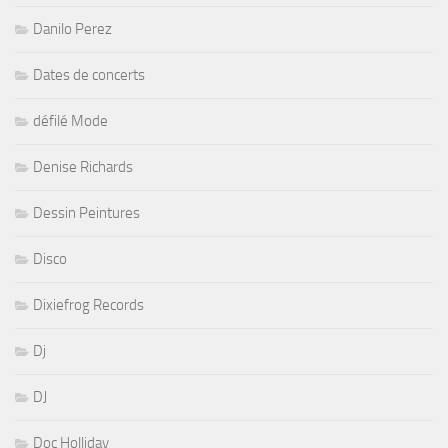
Danilo Perez
Dates de concerts
défilé Mode
Denise Richards
Dessin Peintures
Disco
Dixiefrog Records
Dj
DJ
Doc Holliday