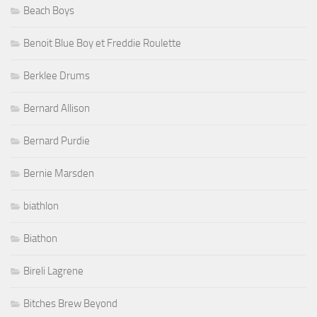
Beach Boys
Benoit Blue Boy et Freddie Roulette
Berklee Drums
Bernard Allison
Bernard Purdie
Bernie Marsden
biathlon
Biathon
Bireli Lagrene
Bitches Brew Beyond