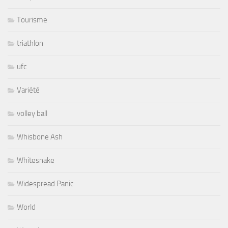
Tourisme
triathlon
ufc
Variété
volley ball
Whisbone Ash
Whitesnake
Widespread Panic
World