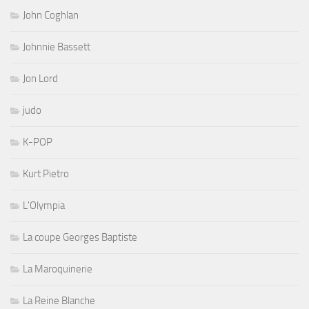
John Coghlan
Johnnie Bassett
Jon Lord
judo
K-POP
Kurt Pietro
L'Olympia
La coupe Georges Baptiste
La Maroquinerie
La Reine Blanche