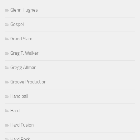
Glenn Hughes
Gospel
Grand Slam
Greg T. Walker
Gregg Allman
Groove Production
Hand ball
Hard
Hard Fusion
Hard Rock