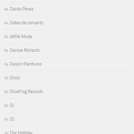
Danilo Perez
Dates de concerts
défilé Mode
Denise Richards
Dessin Peintures
Disco
Dixiefrog Records
Dj
DJ
Doc Holliday