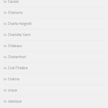
Causes
Chansons
Charlie Hargrett
Charlotte Yanni
Chateaux
Chickenfoot
Ciné/Théâtre
Cinéma
cirque
classique