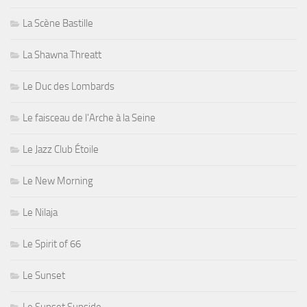
La Scène Bastille
La Shawna Threatt
Le Duc des Lombards
Le faisceau de l'Arche à la Seine
Le Jazz Club Étoile
Le New Morning
Le Nilaja
Le Spirit of 66
Le Sunset
Le Sunset Sunside