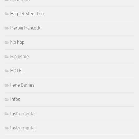
Harp et Steel Trio
Herbie Hancock
hip hop
Hippisme
HOTEL
Ilene Barnes
Infos
Instrumental
Instrumental