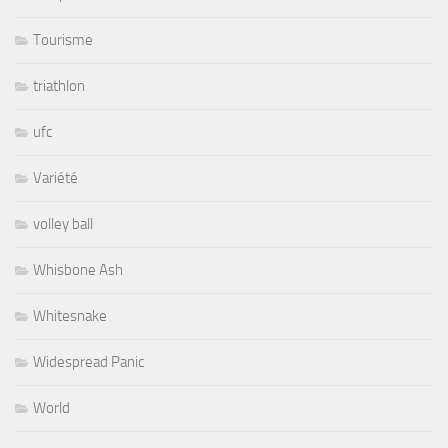
Tourisme
triathlon
ufc
Variété
volley ball
Whisbone Ash
Whitesnake
Widespread Panic
World