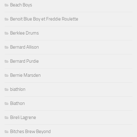
Beach Boys
Benoit Blue Boy et Freddie Roulette
Berklee Drums
Bernard Allison
Bernard Purdie
Bernie Marsden
biathlon
Biathon
Bireli Lagrene
Bitches Brew Beyond