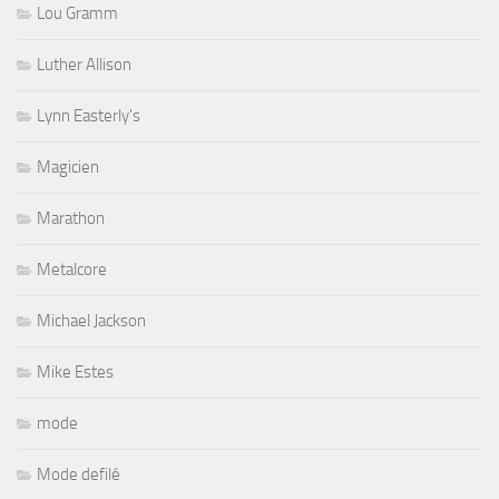
Lou Gramm
Luther Allison
Lynn Easterly's
Magicien
Marathon
Metalcore
Michael Jackson
Mike Estes
mode
Mode defilé