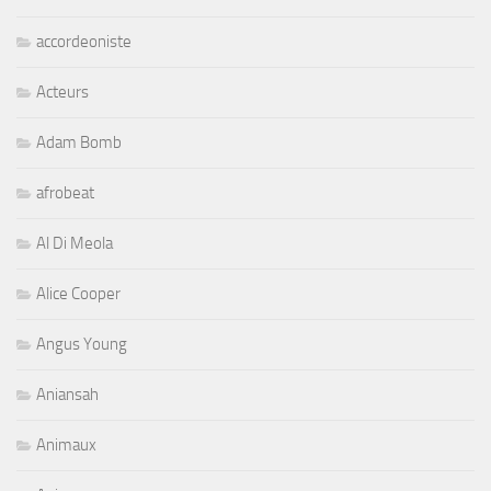
accordeoniste
Acteurs
Adam Bomb
afrobeat
Al Di Meola
Alice Cooper
Angus Young
Aniansah
Animaux