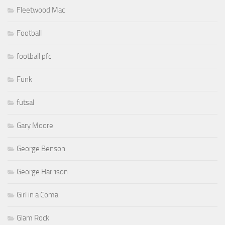
Fleetwood Mac
Football
football pfc
Funk
futsal
Gary Moore
George Benson
George Harrison
Girl in a Coma
Glam Rock