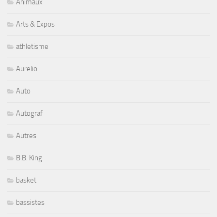
Animaux
Arts & Expos
athletisme
Aurelio
Auto
Autograf
Autres
B.B. King
basket
bassistes