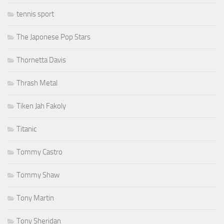
tennis sport
The Japonese Pop Stars
Thornetta Davis
Thrash Metal
Tiken Jah Fakoly
Titanic
Tommy Castro
Tommy Shaw
Tony Martin
Tony Sheridan