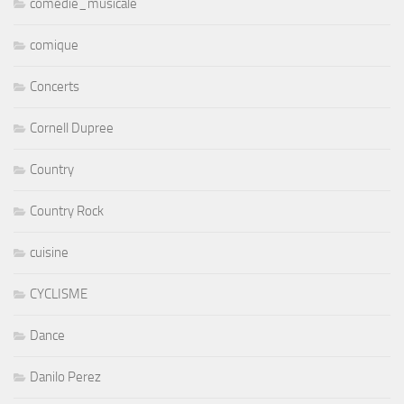
comedie_musicale
comique
Concerts
Cornell Dupree
Country
Country Rock
cuisine
CYCLISME
Dance
Danilo Perez