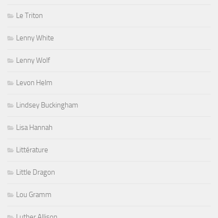
Le Triton
Lenny White
Lenny Wolf
Levon Helm
Lindsey Buckingham
Lisa Hannah
Littérature
Little Dragon
Lou Gramm
Luther Allison