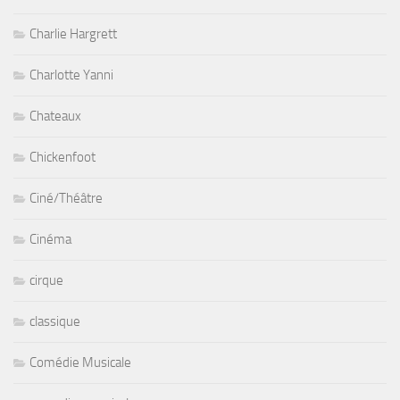
Charlie Hargrett
Charlotte Yanni
Chateaux
Chickenfoot
Ciné/Théâtre
Cinéma
cirque
classique
Comédie Musicale