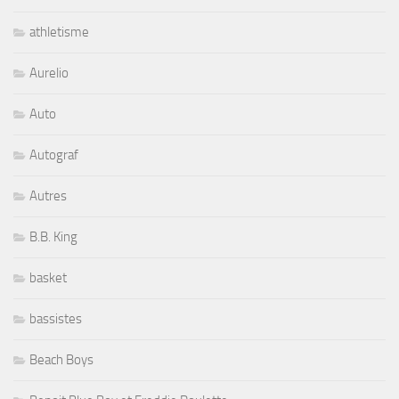
athletisme
Aurelio
Auto
Autograf
Autres
B.B. King
basket
bassistes
Beach Boys