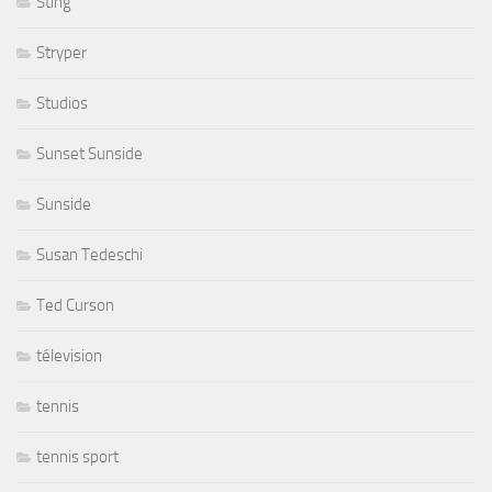
Sting
Stryper
Studios
Sunset Sunside
Sunside
Susan Tedeschi
Ted Curson
télevision
tennis
tennis sport