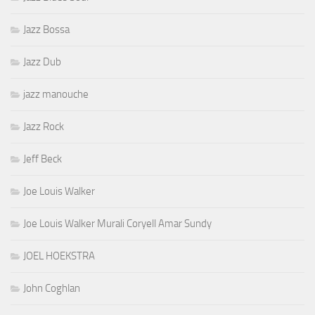
Jazz Bossa
Jazz Dub
jazz manouche
Jazz Rock
Jeff Beck
Joe Louis Walker
Joe Louis Walker Murali Coryell Amar Sundy
JOEL HOEKSTRA
John Coghlan