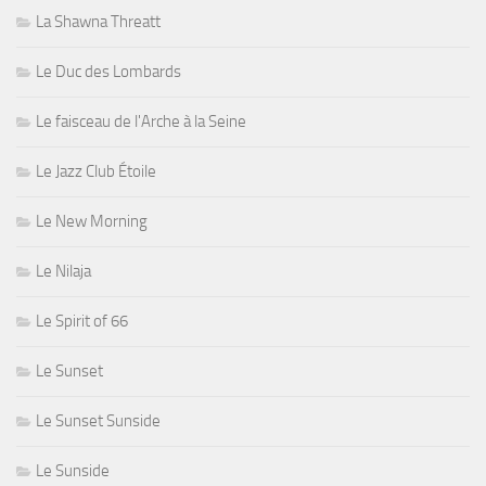
La Shawna Threatt
Le Duc des Lombards
Le faisceau de l'Arche à la Seine
Le Jazz Club Étoile
Le New Morning
Le Nilaja
Le Spirit of 66
Le Sunset
Le Sunset Sunside
Le Sunside