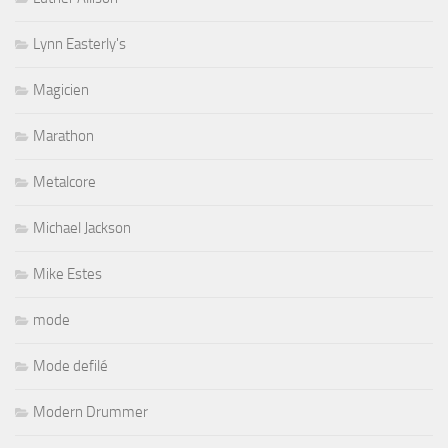
Lynn Easterly's
Magicien
Marathon
Metalcore
Michael Jackson
Mike Estes
mode
Mode defilé
Modern Drummer