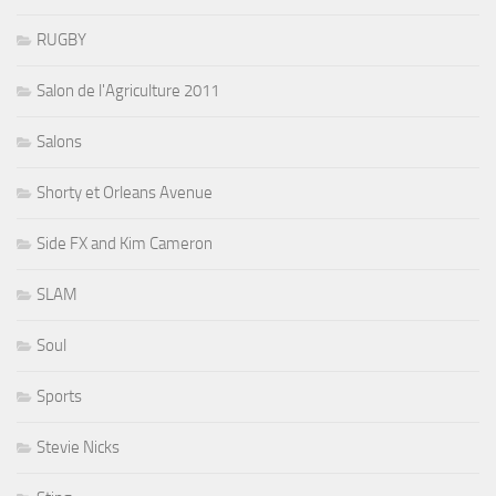
RUGBY
Salon de l'Agriculture 2011
Salons
Shorty et Orleans Avenue
Side FX and Kim Cameron
SLAM
Soul
Sports
Stevie Nicks