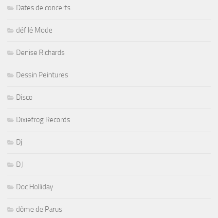
Dates de concerts
défilé Mode
Denise Richards
Dessin Peintures
Disco
Dixiefrog Records
Dj
DJ
Doc Holliday
dôme de Parus