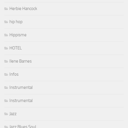
Herbie Hancock
hip hop
Hippisme
HOTEL
Ilene Barnes
Infos
Instrumental
Instrumental
Jazz
Jazz Blues Soul