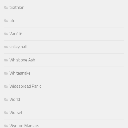
triathlon
ufc
Variété
volley ball
Whisbone Ash
Whitesnake
Widespread Panic
World
Wursel
Wynton Marsalis