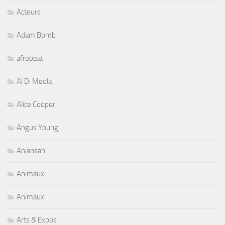
Acteurs
Adam Bomb
afrobeat
Al Di Meola
Alice Cooper
Angus Young
Aniansah
Animaux
Animaux
Arts & Expos