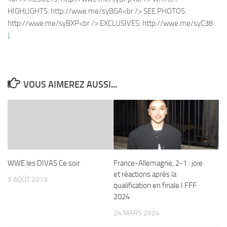
J
VOUS AIMEREZ AUSSI...
WWE les DIVAS Ce soir
France-Allemagne, 2-1 : joie
et réactions après la
5 AOÛT 2013
qualification en finale I FFF
2024
24 MARS 2024