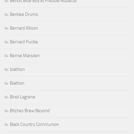
Benoit Blue Boy et Freddie Roulette
Berklee Drums
Bernard Allison
Bernard Purdie
Bernie Marsden
biathlon
Biathon
Bireli Lagrene
Bitches Brew Beyond
Black Country Communion