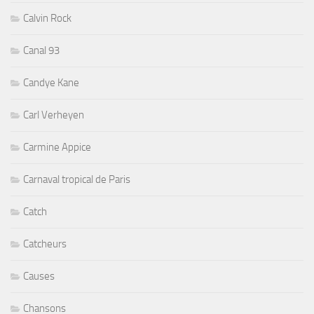
Calvin Rock
Canal 93
Candye Kane
Carl Verheyen
Carmine Appice
Carnaval tropical de Paris
Catch
Catcheurs
Causes
Chansons