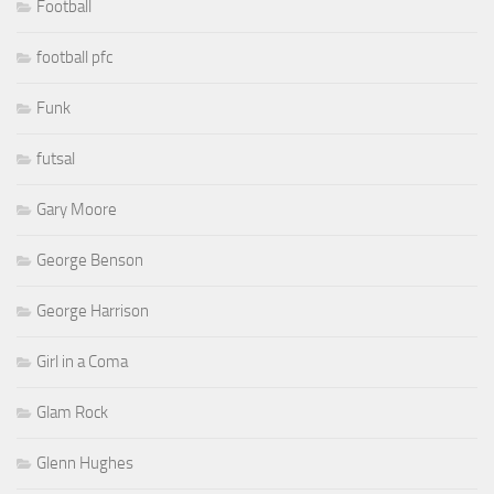
Football
football pfc
Funk
futsal
Gary Moore
George Benson
George Harrison
Girl in a Coma
Glam Rock
Glenn Hughes