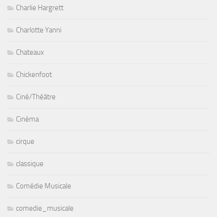
Charlie Hargrett
Charlotte Yanni
Chateaux
Chickenfoot
Ciné/Théâtre
Cinéma
cirque
classique
Comédie Musicale
comedie_musicale