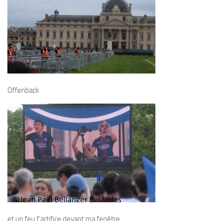
Offenback
et un feu f’artifice devant ma fenêtre