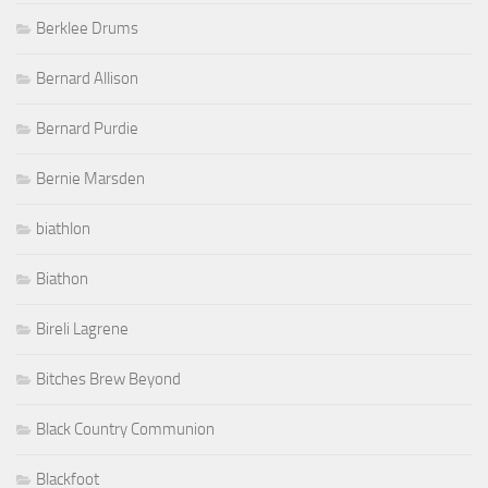
Berklee Drums
Bernard Allison
Bernard Purdie
Bernie Marsden
biathlon
Biathon
Bireli Lagrene
Bitches Brew Beyond
Black Country Communion
Blackfoot