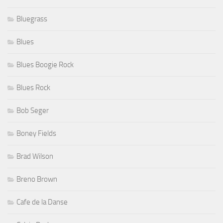
Bluegrass
Blues
Blues Boogie Rock
Blues Rock
Bob Seger
Boney Fields
Brad Wilson
Breno Brown
Cafe de la Danse