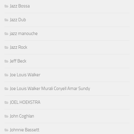
Jazz Bossa
Jazz Dub
jazz manouche
Jazz Rock
Jeff Beck
Joe Louis Walker
Joe Louis Walker Murali Coryell Amar Sundy
JOEL HOEKSTRA
John Coghlan
Johnnie Bassett