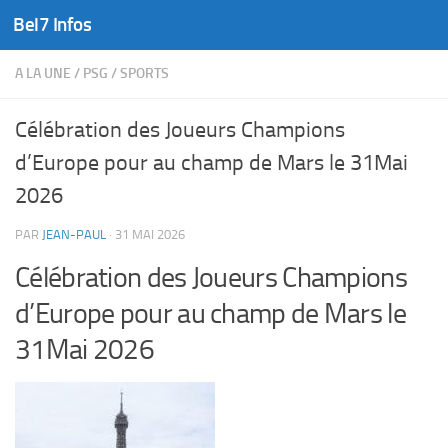
Bel7 Infos
Skip to content
A LA UNE
/
PSG
/
SPORTS
Célébration des Joueurs Champions
d’Europe pour au champ de Mars le 31Mai
2026
PAR
JEAN-PAUL
·
31 MAI 2026
Célébration des Joueurs Champions
d’Europe pour au champ de Mars le
31Mai 2026