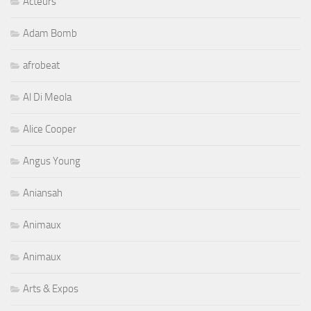
Acteurs
Adam Bomb
afrobeat
Al Di Meola
Alice Cooper
Angus Young
Aniansah
Animaux
Animaux
Arts & Expos