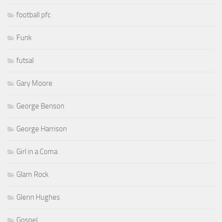
football pfc
Funk
futsal
Gary Moore
George Benson
George Harrison
Girl in a Coma
Glam Rock
Glenn Hughes
Gospel