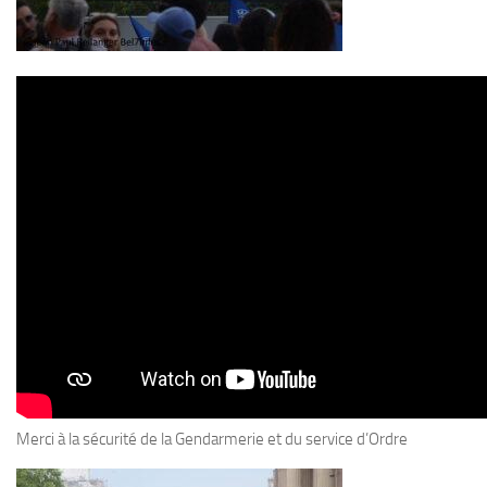
Merci à la sécurité de la Gendarmerie et du service d’Ordre