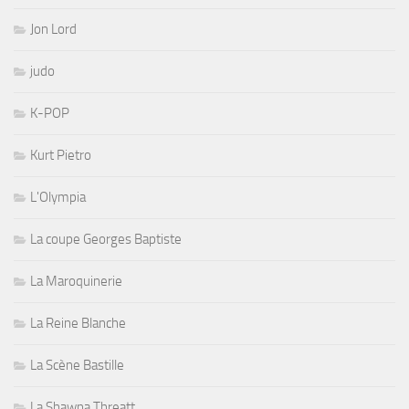
Jon Lord
judo
K-POP
Kurt Pietro
L'Olympia
La coupe Georges Baptiste
La Maroquinerie
La Reine Blanche
La Scène Bastille
La Shawna Threatt