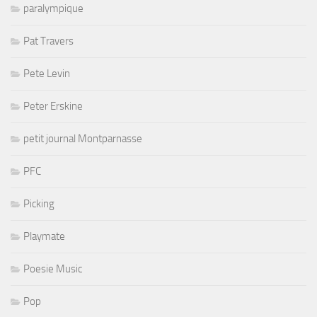
paralympique
Pat Travers
Pete Levin
Peter Erskine
petit journal Montparnasse
PFC
Picking
Playmate
Poesie Music
Pop