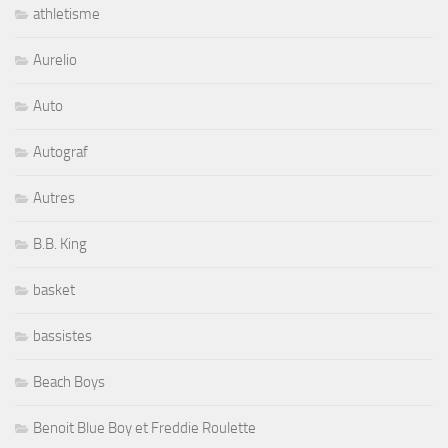
athletisme
Aurelio
Auto
Autograf
Autres
B.B. King
basket
bassistes
Beach Boys
Benoit Blue Boy et Freddie Roulette