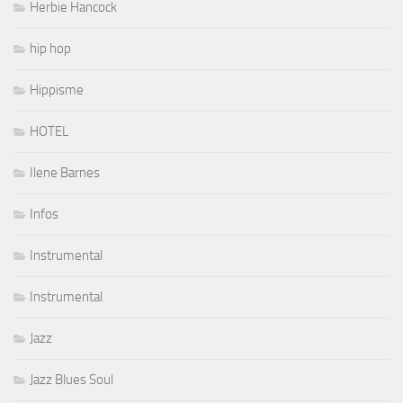
Herbie Hancock
hip hop
Hippisme
HOTEL
Ilene Barnes
Infos
Instrumental
Instrumental
Jazz
Jazz Blues Soul