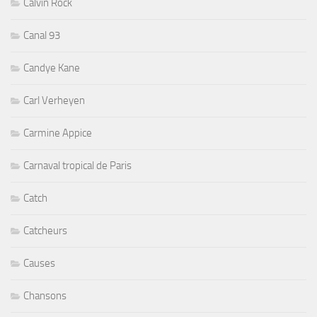
Calvin Rock
Canal 93
Candye Kane
Carl Verheyen
Carmine Appice
Carnaval tropical de Paris
Catch
Catcheurs
Causes
Chansons