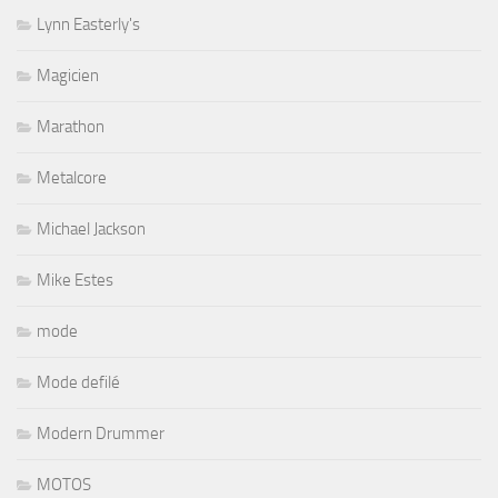
Lynn Easterly's
Magicien
Marathon
Metalcore
Michael Jackson
Mike Estes
mode
Mode defilé
Modern Drummer
MOTOS