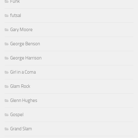
Funk
futsal
Gary Moore
George Benson
George Harrison
Girl in a Coma
Glam Rock
Glenn Hughes
Gospel
Grand Slam