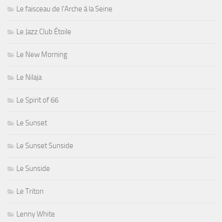
Le faisceau de l'Arche à la Seine
Le Jazz Club Étoile
Le New Morning
Le Nilaja
Le Spirit of 66
Le Sunset
Le Sunset Sunside
Le Sunside
Le Triton
Lenny White