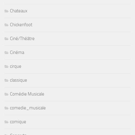
Chateaux
Chickenfoot
Ciné/Théâtre
Cinéma
cirque
classique
Comédie Musicale
comedie_musicale
comique