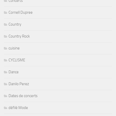
Concerts
Cornell Dupree
Country
Country Rock
cuisine
CYCLISME
Dance
Danilo Perez
Dates de concerts
défilé Mode