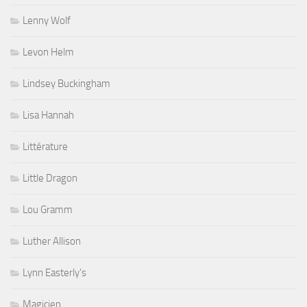
Lenny Wolf
Levon Helm
Lindsey Buckingham
Lisa Hannah
Littérature
Little Dragon
Lou Gramm
Luther Allison
Lynn Easterly's
Magicien