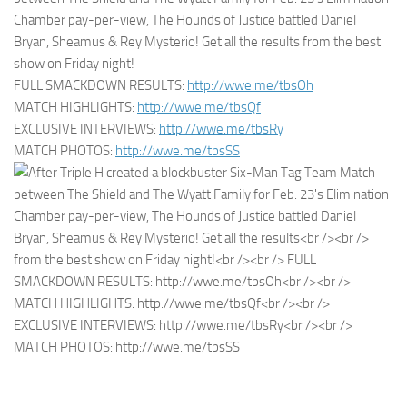
Chamber pay-per-view, The Hounds of Justice battled Daniel
Bryan, Sheamus & Rey Mysterio! Get all the results from the best
show on Friday night!
FULL SMACKDOWN RESULTS:
http://wwe.me/tbsOh
MATCH HIGHLIGHTS:
http://wwe.me/tbsQf
EXCLUSIVE INTERVIEWS:
http://wwe.me/tbsRy
MATCH PHOTOS:
http://wwe.me/tbsSS