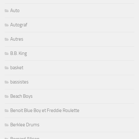
Auto
Autograf
Autres
B.B. King
basket
bassistes
Beach Boys
Benoit Blue Boy et Freddie Roulette
Berklee Drums