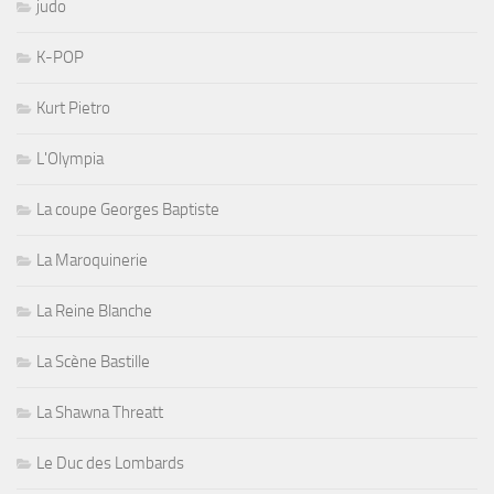
judo
K-POP
Kurt Pietro
L'Olympia
La coupe Georges Baptiste
La Maroquinerie
La Reine Blanche
La Scène Bastille
La Shawna Threatt
Le Duc des Lombards