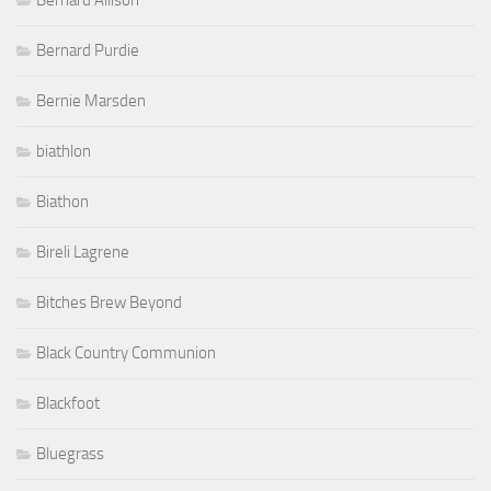
Bernard Allison
Bernard Purdie
Bernie Marsden
biathlon
Biathon
Bireli Lagrene
Bitches Brew Beyond
Black Country Communion
Blackfoot
Bluegrass