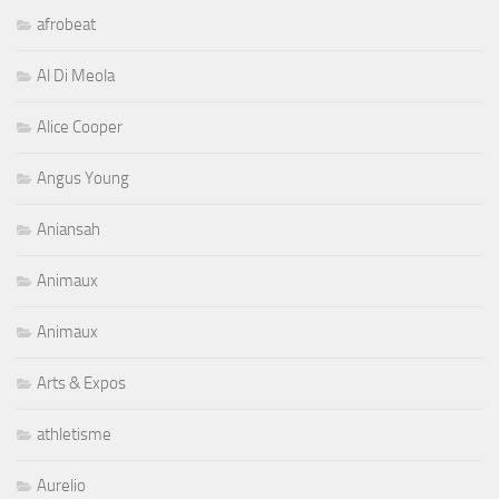
afrobeat
Al Di Meola
Alice Cooper
Angus Young
Aniansah
Animaux
Animaux
Arts & Expos
athletisme
Aurelio