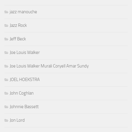
jazz manouche
Jazz Rock
Jeff Beck
Joe Louis Walker
Joe Louis Walker Murali Coryell Amar Sundy
JOEL HOEKSTRA
John Coghlan
Johnnie Bassett
Jon Lord