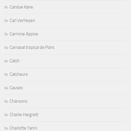
Candye Kane
Carl Verheyen
Carmine Appice
Carnaval tropical de Paris
Catch
Catcheurs
Causes
Chansons
Charlie Hargrett
Charlotte Yanni