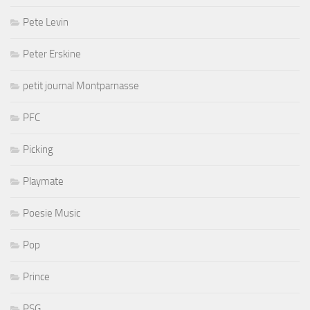
Pete Levin
Peter Erskine
petit journal Montparnasse
PFC
Picking
Playmate
Poesie Music
Pop
Prince
PSG