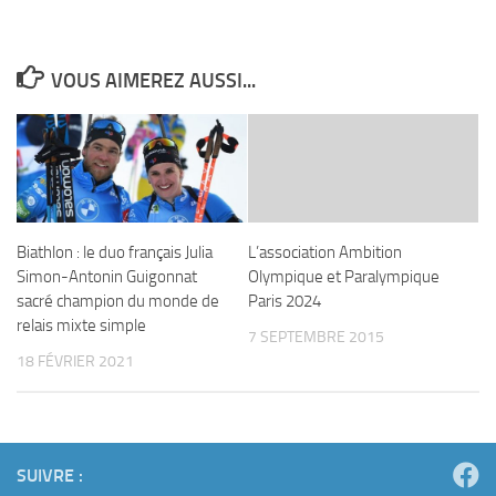
VOUS AIMEREZ AUSSI...
Biathlon : le duo français Julia
L’association Ambition
Simon-Antonin Guigonnat
Olympique et Paralympique
sacré champion du monde de
Paris 2024
relais mixte simple
7 SEPTEMBRE 2015
18 FÉVRIER 2021
SUIVRE :