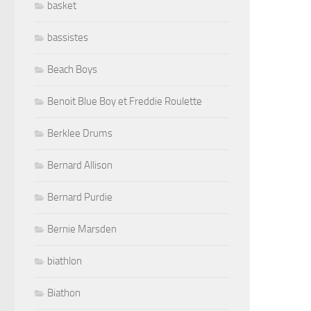
basket
bassistes
Beach Boys
Benoit Blue Boy et Freddie Roulette
Berklee Drums
Bernard Allison
Bernard Purdie
Bernie Marsden
biathlon
Biathon