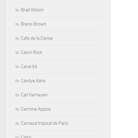
Brad Wilson
Breno Brown
Cafe de la Danse
Calvin Rock
Canal 93
Candye Kane
Carl Verheyen
Carmine Appice
Carnaval tropical de Paris
Catch