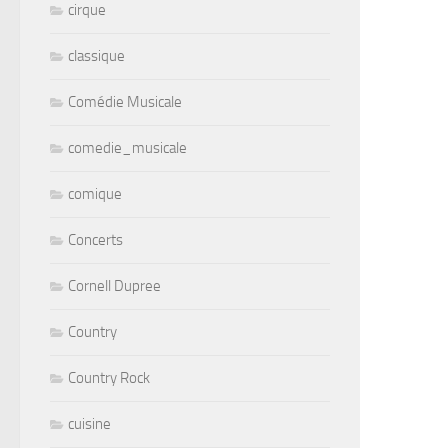
cirque
classique
Comédie Musicale
comedie_musicale
comique
Concerts
Cornell Dupree
Country
Country Rock
cuisine