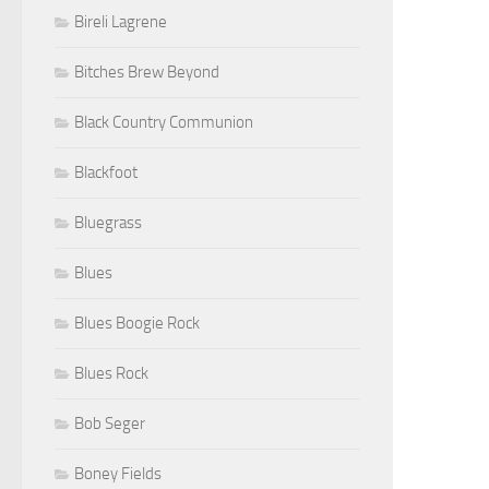
Bireli Lagrene
Bitches Brew Beyond
Black Country Communion
Blackfoot
Bluegrass
Blues
Blues Boogie Rock
Blues Rock
Bob Seger
Boney Fields