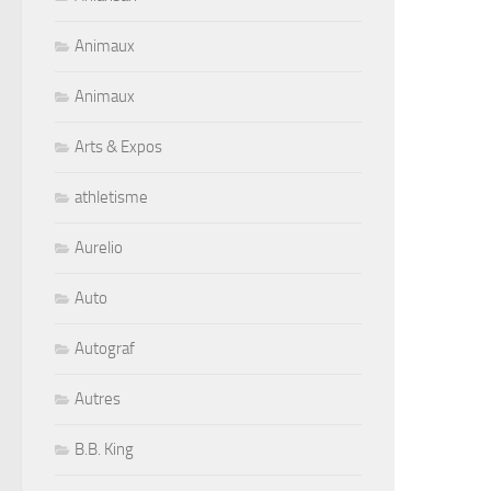
Animaux
Animaux
Arts & Expos
athletisme
Aurelio
Auto
Autograf
Autres
B.B. King