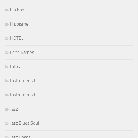
hip hop
Hippisme
HOTEL
Ilene Barnes
Infos
Instrumental
Instrumental
Jazz
Jazz Blues Soul
Jazz Bossa