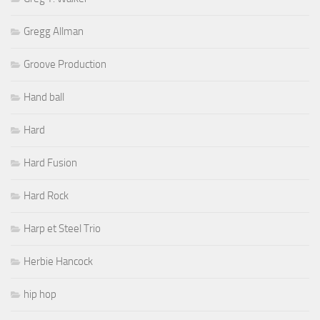
Gregg Allman
Groove Production
Hand ball
Hard
Hard Fusion
Hard Rock
Harp et Steel Trio
Herbie Hancock
hip hop