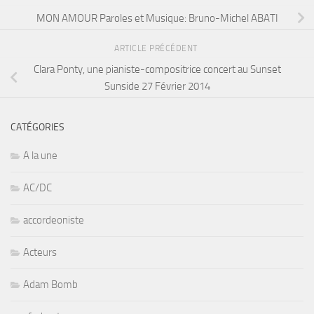
MON AMOUR Paroles et Musique: Bruno-Michel ABATI
ARTICLE PRÉCÉDENT
Clara Ponty, une pianiste-compositrice concert au Sunset
Sunside 27 Février 2014
CATÉGORIES
A la une
AC/DC
accordeoniste
Acteurs
Adam Bomb