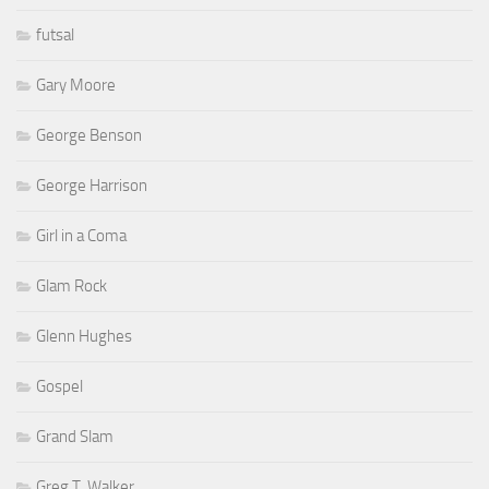
futsal
Gary Moore
George Benson
George Harrison
Girl in a Coma
Glam Rock
Glenn Hughes
Gospel
Grand Slam
Greg T. Walker