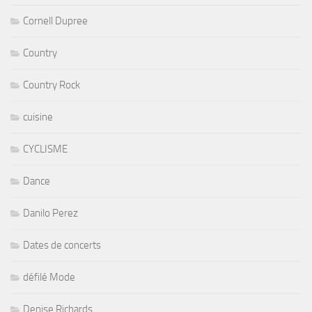
Cornell Dupree
Country
Country Rock
cuisine
CYCLISME
Dance
Danilo Perez
Dates de concerts
défilé Mode
Denise Richards