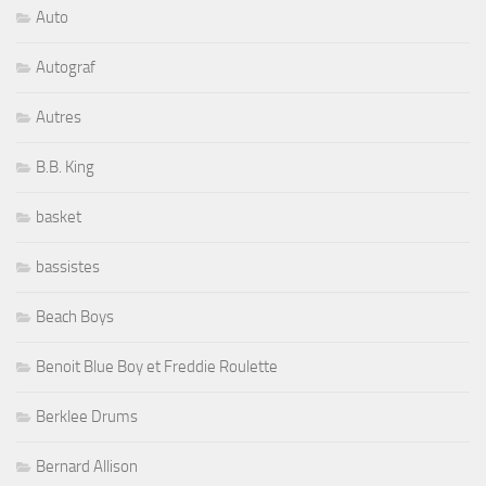
Auto
Autograf
Autres
B.B. King
basket
bassistes
Beach Boys
Benoit Blue Boy et Freddie Roulette
Berklee Drums
Bernard Allison