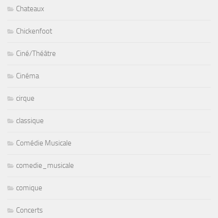
Chateaux
Chickenfoot
Ciné/Théâtre
Cinéma
cirque
classique
Comédie Musicale
comedie_musicale
comique
Concerts