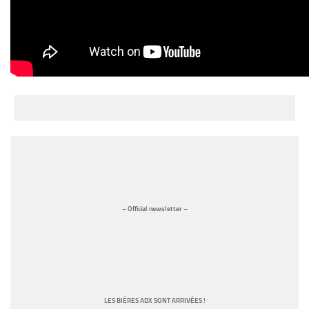
– Official newsletter –
LES BIÈRES ADX SONT ARRIVÉES !