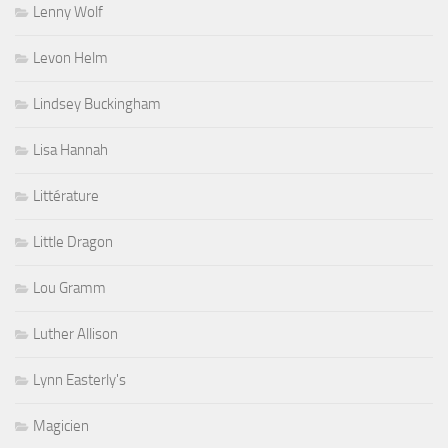
Lenny Wolf
Levon Helm
Lindsey Buckingham
Lisa Hannah
Littérature
Little Dragon
Lou Gramm
Luther Allison
Lynn Easterly's
Magicien