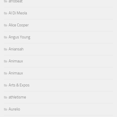
afrobeat
Al Di Meola
Alice Cooper
Angus Young
Aniansah
Animaux
Animaux
Arts & Expos
athletisme
Aurelio