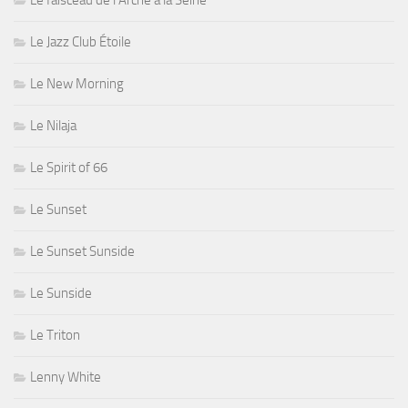
Le faisceau de l'Arche à la Seine
Le Jazz Club Étoile
Le New Morning
Le Nilaja
Le Spirit of 66
Le Sunset
Le Sunset Sunside
Le Sunside
Le Triton
Lenny White