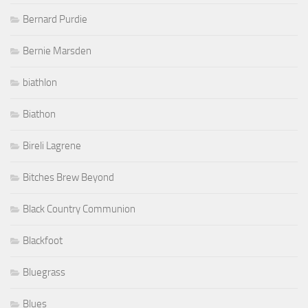
Bernard Purdie
Bernie Marsden
biathlon
Biathon
Bireli Lagrene
Bitches Brew Beyond
Black Country Communion
Blackfoot
Bluegrass
Blues