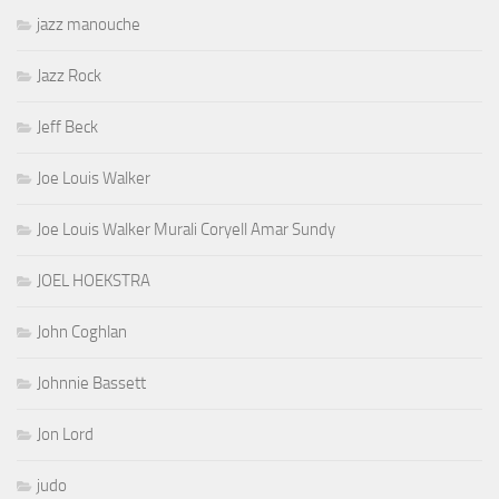
jazz manouche
Jazz Rock
Jeff Beck
Joe Louis Walker
Joe Louis Walker Murali Coryell Amar Sundy
JOEL HOEKSTRA
John Coghlan
Johnnie Bassett
Jon Lord
judo