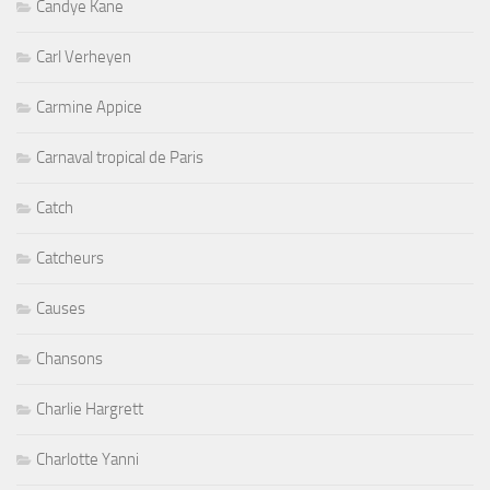
Candye Kane
Carl Verheyen
Carmine Appice
Carnaval tropical de Paris
Catch
Catcheurs
Causes
Chansons
Charlie Hargrett
Charlotte Yanni