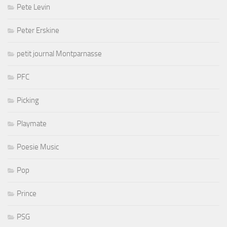
Pete Levin
Peter Erskine
petit journal Montparnasse
PFC
Picking
Playmate
Poesie Music
Pop
Prince
PSG