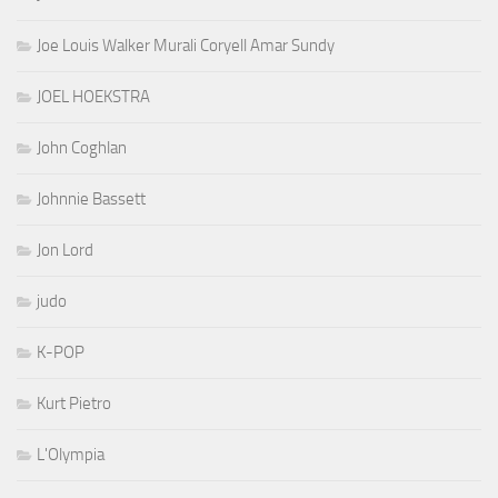
Joe Louis Walker Murali Coryell Amar Sundy
JOEL HOEKSTRA
John Coghlan
Johnnie Bassett
Jon Lord
judo
K-POP
Kurt Pietro
L'Olympia