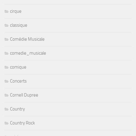
cirque
classique
Comédie Musicale
comedie_musicale
comique
Concerts
Cornell Dupree
Country
Country Rock