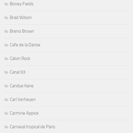
Boney Fields
Brad Wilson
Breno Brown
Cafe de la Danse
Calvin Rock
Canal 93
Candye Kane
Carl Verheyen
Carmine Appice
Carnaval tropical de Paris