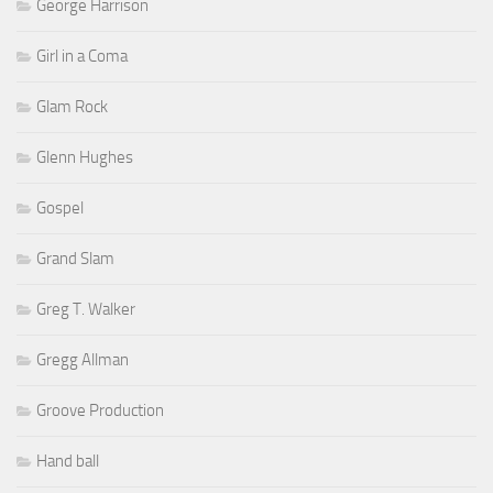
George Harrison
Girl in a Coma
Glam Rock
Glenn Hughes
Gospel
Grand Slam
Greg T. Walker
Gregg Allman
Groove Production
Hand ball