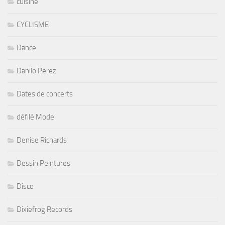
cuisine
CYCLISME
Dance
Danilo Perez
Dates de concerts
défilé Mode
Denise Richards
Dessin Peintures
Disco
Dixiefrog Records