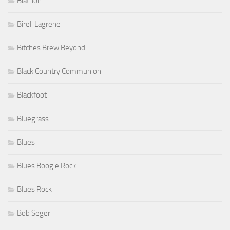
Biathon
Bireli Lagrene
Bitches Brew Beyond
Black Country Communion
Blackfoot
Bluegrass
Blues
Blues Boogie Rock
Blues Rock
Bob Seger