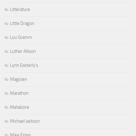
Littérature
Little Dragon
Lou Gramm
Luther Allison
Lynn Easterly's
Magicien
Marathon
Metalcore
Michael Jackson
Mike Estes