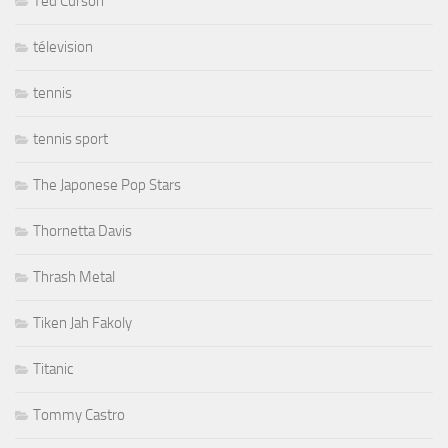
Ted Curson
télevision
tennis
tennis sport
The Japonese Pop Stars
Thornetta Davis
Thrash Metal
Tiken Jah Fakoly
Titanic
Tommy Castro