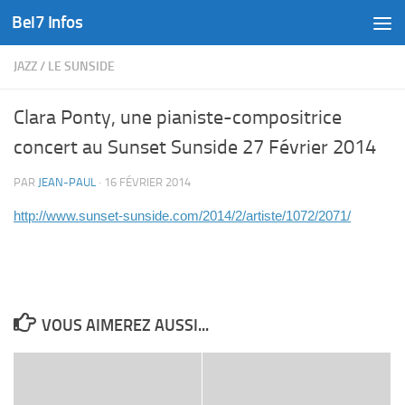
Bel7 Infos
Skip to content
JAZZ
/
LE SUNSIDE
Clara Ponty, une pianiste-compositrice
concert au Sunset Sunside 27 Février 2014
PAR
JEAN-PAUL
·
16 FÉVRIER 2014
http://www.sunset-sunside.com/2014/2/artiste/1072/2071/
VOUS AIMEREZ AUSSI...