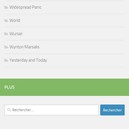
Widespread Panic
World
Wursel
Wynton Marsalis
Yesterday and Today
PLUS
Rechercher :