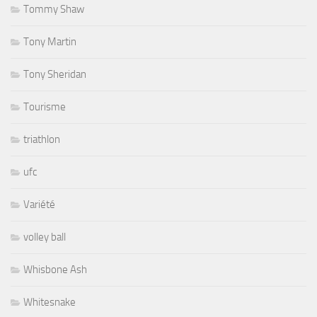
Tommy Shaw
Tony Martin
Tony Sheridan
Tourisme
triathlon
ufc
Variété
volley ball
Whisbone Ash
Whitesnake