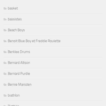
basket
bassistes
Beach Boys
Benoit Blue Boy et Freddie Roulette
Berklee Drums
Bernard Allison
Bernard Purdie
Bernie Marsden
biathlon