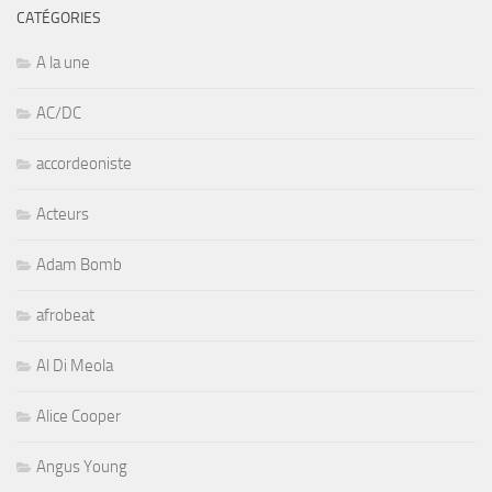
CATÉGORIES
A la une
AC/DC
accordeoniste
Acteurs
Adam Bomb
afrobeat
Al Di Meola
Alice Cooper
Angus Young