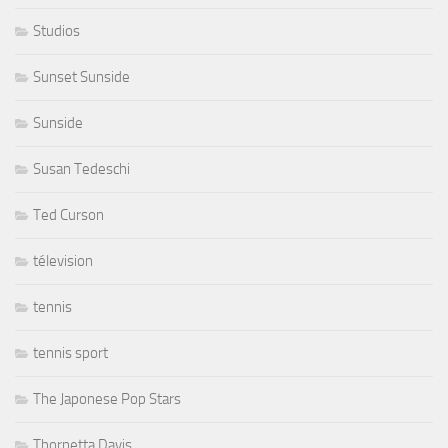
Studios
Sunset Sunside
Sunside
Susan Tedeschi
Ted Curson
télevision
tennis
tennis sport
The Japonese Pop Stars
Thornetta Davis