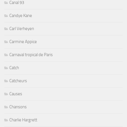
Canal 93
Candye Kane
Carl Verheyen
Carmine Appice
Carnaval tropical de Paris
Catch
Catcheurs
Causes
Chansons
Charlie Hargrett