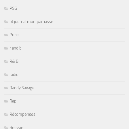
PSG
pt journal montparnasse
Punk
r and b
R& B
radio
Randy Savage
Rap
Récompenses
Reggae