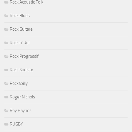
Rock Acoustic Folk
Rock Blues
Rock Guitare
Rock n' Roll
Rock Progressif
Rock Sudiste
Rockabilly
Roger Nichols
Roy Haynes
RUGBY