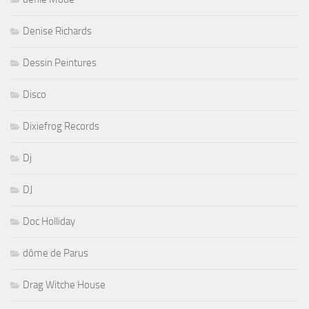
Denise Richards
Dessin Peintures
Disco
Dixiefrog Records
Dj
DJ
Doc Holliday
dôme de Parus
Drag Witche House