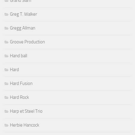
Grand Slam
Greg T. Walker
Gregg Allman
Groove Production
Hand ball
Hard
Hard Fusion
Hard Rock
Harp et Steel Trio
Herbie Hancock