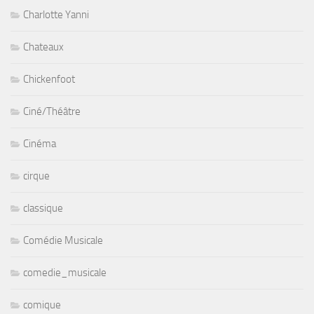
Charlotte Yanni
Chateaux
Chickenfoot
Ciné/Théâtre
Cinéma
cirque
classique
Comédie Musicale
comedie_musicale
comique