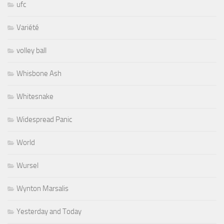
ufc
Variété
volley ball
Whisbone Ash
Whitesnake
Widespread Panic
World
Wursel
Wynton Marsalis
Yesterday and Today