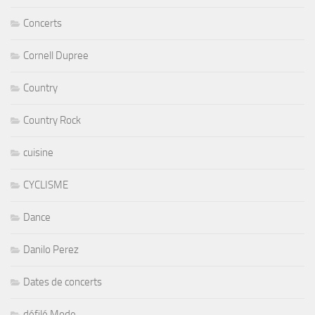
Concerts
Cornell Dupree
Country
Country Rock
cuisine
CYCLISME
Dance
Danilo Perez
Dates de concerts
défilé Mode