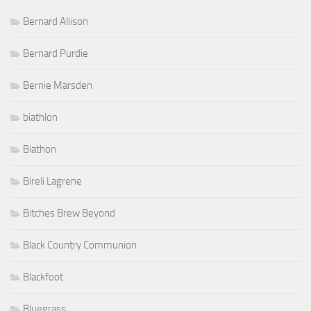
Bernard Allison
Bernard Purdie
Bernie Marsden
biathlon
Biathon
Bireli Lagrene
Bitches Brew Beyond
Black Country Communion
Blackfoot
Bluegrass