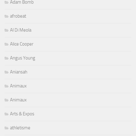
Adam Bomb
afrobeat
Al Di Meola
Alice Cooper
Angus Young
Aniansah
Animaux
Animaux
Arts & Expos
athletisme