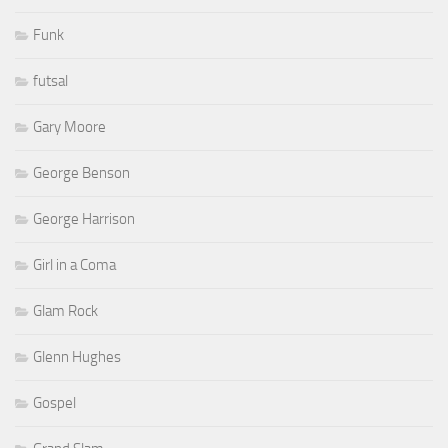
Funk
futsal
Gary Moore
George Benson
George Harrison
Girl in a Coma
Glam Rock
Glenn Hughes
Gospel