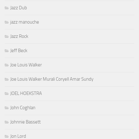
Jazz Dub
jazz manouche
Jazz Rock
Jeff Beck
Joe Louis Walker
Joe Louis Walker Murali Coryell Amar Sundy
JOEL HOEKSTRA
John Coghlan
Johnnie Bassett
Jon Lord