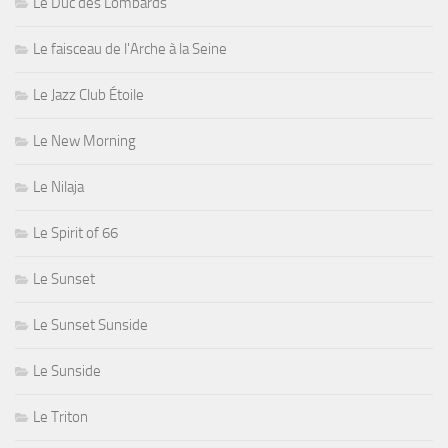
Le Duc des Lombards
Le faisceau de l'Arche à la Seine
Le Jazz Club Étoile
Le New Morning
Le Nilaja
Le Spirit of 66
Le Sunset
Le Sunset Sunside
Le Sunside
Le Triton