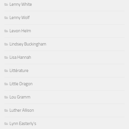
Lenny White
Lenny Wolf
Levon Helm
Lindsey Buckingham
Lisa Hannah
Littérature
Little Dragon
Lou Gramm
Luther Allison
Lynn Easterly's