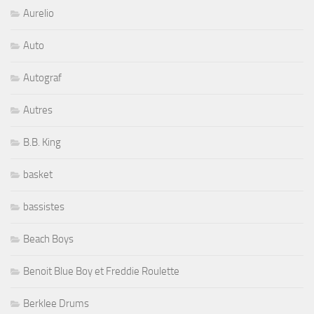
Aurelio
Auto
Autograf
Autres
B.B. King
basket
bassistes
Beach Boys
Benoit Blue Boy et Freddie Roulette
Berklee Drums