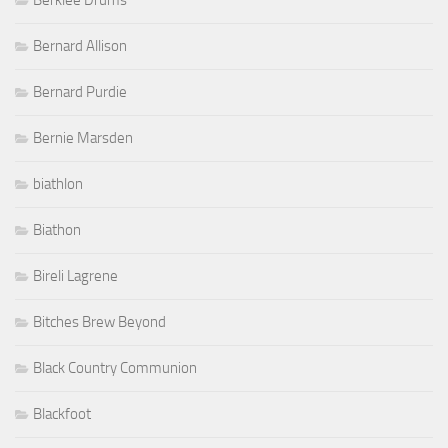
Bernard Allison
Bernard Purdie
Bernie Marsden
biathlon
Biathon
Bireli Lagrene
Bitches Brew Beyond
Black Country Communion
Blackfoot