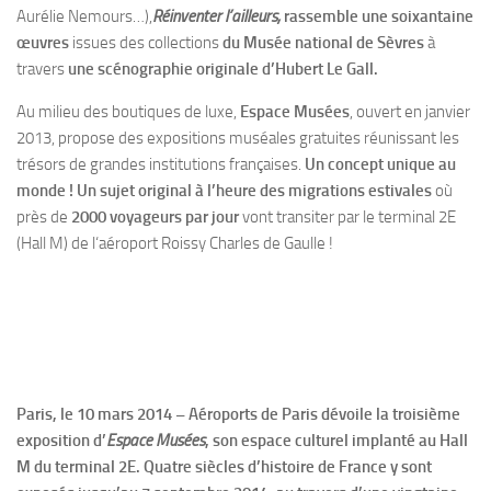
Aurélie Nemours…),
Réinventer l’ailleurs,
rassemble une soixantaine
œuvres
issues des collections
du Musée national de Sèvres
à
travers
une scénographie originale d’Hubert Le Gall.
Au milieu des boutiques de luxe,
Espace Musées
, ouvert en janvier
2013, propose des expositions muséales gratuites réunissant les
trésors de grandes institutions françaises.
Un concept unique au
monde ! Un sujet original à l’heure des migrations estivales
où
près de
2000 voyageurs par jour
vont transiter par le terminal 2E
(Hall M) de l‘aéroport Roissy Charles de Gaulle !
Paris, le 10 mars 2014 – Aéroports de Paris dévoile la troisième
exposition d’
Espace Musées
, son espace culturel implanté au Hall
M du terminal 2E. Quatre siècles d’histoire de France y sont