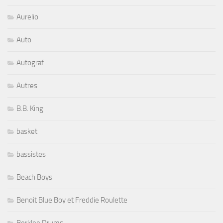
Aurelio
Auto
Autograf
Autres
B.B. King
basket
bassistes
Beach Boys
Benoit Blue Boy et Freddie Roulette
Berklee Drums