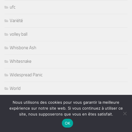
ufc
Variété
volley ball
Whisbone Ash
Whitesnake
Widespread Panic
World
Wursel
Nous utilisons des cookies pour vous garantir la meilleure
expérience sur notre site web. Si vous continuez à utiliser ce
site, nous supposerons que vous en êtes satisfait.
Wynton Marsalis
OK
Yesterday and Today