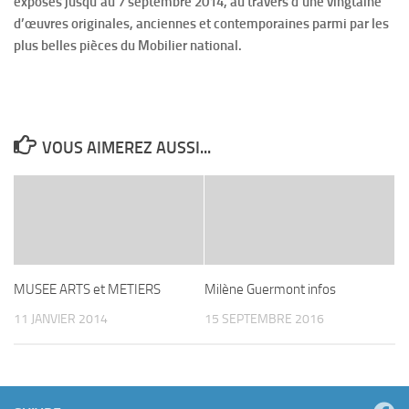
exposés jusqu’au 7 septembre 2014, au travers d’une vingtaine
d’œuvres originales, anciennes et contemporaines parmi par les
plus belles pièces du Mobilier national.
VOUS AIMEREZ AUSSI...
MUSEE ARTS et METIERS
Milène Guermont infos
11 JANVIER 2014
15 SEPTEMBRE 2016