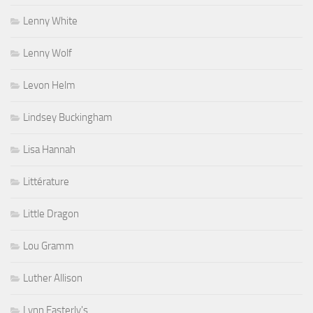
Lenny White
Lenny Wolf
Levon Helm
Lindsey Buckingham
Lisa Hannah
Littérature
Little Dragon
Lou Gramm
Luther Allison
Lynn Easterly's