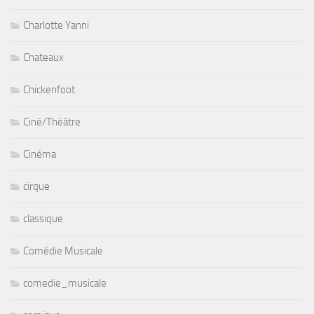
Charlotte Yanni
Chateaux
Chickenfoot
Ciné/Théâtre
Cinéma
cirque
classique
Comédie Musicale
comedie_musicale