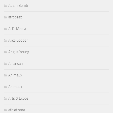
Adam Bomb
afrobeat
Al Di Meola
Alice Cooper
Angus Young
Aniansah
Animaux
Animaux
Arts & Expos
athletisme