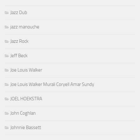
Jazz Dub
jazz manouche
Jazz Rock
Jeff Beck
Joe Louis Walker
Joe Louis Walker Murali Coryell Amar Sundy
JOEL HOEKSTRA
John Coghlan
Johnnie Bassett