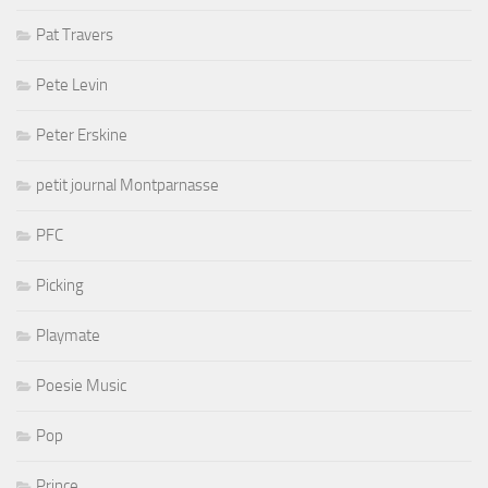
Pat Travers
Pete Levin
Peter Erskine
petit journal Montparnasse
PFC
Picking
Playmate
Poesie Music
Pop
Prince