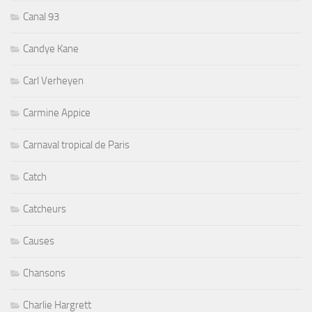
Canal 93
Candye Kane
Carl Verheyen
Carmine Appice
Carnaval tropical de Paris
Catch
Catcheurs
Causes
Chansons
Charlie Hargrett