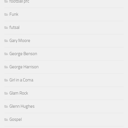
football pfc
Funk
futsal
Gary Moore
George Benson
George Harrison
Girl in a Coma
Glam Rock
Glenn Hughes
Gospel