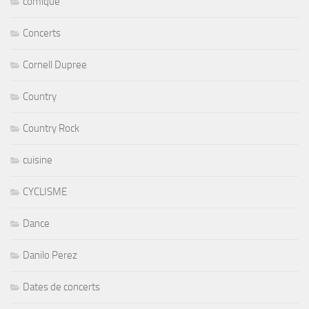
comique
Concerts
Cornell Dupree
Country
Country Rock
cuisine
CYCLISME
Dance
Danilo Perez
Dates de concerts