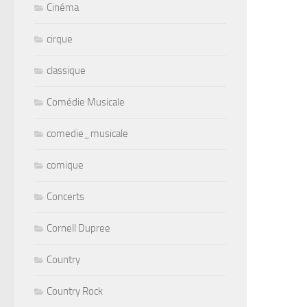
Cinéma
cirque
classique
Comédie Musicale
comedie_musicale
comique
Concerts
Cornell Dupree
Country
Country Rock