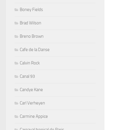
Boney Fields
Brad Wilson
Breno Brown
Cafe de la Danse
Calvin Rock
Canal 93
Candye Kane
Carl Verheyen
Carmine Appice
Carnaval tropical de Paris