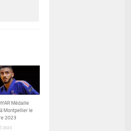
YAR Médaille
à Montpellier le
re 2023
E 2023