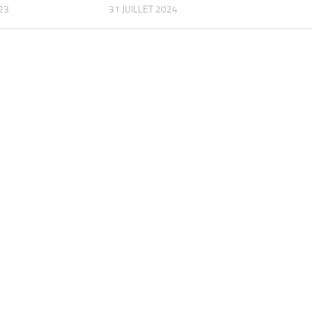
023
31 JUILLET 2024