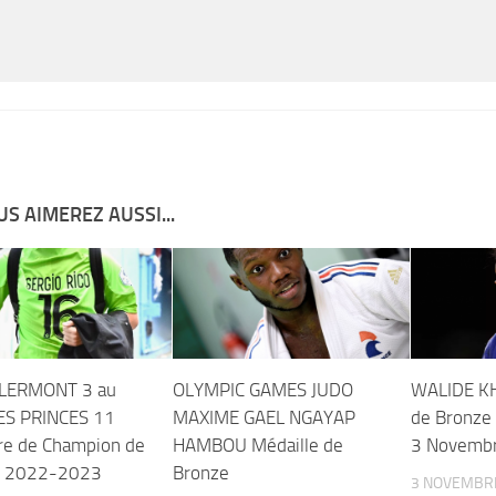
S AIMEREZ AUSSI...
CLERMONT 3 au
OLYMPIC GAMES JUDO
WALIDE KH
ES PRINCES 11
MAXIME GAEL NGAYAP
de Bronze 
re de Champion de
HAMBOU Médaille de
3 Novemb
 2022-2023
Bronze
3 NOVEMBR