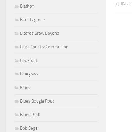
3 JUIN 2
Biathon
Bireli Lagrene
Bitches Brew Beyond
Black Country Communion
Blackfoot
Bluegrass
Blues
Blues Boogie Rock
Blues Rock
Bob Seger