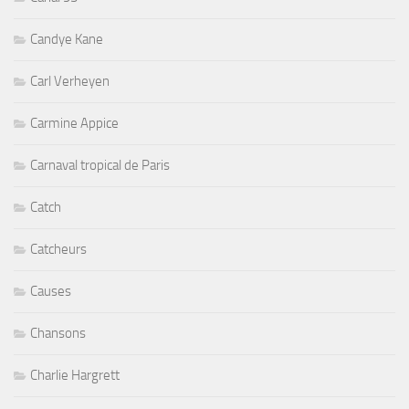
Candye Kane
Carl Verheyen
Carmine Appice
Carnaval tropical de Paris
Catch
Catcheurs
Causes
Chansons
Charlie Hargrett