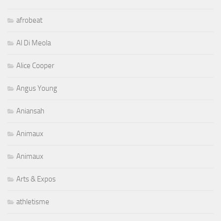
afrobeat
Al Di Meola
Alice Cooper
Angus Young
Aniansah
Animaux
Animaux
Arts & Expos
athletisme