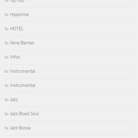
hip hop
Hippisme
HOTEL
Ilene Barnes
Infos
Instrumental
Instrumental
Jazz
Jazz Blues Soul
Jazz Bossa