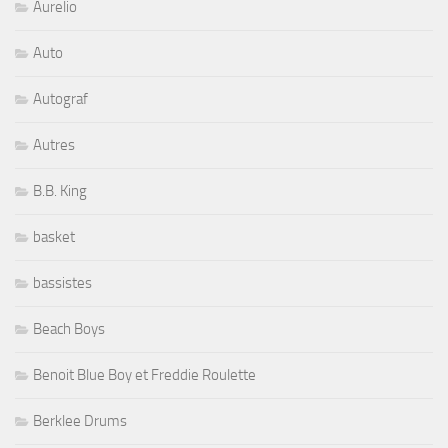
Aurelio
Auto
Autograf
Autres
B.B. King
basket
bassistes
Beach Boys
Benoit Blue Boy et Freddie Roulette
Berklee Drums