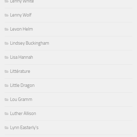
Lenny White
Lenny Wolf
Levon Helm
Lindsey Buckingham
Lisa Hannah
Littérature
Little Dragon
Lou Gramm
Luther Allison
Lynn Easterly's