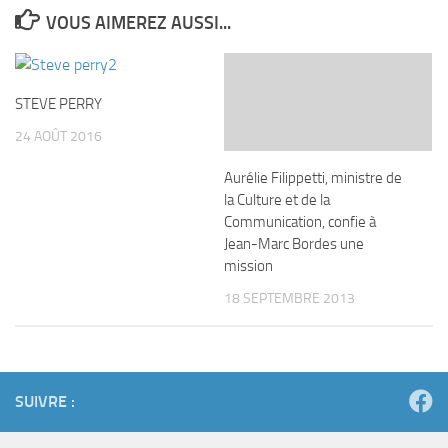
VOUS AIMEREZ AUSSI...
STEVE PERRY
24 AOÛT 2016
Aurélie Filippetti, ministre de
la Culture et de la
Communication, confie à
Jean-Marc Bordes une
mission
18 SEPTEMBRE 2013
SUIVRE :