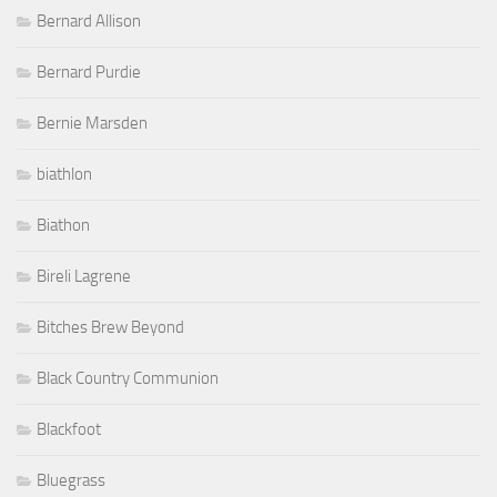
Bernard Allison
Bernard Purdie
Bernie Marsden
biathlon
Biathon
Bireli Lagrene
Bitches Brew Beyond
Black Country Communion
Blackfoot
Bluegrass