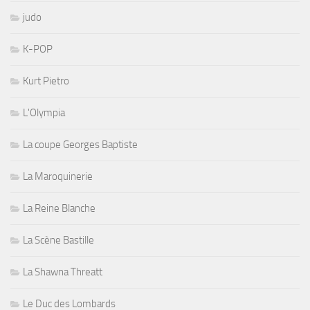
judo
K-POP
Kurt Pietro
L'Olympia
La coupe Georges Baptiste
La Maroquinerie
La Reine Blanche
La Scène Bastille
La Shawna Threatt
Le Duc des Lombards