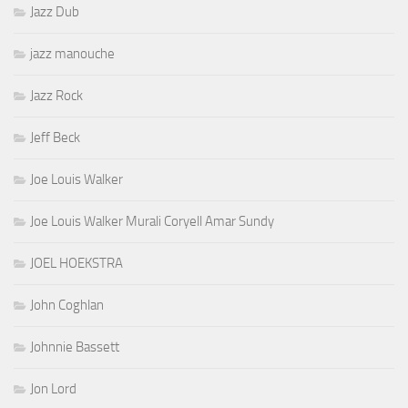
Jazz Dub
jazz manouche
Jazz Rock
Jeff Beck
Joe Louis Walker
Joe Louis Walker Murali Coryell Amar Sundy
JOEL HOEKSTRA
John Coghlan
Johnnie Bassett
Jon Lord