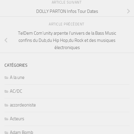
ARTICLE SUIVANT
DOLLY PARTON Infos Tour Dates
ARTICLE PRÉCÉDENT
TelDem Com’unity arpente l’univers de la Bass Music
confins du Dub,du Hip Hop,du Rock et des musiques
électroniques
CATÉGORIES
A la une
AC/DC
accordeoniste
Acteurs
Adam Bomb