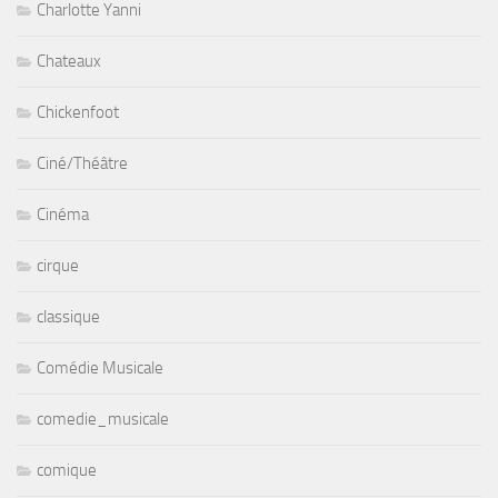
Charlotte Yanni
Chateaux
Chickenfoot
Ciné/Théâtre
Cinéma
cirque
classique
Comédie Musicale
comedie_musicale
comique