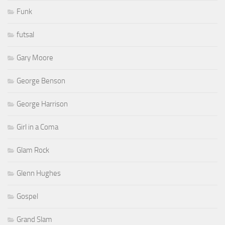
Funk
futsal
Gary Moore
George Benson
George Harrison
Girl in a Coma
Glam Rock
Glenn Hughes
Gospel
Grand Slam