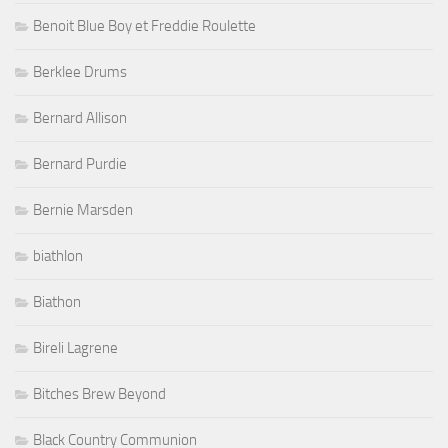
Benoit Blue Boy et Freddie Roulette
Berklee Drums
Bernard Allison
Bernard Purdie
Bernie Marsden
biathlon
Biathon
Bireli Lagrene
Bitches Brew Beyond
Black Country Communion