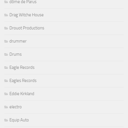
dôme de Parus
Drag Witche House
Drouot Productions
drummer
Drums
Eagle Records
Eagles Records
Eddie Kirkland
electro
Equip Auto