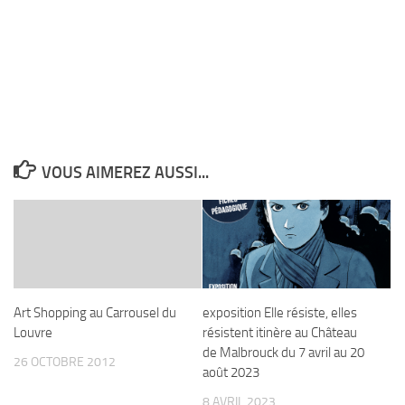
VOUS AIMEREZ AUSSI...
Art Shopping au Carrousel du
exposition Elle résiste, elles
Louvre
résistent itinère au Château
de Malbrouck du 7 avril au 20
26 OCTOBRE 2012
août 2023
8 AVRIL 2023