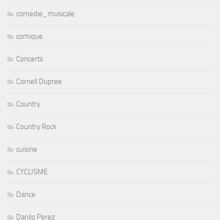
comedie_musicale
comique
Concerts
Cornell Dupree
Country
Country Rock
cuisine
CYCLISME
Dance
Danilo Perez