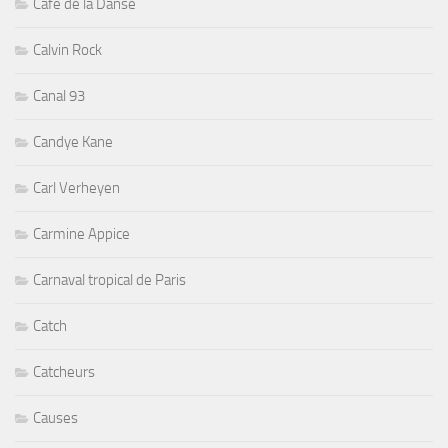
Cafe de la Danse
Calvin Rock
Canal 93
Candye Kane
Carl Verheyen
Carmine Appice
Carnaval tropical de Paris
Catch
Catcheurs
Causes