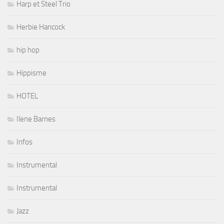
Harp et Steel Trio
Herbie Hancock
hip hop
Hippisme
HOTEL
Ilene Barnes
Infos
Instrumental
Instrumental
Jazz