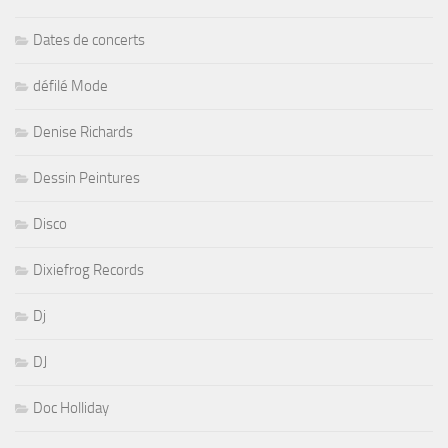
Dates de concerts
défilé Mode
Denise Richards
Dessin Peintures
Disco
Dixiefrog Records
Dj
DJ
Doc Holliday