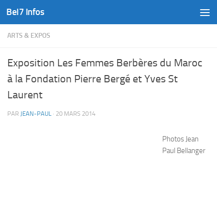
Bel7 Infos
Skip to content
ARTS & EXPOS
Exposition Les Femmes Berbères du Maroc
à la Fondation Pierre Bergé et Yves St
Laurent
PAR
JEAN-PAUL
·
20 MARS 2014
Photos Jean
Paul Bellanger