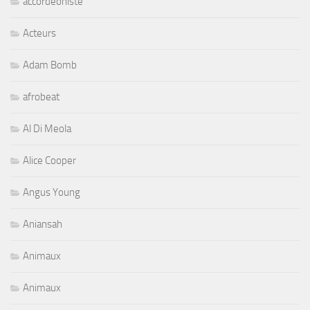
accordeoniste
Acteurs
Adam Bomb
afrobeat
Al Di Meola
Alice Cooper
Angus Young
Aniansah
Animaux
Animaux