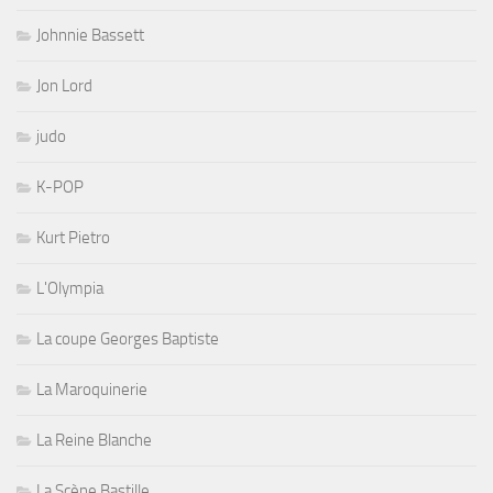
Johnnie Bassett
Jon Lord
judo
K-POP
Kurt Pietro
L'Olympia
La coupe Georges Baptiste
La Maroquinerie
La Reine Blanche
La Scène Bastille