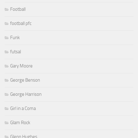
Football
football pfc
Funk
futsal
Gary Moore
George Benson
George Harrison
Girl in a Coma
Glam Rock
Glenn Hughes