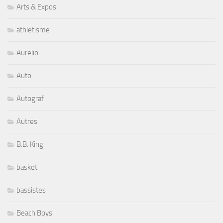
Arts & Expos
athletisme
Aurelio
Auto
Autograf
Autres
B.B. King
basket
bassistes
Beach Boys