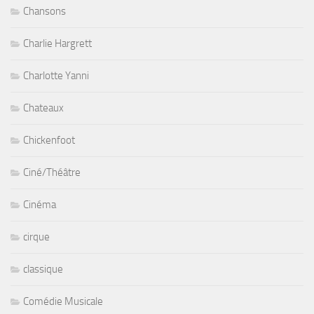
Chansons
Charlie Hargrett
Charlotte Yanni
Chateaux
Chickenfoot
Ciné/Théâtre
Cinéma
cirque
classique
Comédie Musicale