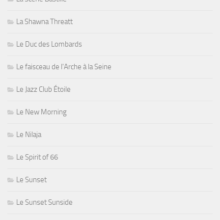
La Shawna Threatt
Le Duc des Lombards
Le faisceau de l'Arche à la Seine
Le Jazz Club Étoile
Le New Morning
Le Nilaja
Le Spirit of 66
Le Sunset
Le Sunset Sunside