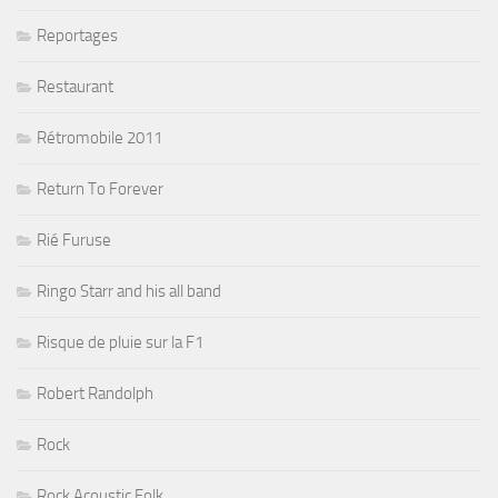
Reportages
Restaurant
Rétromobile 2011
Return To Forever
Rié Furuse
Ringo Starr and his all band
Risque de pluie sur la F1
Robert Randolph
Rock
Rock Acoustic Folk