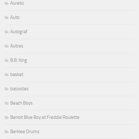
Aurelio
Auto
Autograf
Autres
B.B. King
basket
bassistes
Beach Boys
Benoit Blue Boy et Freddie Roulette
Berklee Drums