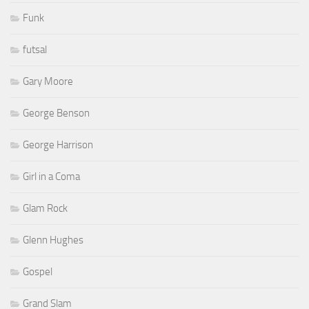
Funk
futsal
Gary Moore
George Benson
George Harrison
Girl in a Coma
Glam Rock
Glenn Hughes
Gospel
Grand Slam