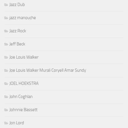
Jazz Dub
jazz manouche
Jazz Rock
Jeff Beck
Joe Louis Walker
Joe Louis Walker Murali Coryell Amar Sundy
JOEL HOEKSTRA
John Coghlan
Johnnie Bassett
Jon Lord