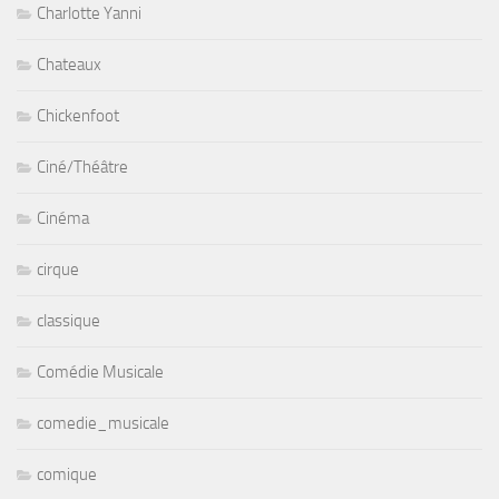
Charlotte Yanni
Chateaux
Chickenfoot
Ciné/Théâtre
Cinéma
cirque
classique
Comédie Musicale
comedie_musicale
comique