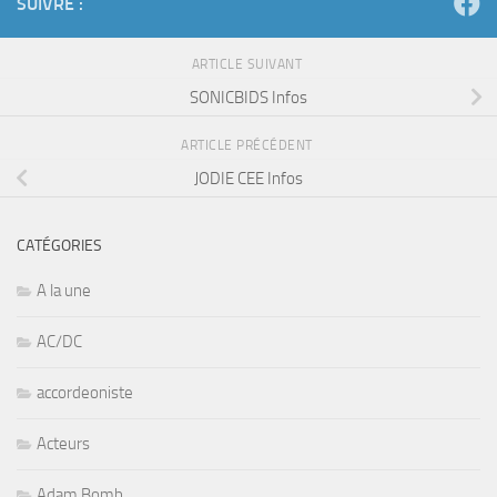
SUIVRE :
ARTICLE SUIVANT
SONICBIDS Infos
ARTICLE PRÉCÉDENT
JODIE CEE Infos
CATÉGORIES
A la une
AC/DC
accordeoniste
Acteurs
Adam Bomb