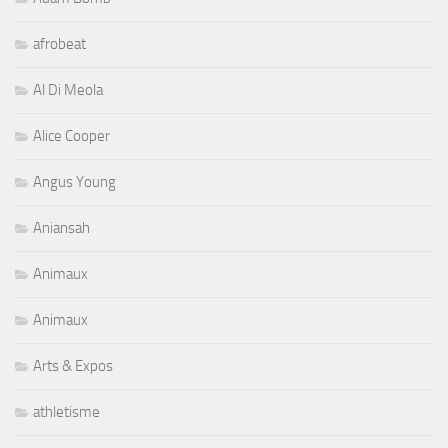
afrobeat
Al Di Meola
Alice Cooper
Angus Young
Aniansah
Animaux
Animaux
Arts & Expos
athletisme