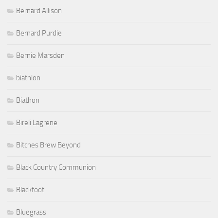
Bernard Allison
Bernard Purdie
Bernie Marsden
biathlon
Biathon
Bireli Lagrene
Bitches Brew Beyond
Black Country Communion
Blackfoot
Bluegrass