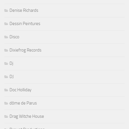
Denise Richards
Dessin Peintures
Disco
Dixiefrog Records
Dj
DJ
Doc Holliday
dôme de Parus
Drag Witche House