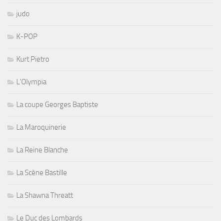
judo
K-POP
Kurt Pietro
L'Olympia
La coupe Georges Baptiste
La Maroquinerie
La Reine Blanche
La Scène Bastille
La Shawna Threatt
Le Duc des Lombards