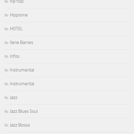
hip hop
Hippisme
HOTEL
Ilene Barnes
Infos
Instrumental
Instrumental
Jazz
Jazz Blues Soul
Jazz Bossa