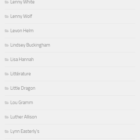
Lenny White
Lenny Wolf
Levon Helm
Lindsey Buckingham
Lisa Hannah
Littérature
Little Dragon
Lou Gramm
Luther Allison
Lynn Easterly's