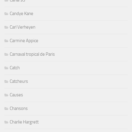
Candye Kane
Carl Verheyen
Carmine Appice
Carnaval tropical de Paris
Catch
Catcheurs
Causes
Chansons
Charlie Hargrett