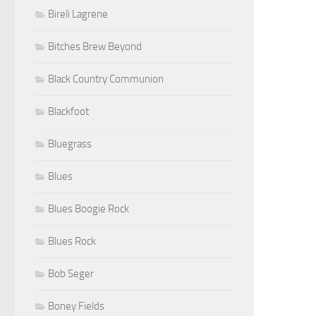
Bireli Lagrene
Bitches Brew Beyond
Black Country Communion
Blackfoot
Bluegrass
Blues
Blues Boogie Rock
Blues Rock
Bob Seger
Boney Fields