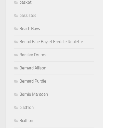
basket
bassistes
Beach Boys
Benoit Blue Boy et Freddie Roulette
Berklee Drums
Bernard Allison
Bernard Purdie
Bernie Marsden
biathlon
Biathon