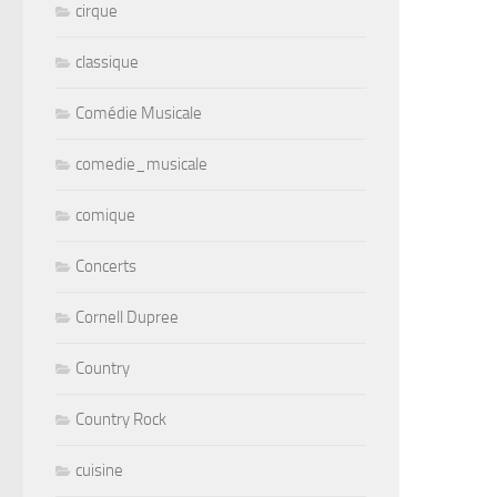
cirque
classique
Comédie Musicale
comedie_musicale
comique
Concerts
Cornell Dupree
Country
Country Rock
cuisine