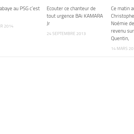
abaye au PSG c’est
Ecouter ce chanteur de
Ce matin a
tout urgence BAi KAMARA
Christoph
Jr
Noémie de
ER 2014
revenu sur
24 SEPTEMBRE 2013
Quentin,
14 MARS 20