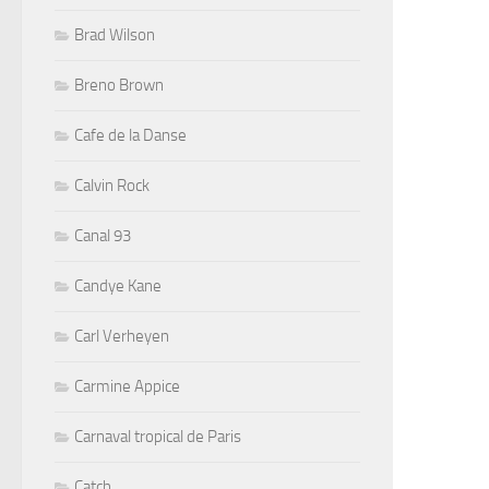
Brad Wilson
Breno Brown
Cafe de la Danse
Calvin Rock
Canal 93
Candye Kane
Carl Verheyen
Carmine Appice
Carnaval tropical de Paris
Catch