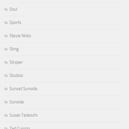
Soul
Sports
Stevie Nicks
Sting
Stryper
Studios
Sunset Sunside
Sunside
Susan Tedeschi
Ted Curson