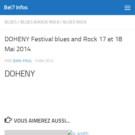
Bel7 Infos
Skip to content
BLUES
/
BLUES BOOGIE ROCK
/
BLUES ROCK
DOHENY Festival blues and Rock 17 et 18
Mai 2014
PAR
JEAN-PAUL
·
3 MAI 2014
DOHENY
VOUS AIMEREZ AUSSI...