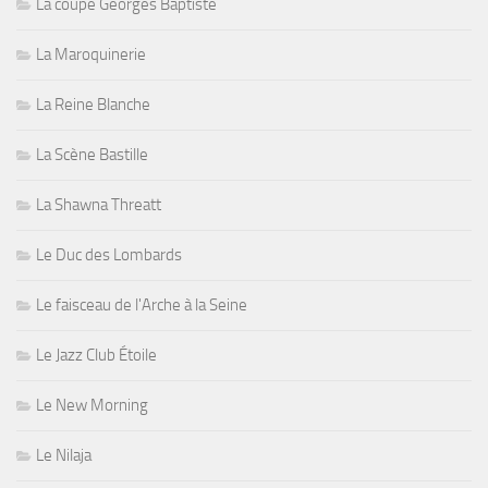
La coupe Georges Baptiste
La Maroquinerie
La Reine Blanche
La Scène Bastille
La Shawna Threatt
Le Duc des Lombards
Le faisceau de l'Arche à la Seine
Le Jazz Club Étoile
Le New Morning
Le Nilaja