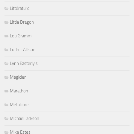
Littérature
Little Dragon
Lou Gramm
Luther Allison
Lynn Easterly's
Magicien
Marathon
Metalcore
Michael Jackson
Mike Estes