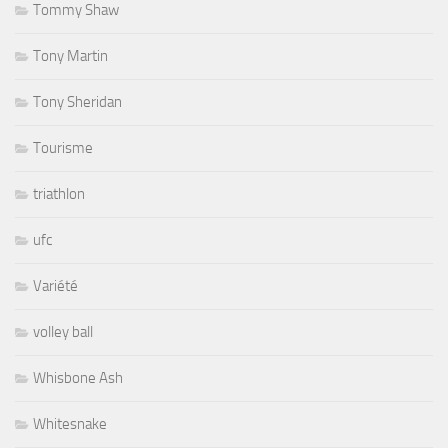
Tommy Shaw
Tony Martin
Tony Sheridan
Tourisme
triathlon
ufc
Variété
volley ball
Whisbone Ash
Whitesnake