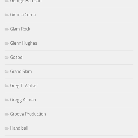
George Harrison
Girl in a Coma
Glam Rock
Glenn Hughes
Gospel
Grand Slam
Greg T. Walker
Gregg Allman
Groove Production
Hand ball