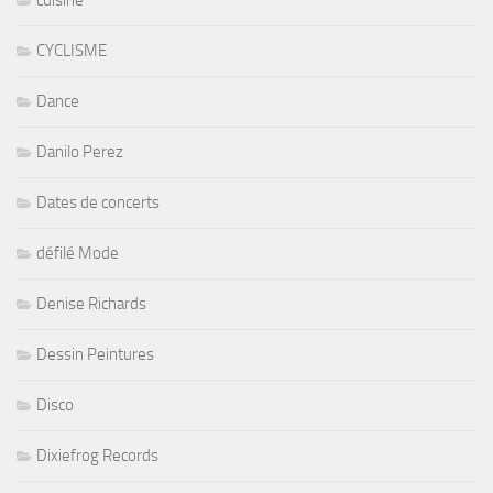
cuisine
CYCLISME
Dance
Danilo Perez
Dates de concerts
défilé Mode
Denise Richards
Dessin Peintures
Disco
Dixiefrog Records