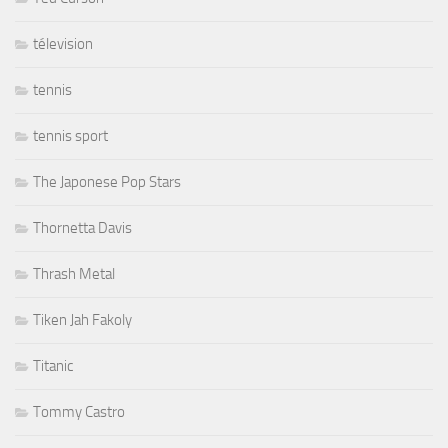
télevision
tennis
tennis sport
The Japonese Pop Stars
Thornetta Davis
Thrash Metal
Tiken Jah Fakoly
Titanic
Tommy Castro