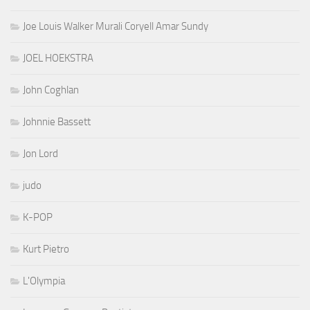
Joe Louis Walker Murali Coryell Amar Sundy
JOEL HOEKSTRA
John Coghlan
Johnnie Bassett
Jon Lord
judo
K-POP
Kurt Pietro
L'Olympia