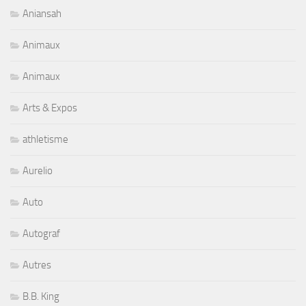
Aniansah
Animaux
Animaux
Arts & Expos
athletisme
Aurelio
Auto
Autograf
Autres
B.B. King