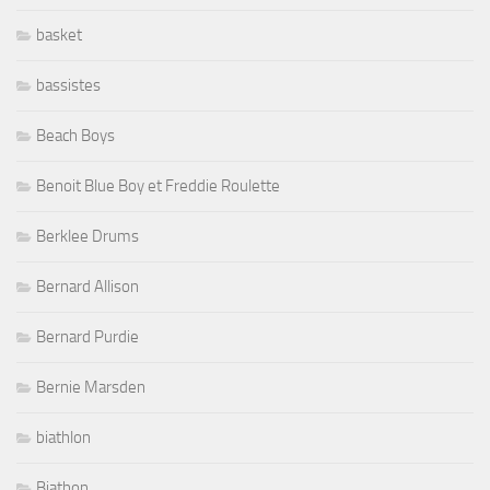
basket
bassistes
Beach Boys
Benoit Blue Boy et Freddie Roulette
Berklee Drums
Bernard Allison
Bernard Purdie
Bernie Marsden
biathlon
Biathon