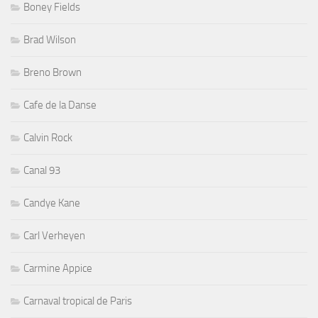
Boney Fields
Brad Wilson
Breno Brown
Cafe de la Danse
Calvin Rock
Canal 93
Candye Kane
Carl Verheyen
Carmine Appice
Carnaval tropical de Paris