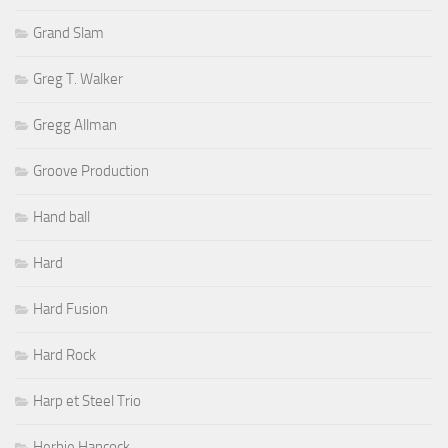
Grand Slam
Greg T. Walker
Gregg Allman
Groove Production
Hand ball
Hard
Hard Fusion
Hard Rock
Harp et Steel Trio
Herbie Hancock