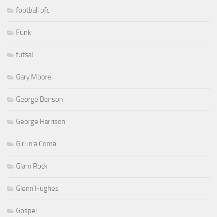
football pfc
Funk
futsal
Gary Moore
George Benson
George Harrison
Girl in a Coma
Glam Rock
Glenn Hughes
Gospel