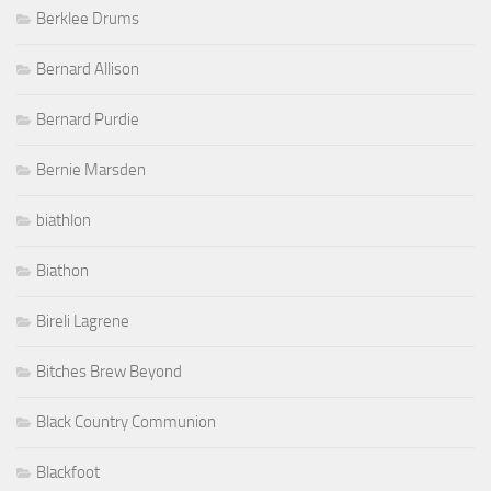
Berklee Drums
Bernard Allison
Bernard Purdie
Bernie Marsden
biathlon
Biathon
Bireli Lagrene
Bitches Brew Beyond
Black Country Communion
Blackfoot