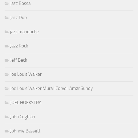
Jazz Bossa
Jazz Dub
jazz manouche
Jazz Rock
Jeff Beck
Joe Louis Walker
Joe Louis Walker Murali Coryell Amar Sundy
JOEL HOEKSTRA
John Coghlan
Johnnie Bassett