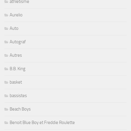
athletisme
Aurelio
Auto
Autograf
Autres
B.B. King
basket
bassistes
Beach Boys
Benoit Blue Boy et Freddie Roulette