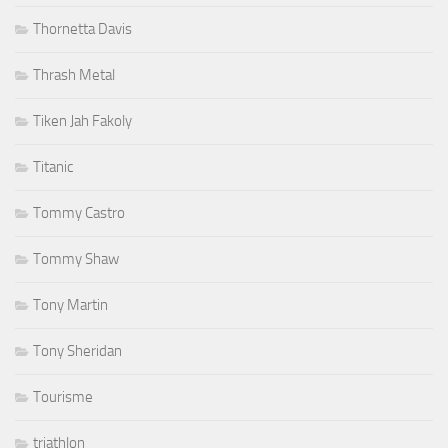
Thornetta Davis
Thrash Metal
Tiken Jah Fakoly
Titanic
Tommy Castro
Tommy Shaw
Tony Martin
Tony Sheridan
Tourisme
triathlon