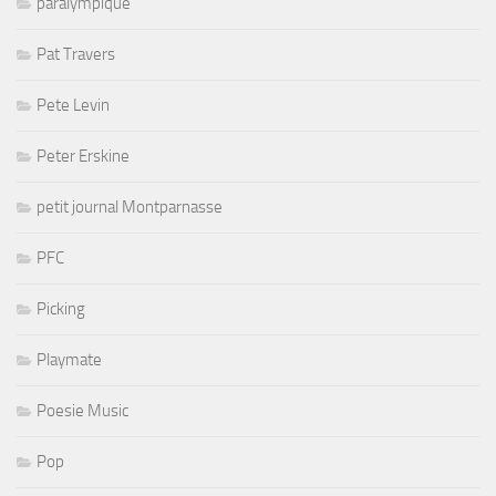
paralympique
Pat Travers
Pete Levin
Peter Erskine
petit journal Montparnasse
PFC
Picking
Playmate
Poesie Music
Pop