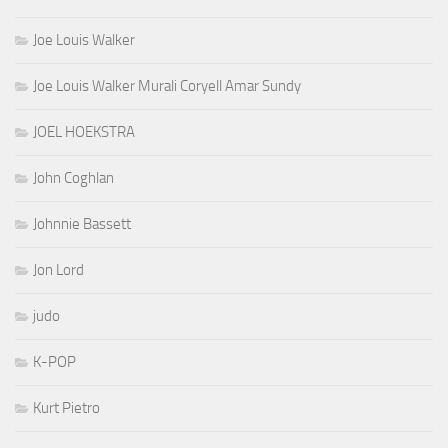
Joe Louis Walker
Joe Louis Walker Murali Coryell Amar Sundy
JOEL HOEKSTRA
John Coghlan
Johnnie Bassett
Jon Lord
judo
K-POP
Kurt Pietro