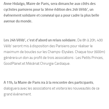
Anne Hidalgo, Maire de Paris, sera dimanche aux côtés des
cyclistes parisiens pour la 3ème édition des 24h Vélib’, un
événement solidaire et convivial qui a pour cadre la plus belle
avenue du monde.
Les 24h Vélib’, c’est d’abord un relais solidaire.
De 8h à 20h, 400
Vélib’ seront mis à disposition des Parisiens pour réaliser le
maximum de boucles sur les Champs-Elysées. Chaque tour (600m)
générera un don au profit de trois associations : Les Petits Princes,
GoodPlanet et Mécénat Chirurgie Cardiaque.
A 11h, la Maire de Paris ira à la rencontre des participants
,
dialoguera avec les associations et visitera les nouveautés de ce
grand évènement.