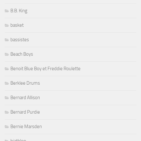
B.B. King
basket
bassistes
Beach Boys
Benoit Blue Boy et Freddie Roulette
Berklee Drums
Bernard Allison
Bernard Purdie
Bernie Marsden