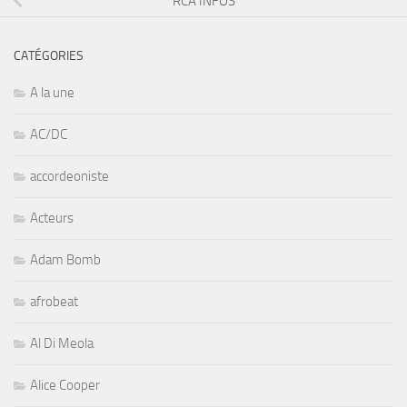
RCA INFOS
CATÉGORIES
A la une
AC/DC
accordeoniste
Acteurs
Adam Bomb
afrobeat
Al Di Meola
Alice Cooper