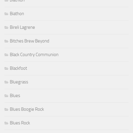
biathlon
Biathon
Bireli Lagrene
Bitches Brew Beyond
Black Country Communion
Blackfoot
Bluegrass
Blues
Blues Boogie Rock
Blues Rock