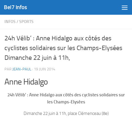
Bel7 Infos
Skip to content
INFOS
/
SPORTS
24h Vélib’ : Anne Hidalgo aux côtés des
cyclistes solidaires sur les Champs-Elysées
Dimanche 22 juin à 11h,
PAR
JEAN-PAUL
·
19 JUIN 2014
Anne Hidalgo
24h Vélib’ : Anne Hidalgo aux côtés des cyclistes solidaires sur
les Champs-Elysées
Dimanche 22 juin à 11h, place Clémenceau (8e)