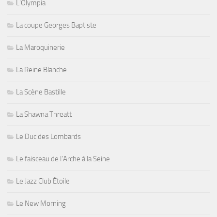
L'Olympia
La coupe Georges Baptiste
La Maroquinerie
La Reine Blanche
La Scène Bastille
La Shawna Threatt
Le Duc des Lombards
Le faisceau de l'Arche à la Seine
Le Jazz Club Étoile
Le New Morning