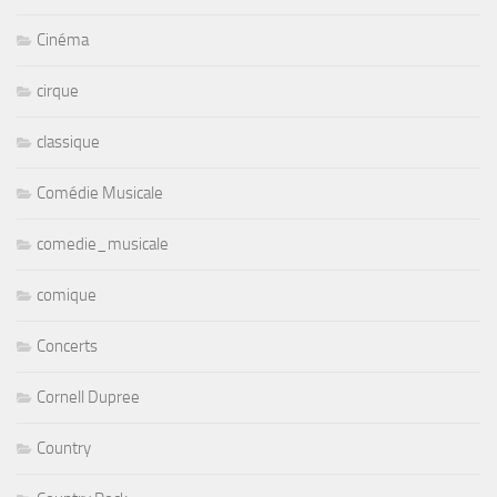
Cinéma
cirque
classique
Comédie Musicale
comedie_musicale
comique
Concerts
Cornell Dupree
Country