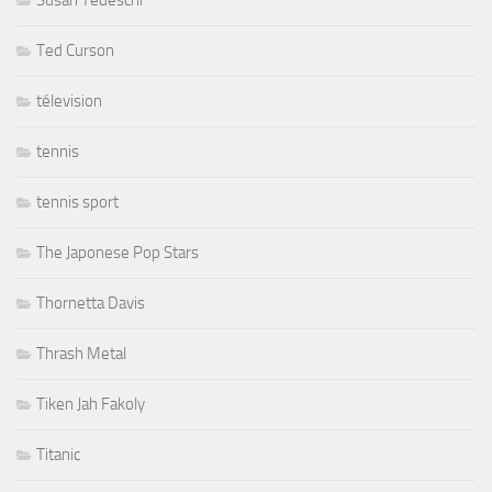
Susan Tedeschi
Ted Curson
télevision
tennis
tennis sport
The Japonese Pop Stars
Thornetta Davis
Thrash Metal
Tiken Jah Fakoly
Titanic