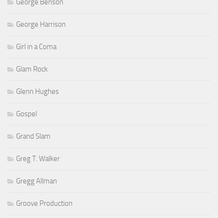
George Benson
George Harrison
Girl in a Coma
Glam Rock
Glenn Hughes
Gospel
Grand Slam
Greg T. Walker
Gregg Allman
Groove Production