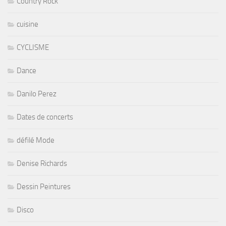
Country Rock
cuisine
CYCLISME
Dance
Danilo Perez
Dates de concerts
défilé Mode
Denise Richards
Dessin Peintures
Disco