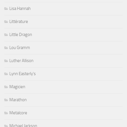
Lisa Hannah
Littérature
Little Dragon
Lou Gramm
Luther Allison
Lynn Easterly's
Magicien
Marathon
Metalcore
Michael Jackson