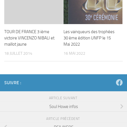
TOUR DE FRANCE 3 ième
Les vainqueurs des trophées
victoire VINCENZO NIBALI et
30 ème édition UNFP le 15
maillot jaune
Mai 2022
18 JUILLET 2014
16 MAI 2022
SUIVRE :
ARTICLE SUIVANT
Soul Howe infos
ARTICLE PRÉCÉDENT