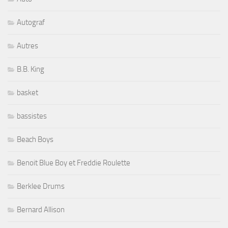
Autograf
Autres
B.B. King
basket
bassistes
Beach Boys
Benoit Blue Boy et Freddie Roulette
Berklee Drums
Bernard Allison