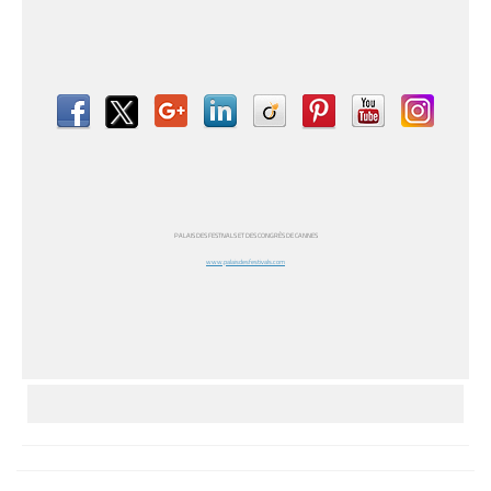
PALAIS DES FESTIVALS ET DES CONGRÈS DE CANNES
www.palaisdesfestivals.com