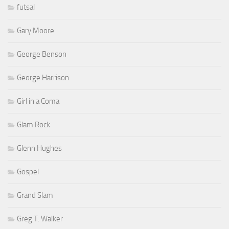
futsal
Gary Moore
George Benson
George Harrison
Girl in a Coma
Glam Rock
Glenn Hughes
Gospel
Grand Slam
Greg T. Walker