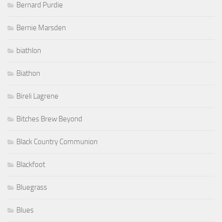
Bernard Purdie
Bernie Marsden
biathlon
Biathon
Bireli Lagrene
Bitches Brew Beyond
Black Country Communion
Blackfoot
Bluegrass
Blues