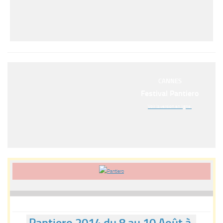
CANNES
Festival Pantiero
Voir la version en ligne.
Pantiero 2014 du 8 au 10 Août à