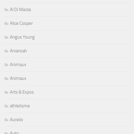
Al Di Meola
Alice Cooper
Angus Young
Aniansah
Animaux
Animaux
Arts & Expos
athletisme
Aurelio
Auto