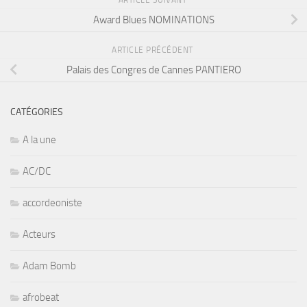
Award Blues NOMINATIONS
ARTICLE PRÉCÉDENT
Palais des Congres de Cannes PANTIERO
CATÉGORIES
A la une
AC/DC
accordeoniste
Acteurs
Adam Bomb
afrobeat