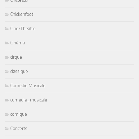
Chickenfoot
Ciné/Théâtre
Cinéma
cirque
classique
Comédie Musicale
comedie_musicale
comique
Concerts