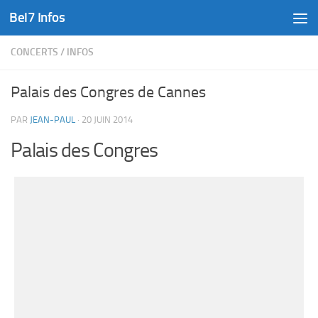
Bel7 Infos
Skip to content
CONCERTS
/
INFOS
Palais des Congres de Cannes
PAR
JEAN-PAUL
·
20 JUIN 2014
Palais des Congres