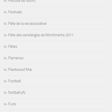
Festival de Gisors
Festivals
Fête de la vie associative
Fête des vendanges de Montmartre 2011
Fêtes
Flamenco
Fleetwood Mac
Football
football pfc
Funk