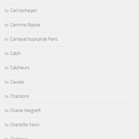
Carl Verheyen
Carmine Appice
Carnaval tropical de Paris
Catch
Catcheurs
Causes
Chansons
Charlie Hargrett
Charlotte Yanni
Chateaux