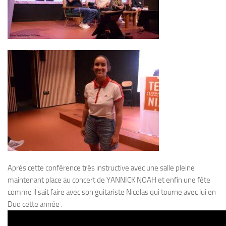
Après cette conférence très instructive avec une salle pleine
maintenant place au concert de YANNICK NOAH et enfin une fête
comme il sait faire avec son guitariste Nicolas qui tourne avec lui en
Duo cette année .