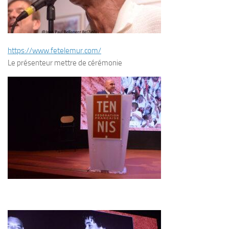
https://www.fetelemur.com/
Le présenteur mettre de cérémonie