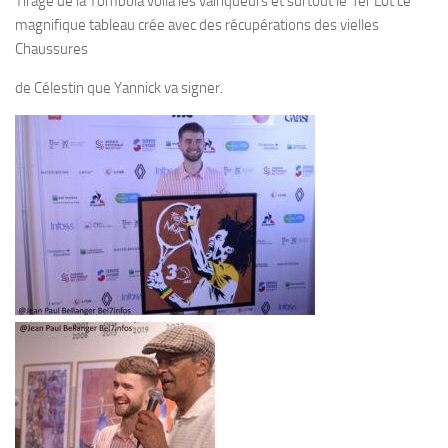
Tirage de la Tombola voilà les vainqueurs et surtout le 1er Lot ce
magnifique tableau crée avec des récupérations des vielles
Chaussures
de Célestin que Yannick va signer.