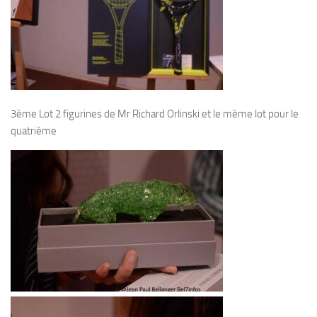
3ème Lot 2 figurines de Mr Richard Orlinski et le mème lot pour le
quatrième