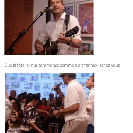
Que la fête le mur commence comme à dit Yannick lachez vous
.